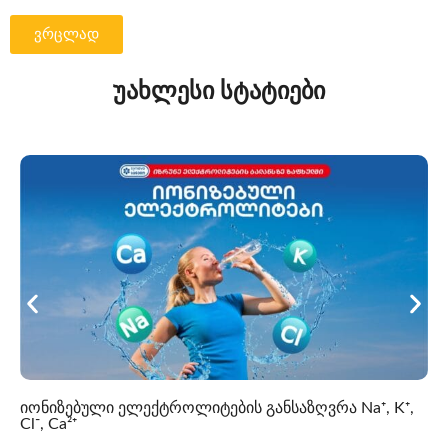
ვრცლად
უახლესი სტატიები
იონიზებული ელექტროლიტების განსაზღვრა Na⁺, K⁺,
Cl⁻, Ca²⁺