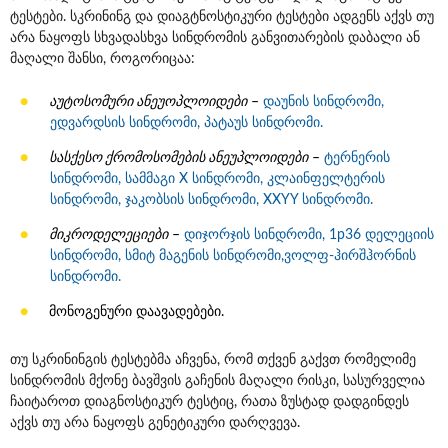
ტესტები. სკრინინგ და დიაგტნოსტიკური ტესტები ადგენს აქვს თუ
არა ნაყოფს სხვადასხვა სინდრომის განვითარების დაბალი ან
მაღალი შანსი, როგორიცაა:
აუტოსომური ანეუოპლოიდები
–
დაუნის სინდრომი
,
ედვარდსის სინდრომი
,
პატაუს სინდრომი
.
სასქესო ქრომოსომების ანეუპლოიდები
–
ტერნერის
სინდრომი
,
სამმაგი X სინდრომი
,
კლაინფელტერის
სინდრომი
,
ჯაკობსის სინდრომი
,
XXYY სინდრომი.
მიკროდელეციები
–
დიჯორჯის სინდრომი
,
1p36 დელეციის
სინდრომი
,
სმიტ მაგენის სინდრომი
,
ვოლფ-ჰირშჰორნის
სინდრომი
.
მონოგენური დაავადებები.
თუ სკრინინგის ტესტებმა აჩვენა, რომ თქვენ გაქვთ რომელიმე
სინდრომის მქონე ბავშვის გაჩენის მაღალი რისკი, სასურველია
ჩაიტაროთ დიაგნოსტიკურ ტესტიც, რათა ზუსტად დადგინდეს
აქვს თუ არა ნაყოფს გენეტიკური დარღვევა.