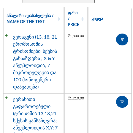
ᲤᲐᲡᲘ
ᲐᲜᲐᲚᲘᲖᲘᲡ ᲓᲐᲡᲐᲮᲔᲚᲔᲑᲐ /
/
ᲧᲘᲓᲕᲐ
NAME OF THE TEST
PRICE
₾
1,800.00
ვერაგენი (13, 18, 21
ქრომოსომის
ტრისომიები; სქესის
განსაზღვრა ; X & Y
ანეუპლოიდია; 7
მიკროდელეცია და
100 მონოგენური
დაავადება)
₾
1,210.00
ვერასითი
გაფართოებული
(ტრისომია 13,18,21;
სქესის განსაზღვრა;
ანეუპლოიდია X,Y; 7