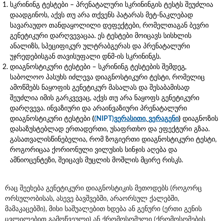
სკრინინგ ტესტები – პრენატალური სკრინინგის ტესტს შეუძლია
დაადგინოს, აქვს თუ არა თქვენს პატარას მეტ-ნაკლებად
სავარაუდო თანდაყოლილი დეფექტები, რომელთაგან ბევრი
გენეტიკური დარღვევაცაა. ეს ტესტები მოიცავს სისხლის
ანალიზს, სპეციფიკურ ულტრაბგერას და პრენატალური
უჯრედებისგან თავისუფალი დნმ-ის სკრინინგს.
დიაგნოსტიკური ტესტები – სკრინინგ ტესტების შემდეგ,
საბოლოო პასუხს იძლევა დიაგნოსტიკური ტესტი, რომელიც
ამოწმებს ნაყოფის გენეტიკურ მასალას და შესაბამისად
შეუძლია იმის გარკვევაც, აქვს თუ არა ნაყოფს გენეტიკური
დარღვევა. ინვაზიური და არაინვაზიური პრენატალური
დიაგნოსტიკური ტესტები
(
(NIPT)
ვერასითი
,
ვერაგენი
)
დიაგნოზის
დასაზუსტებლად ერთადერთი, უსაფრთხო და ეფექტური გზაა.
გასათვალისწინებელია, რომ ზოგიერთი დიაგნოსტიკური ტესტი,
როგორიცაა ქორიონული ვილუსის სინჯის აღება და
ამნიოცენტეზი, შეიცავს მუცლის მოშლის მცირე რისკს.
რაც შეეხება გენეტიკური დიაგნოსტიკის მეთოდებს (როგორც
ორსულობისას, ასევე ბავშვებში, არაორსულ ქალებში,
მამაკაცებში), მისი საშუალებით ხდება ან გენური (ერთი გენის
ცვლილებით გამოწვეული) ან ქრომოსომული (ქრომოსომების