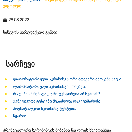
სინევო
|
ორსულობა
|
პრენატალური სკრინინგი | ის, რაც უნდა
ვიცოდეთ
29.08.2022
სინევოს სარედაქციო გუნდი
სარჩევი
ლაბორატორიული სკრინინგს ორი მთავარი ამოცანა აქვს:
ლაბორატორიული სკრინინგი მოიცავს:
რა ტიპის პრენატალური ტესტირება არსებობს?
გენეტიკური ტესტები შესაძლოა დაგვეხმაროს:
პრენატალური სკრინინგ ტესტები:
წყარო:
პრენატალური სკრინინგის მიზანია ნაყოფის სხვადასხვა