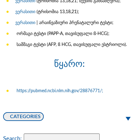
ვერასითი
(ტრისომია 13,18,21; სქესის განსაზღვრა);
ვერასითი
(ტრისომია 13,18,21);
ვერასითი
| არაინვაზიური პრენატალური ტესტი;
ორმაგი ტესტი (PAPP-A, თავისუფალი ß-HCG);
სამმაგი ტესტი (AFP, ß HCG, თავისუფალი ესტრიოლი).
წყარო:
https://pubmed.ncbi.nlm.nih.gov/28876771/;
CATEGORIES
Search: