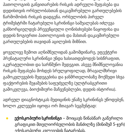
პათოლოგიის განვითარების რისკის ადრეული შეფასება და
დედისთვის ორსულობასთან დაკავშირებული გართულებების
წარმოშობის რისკის დადგენა. ორსულობის პირველ
ტრიმესტრში ჩატარებული სკრინინგი საშუალებას იძლევა
განხორციელდეს პრევენციული ღონისძიებები ნაყოფისა და
დედის ზოგიერთი პათოლოგიის და მასთან დაკავშირებული
გართულებების თავიდან აცილების მიზნით.
ყოველივე ზემოთ აღნიშნულიდან გამომდინარე, ეფექტური
პრენატალური სკრინინგი უნდა ხასიათდებოდეს სისწრაფით,
აკურატულობით და სარწმუნო შედეგით. ასევე მნიშნელოვანია
რისკის შეფასება მოხდეს სრულყოფილად, მრავალმხრივი
გამოკვლევების შედეგებისა და ჯანმრთელობაზე მოქმედი სხვა
ფაქტორების შეჯამების საფუძველზე (ულტრაბგერითი
გამოკვლევა, ბიოქიმიური მაჩვენებლები, დედის ისტორია).
ადრეულ დიაგნოსტიკას მედიცინის ენაზე სკრინინგს უწოდებენ,
ხოლო კვლევები იყოფა ორ მთავარ სეგმენტად:
ექოსკოპიური სკრინინგი
– მოიცავს წინასწარ გაწერილი
გრაფიკით
მთელი
ორსულობის მანძილზე (მინიმუმ 5-ჯერ)
ექოსკოპიური კვლევების ჩატარებას.