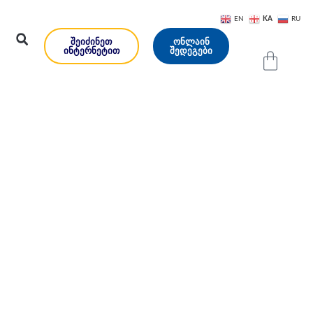
KA
EN
RU
ᲨᲔᲘᲫᲘᲜᲔᲗ
ᲝᲜᲚᲐᲘᲜ
ᲘᲜᲢᲔᲠᲜᲔᲢᲘᲗ
ᲨᲔᲓᲔᲒᲔᲑᲘ
ა ვიცოდეთ