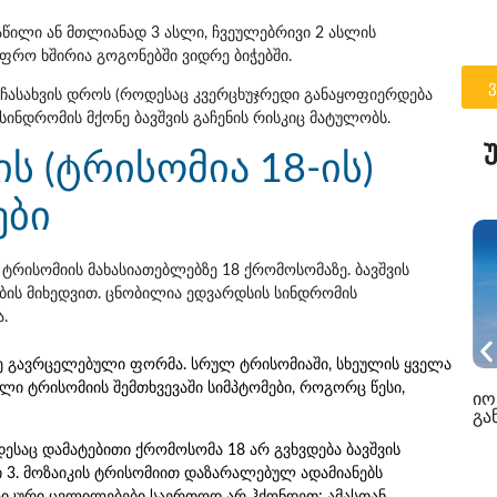
აწილი ან მთლიანად 3 ასლი, ჩვეულებრივი 2 ასლის
უფრო ხშირია გოგონებში ვიდრე ბიჭებში.
, ჩასახვის დროს (როდესაც კვერცხუჯრედი განაყოფიერდება
სინდრომის მქონე ბავშვის გაჩენის რისკიც მატულობს.
ს (ტრისომია 18-ის)
ები
ტრისომიის მახასიათებლებზე 18 ქრომოსომაზე. ბავშვის
ების მიხედვით. ცნობილია ედვარდსის სინდრომის
.
ზე გავრცელებული ფორმა. სრულ ტრისომიაში, სხეულის ყველა
ლი ტრისომიის შემთხვევაში სიმპტომები, როგორც წესი,
იო
გან
დესაც დამატებითი ქრომოსომა 18 არ გვხვდება ბავშვის
ი 3. მოზაიკის ტრისომიით დაზარალებულ ადამიანებს
ფიზიკური ცვლილებები საერთოდ არ ჰქონდეთ; ამასთან,