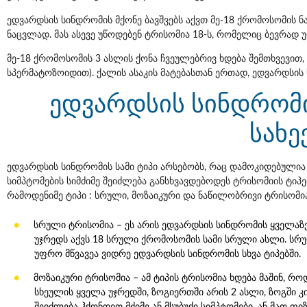
ედვარდსის სინდრომის მქონე ბავშვებს აქვთ მე-18 ქრომოსომის ნ
ნაცვლად. მას ასევე უწოდებენ ტრისომია 18-ს, რომელიც ბევრად 
მე-18 ქრომოსომის 3 ასლის ქონა ჩვეულებრივ ხდება შემთხვევით
სპერმატოზოიდით). ქალის ასაკის მატებასთან ერთად, ედვარდსის 
ედვარდსის სინდრომი
სახე
ედვარდსის სინდრომის სამი ტიპი არსებობს, რაც დამოკიდებულია 
სიმპტომების სიმძიმე შეიძლება განსხვავდებოდეს ტრისომიის ტიპ
რამოდენიმე ტიპი : სრული, მოზაიკური და ნაწილობრივი ტრისომია
სრული ტრისომია – ეს არის ედვარდსის სინდრომის ყველა
უჯრედს აქვს 18 სრული ქრომოსომის სამი სრული ასლი. სრუ
უფრო მწვავეა ვიდრე ედვარდსის სინდრომის სხვა ტიპებში.
მოზაიკური ტრისომია – ამ ტიპის ტრისომია ხდება მაშინ, რო
სხეულის ყველა უჯრედში, ზოგიერთში არის 2 ასლი, ზოგში კ
შეიძლება ჰქონდეთ მძიმე ან მსუბუქი სიმპტომები, ან მათ 