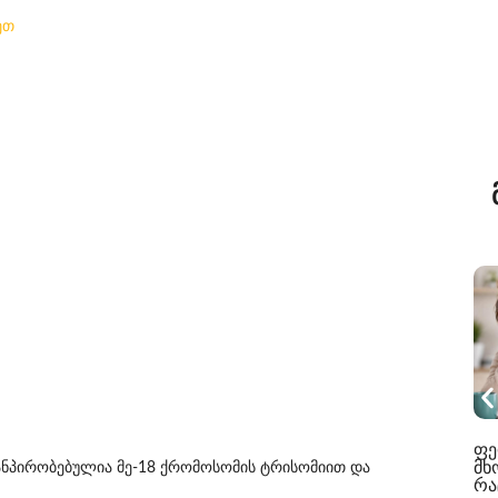
ეთ
ფე
მხ
ანპირობებულია მე-18 ქრომოსომის ტრისომიით და
რა