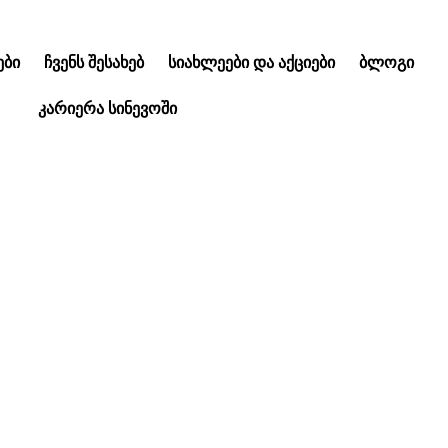
ᲑᲘ
ᲩᲕᲔᲜᲡ ᲨᲔᲡᲐᲮᲔᲑ
ᲡᲘᲐᲮᲚᲔᲔᲑᲘ ᲓᲐ ᲐᲥᲪᲘᲔᲑᲘ
ᲑᲚᲝᲒᲘ
ᲙᲐᲠᲘᲔᲠᲐ ᲡᲘᲜᲔᲕᲝᲨᲘ
მი | ის, რაც უნდ