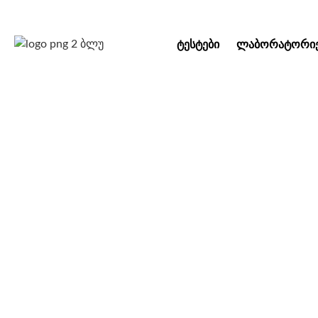
ᲢᲔᲡᲢᲔᲑᲘ
ᲚᲐᲑᲝᲠᲐᲢᲝᲠᲘᲔ
ედვარდსის სინდრო