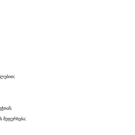
ალებით;
უჭთან;
ს შეფერხება;