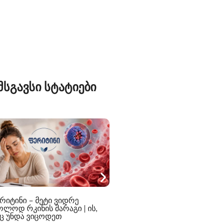
მსგავსი სტატიები
ჭარბი ოფლიანობა და გულ
რიტინი – მეტი ვიდრე
ფრიალი — როდის უნდა
ოლოდ რკინის მარაგი | ის,
შეიმოწმოთ ფარისებრი
ც უნდა ვიცოდეთ