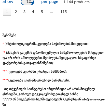
10
Show
per page
1,144 products
1
2
3
4
5
…
115
შენიშვნა:
*
(ანტიბიოტიკოგრამა კეთდება საჭიროების მიხედვით);
**
(პასუხის გაცემის დრო მოცემულია სამუშაო დღეების მიხედვით
და არ არის აბსოლუტური, შეიძლება შეიცვალოს სხვადასხვა
ფაქტორების გათვალისწინებით);
***
(კეთდება კვირაში ერთხელ სამშაბთს);
****
(კეთდება კვირაში ერთხელ პარასკევს);
! თუ თქვენთვის საინტერესო ინფორმაცია არ არის მოცემულ
ცხრილში, გთხოვთ დაგვიკავშირდეთ ცხელ ხაზზე
*7770 ან მოგვწეროთ ჩვენს ფეისბუქის გვერდზე ან
info@synevo.ge
-
ზე