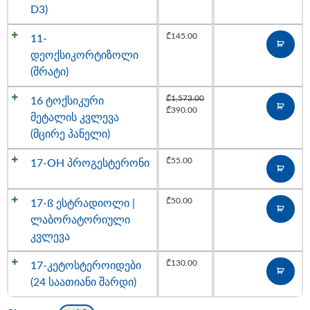
D3)
₾
145.00
11-
დეოქსიკორტიზოლი
(შრატი)
₾
1,573.00
16 ტოქსიკური
₾
390.00
მეტალის კვლევა
(მცირე პანელი)
₾
55.00
17-OH პროგესტერონი
₾
50.00
17-ß ესტრადიოლი |
ლაბორატორიული
კვლევა
₾
130.00
17-კეტოსტეროიდები
(24 საათიანი შარდი)