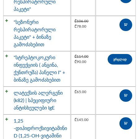
რესპირატორული
პაკეტი"
₾
106.00
"სეზონური
₾
78.00
რესპირატორული
პაკეტი" + ბინაზე
გამოძახებით
₾
114.00
"სტრეპტოკოკური
ვრცლად
₾
90.00
ინფექციის ( ანგინა,
ქუნთრუშა) პანელი I" +
ბინაზე გამოძახებით
₾
65.00
ლატექსის ალერგენი
(k82) | სპეციფიური
ანტისხეულები IgE
₾
145.00
1,25
-დიჰიდროქსივიტამინი
D (1,25-OH-ვიტამინი