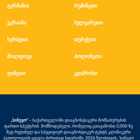
გერმანია
რუმინეთი
უკრაინა
ბულგარეთი
სერბეთი
თურქეთი
მოლდოვა
პოლონეთი
ფინეთი
კვიპროსი
„სინევო“ –
საქართველოში დიაგნოსტიკური მომსახურების
ფართო სპექტრის მომწოდებელი, რომელიც გთავაზობთ 3,000-ზე
მეტ რუტინულ და სპეციფიურ დიაგნოსტიკურ ტესტს კლინიკური
პათოლოგიის ყველა ძირითად სფეროში. 2026 წლისთვის, ‘სინევო