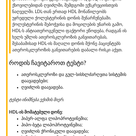
ქსოვილებიდან ღვიძლში, შემდგომი ექსკრეციისთვის
ნაღველში. LDL-თან ერთად HDL მონაწილეობს
უჯრედული ქოლესტერინის დონის შენარჩუნებაში.
ქოლესტერინის შებოჭვისა და მოცილების უნარის გამო,
HDL-ს ანტიათეროგენული ფაქტორი ეწოდება, რადგან ის
ხელს უშლის ათეროსკლეროზის განვითარებას,
შესაბამისად HDL-ის მაღალი დონის მქონე პაციენტებს
ათეროსკლეროზის განვითარების დაბალი რისკი აქვთ.
როდის ჩავიტაროთ ტესტი?
ათეროსკლეროზი და გულ-სისხლძარღვთა სისტემის
დაავადებები;
ღვიძლის დაავადება.
ტესტი ინიშნება ექიმის მიერ.
HDL-ის მომატებული დონე:
ჰიპერ-ალფა ლიპოპროტეინემია;
ჰიპო-ბეტა ლიპოპროტეინემია;
ღვიძლის ქრონიკული დაავადება;