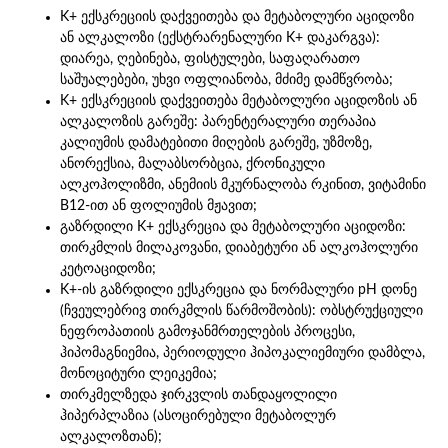
K+ ექსკრეციის დაქვეითება და მეტაბოლური აციდოზი
ან ალკალოზი (ექსტრარენალური K+ დაკარგვა):
დიარეა, ღებინება, ფისტულები, საფაღარათო
საშუალებები, უხვი ოფლიანობა, მძიმე დამწვრობა;
K+ ექსკრეციის დაქვეითება მეტაბოლური აციდოზის ან
ალკალოზის გარეშე: პარენტერალური თერაპია
კალიუმის დამატებითი მიღების გარეშე, უზმოზე,
ანორექსია, მალაბსორბცია, ქრონიკული
ალკოჰოლიზმი, ანემიის მკურნალობა რკინით, ვიტამინი
B12-ით ან ფოლიუმის მჟავით;
გაზრდილი K+ ექსკრეცია და მეტაბოლური აციდოზი:
თირკმლის მილაკოვანი, დიაბეტური ან ალკოჰოლური
კეტოაციდოზი;
K+-ის გაზრდილი ექსკრეცია და ნორმალური pH დონე
(ჩვეულებრივ თირკმლის წარმოშობის): ობსტრუქციული
ნეფროპათიის გამოჯანმრთელების პროცესი,
ჰიპომაგნიემია, პერიოდული ჰიპოკალიემიური დამბლა,
მონოციტური ლეიკემია;
თირკმელზედა ჯირკვლის თანდაყოლილი
ჰიპერპლაზია (ასოცირებული მეტაბოლურ
ალკალოზთან);