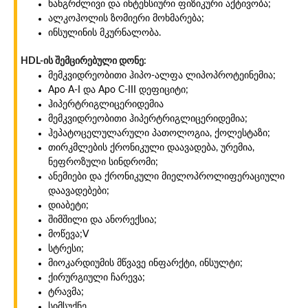
ხანგრძლივი და ინტენსიური ფიზიკური აქტივობა;
ალკოჰოლის ზომიერი მოხმარება;
ინსულინის მკურნალობა.
HDL-ის შემცირებული დონე:
მემკვიდრეობითი ჰიპო-ალფა ლიპოპროტეინემია;
Apo A-I და Apo C-III დეფიციტი;
ჰიპერტრიგლიცერიდემია
მემკვიდრეობითი ჰიპერტრიგლიცერიდემია;
ჰეპატოცელულარული პათოლოგია, ქოლესტაზი;
თირკმლების ქრონიკული დაავადება, ურემია,
ნეფროზული სინდრომი;
ანემიები და ქრონიკული მიელოპროლიფერაციული
დაავადებები;
დიაბეტი;
შიმშილი და ანორექსია;
მოწევა;V
სტრესი;
მიოკარდიუმის მწვავე ინფარქტი, ინსულტი;
ქირურგიული ჩარევა;
ტრავმა;
სიმსუქნე.