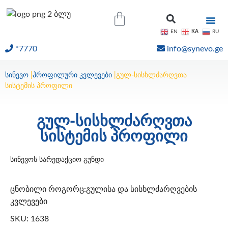
KA
EN
RU
*7770
info@synevo.ge
ᲝᲜᲚᲐᲘᲜ ᲨᲔᲓᲔᲒᲔᲑᲘ
სინევო
|
პროფილური კვლევები
|
გულ-სისხლძარღვთა
სისტემის პროფილი
გულ-სისხლძარღვთა
სისტემის პროფილი
სინევოს სარედაქციო გუნდი
ცნობილი როგორც:გულისა და სისხლძარღვების
კვლევები
SKU: 1638