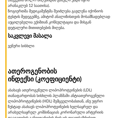
(საკვების ბოლო მიღებიდან გასული უნდა იყოს
არანაკლებ 12 საათისა).
ზოგიერთმა მედიკამენტმა შეიძლება გავლენა იქონიოს
ტესტის შედეგებზე, ამიტომ ანალიზისთვის მოსამზადებლად
აუცილებელია ექიმთან კონსულტაცია და მისგან
დეტალური მითითებების მიღება.
საკვლევი მასალა
ვენური სისხლი
ათეროგენობის
ინდექსი (კოეფიციენტი)
ასახავს ათეროგენული ლიპოპროტეინების (LDL)
თანაფარდობას სისხლის პლაზმაში ანტიათეროგენული
ლიპოპროტეინების (HDL) შემცველობასთან, ანუ უფრო
ზუსტად ასახავს ლიპოპროტეინების ხელსაყრელ და
არახელსაყრელ კომბინაციას კორონარული არტერიის
დაავადების განვითარების რისკის თვალსაზრისით.