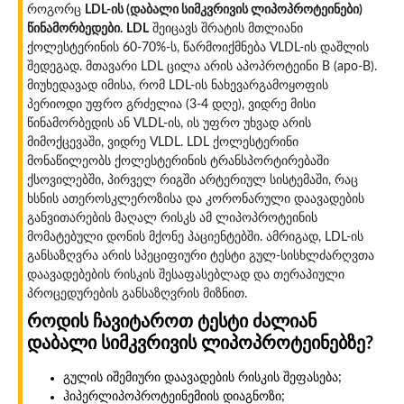
როგორც
LDL-ის (დაბალი სიმკვრივის ლიპოპროტეინები)
წინამორბედები.
LDL
შეიცავს შრატის მთლიანი
ქოლესტერინის 60-70%-ს, წარმოიქმნება VLDL-ის დაშლის
შედეგად. მთავარი LDL ცილა არის აპოპროტეინი B (apo-B).
მიუხედავად იმისა, რომ LDL-ის ნახევარგამოყოფის
პერიოდი უფრო გრძელია (3-4 დღე), ვიდრე მისი
წინამორბედის ან VLDL-ის, ის უფრო უხვად არის
მიმოქცევაში, ვიდრე VLDL. LDL ქოლესტერინი
მონაწილეობს ქოლესტერინის ტრანსპორტირებაში
ქსოვილებში, პირველ რიგში არტერიულ სისტემაში, რაც
ხსნის ათეროსკლეროზისა და კორონარული დაავადების
განვითარების მაღალ რისკს ამ ლიპოპროტეინის
მომატებული დონის მქონე პაციენტებში. ამრიგად, LDL-ის
განსაზღვრა არის სპეციფიური ტესტი გულ-სისხლძარღვთა
დაავადებების რისკის შესაფასებლად და თერაპიული
პროცედურების განსაზღვრის მიზნით.
როდის ჩავიტაროთ ტესტი ძალიან
დაბალი სიმკვრივის ლიპოპროტეინებზე?
გულის იშემიური დაავადების რისკის შეფასება;
ჰიპერლიპოპროტეინემიის დიაგნოზი;