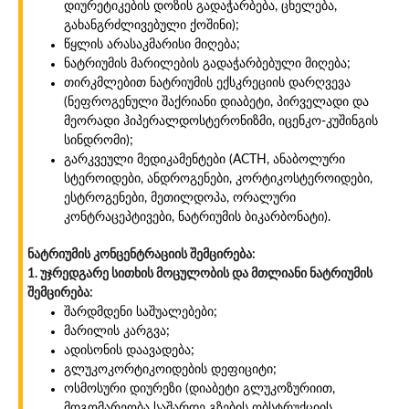
დიურეტიკების დოზის გადაჭარბება, ცხელება,
გახანგრძლივებული ქოშინი);
წყლის არასაკმარისი მიღება;
ნატრიუმის მარილების გადაჭარბებული მიღება;
თირკმლებით ნატრიუმის ექსკრეციის დარღვევა
(ნეფროგენული შაქრიანი დიაბეტი, პირველადი და
მეორადი ჰიპერალდოსტერონიზმი, იცენკო-კუშინგის
სინდრომი);
გარკვეული მედიკამენტები (ACTH, ანაბოლური
სტეროიდები, ანდროგენები, კორტიკოსტეროიდები,
ესტროგენები, მეთილდოპა, ორალური
კონტრაცეპტივები, ნატრიუმის ბიკარბონატი).
ნატრიუმის კონცენტრაციის შემცირება:
1. უჯრედგარე სითხის მოცულობის და მთლიანი ნატრიუმის
შემცირება:
შარდმდენი საშუალებები;
მარილის კარგვა;
ადისონის დაავადება;
გლუკოკორტიკოიდების დეფიციტი;
ოსმოსური დიურეზი (დიაბეტი გლუკოზურიით,
მდგომარეობა საშარდე გზების ობსტრუქციის