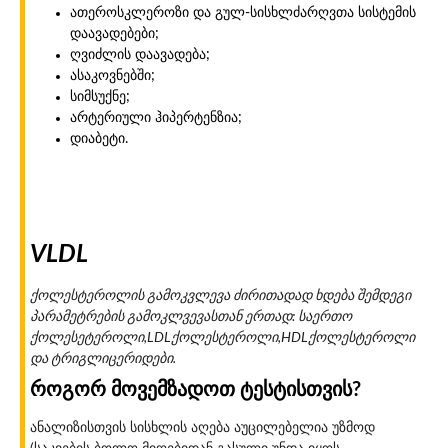
ათეროსკლეროზი და გულ-სისხლძარღვთა სისტემის
დაავადებები;
ღვიძლის დაავადება;
ასაკოვნებში;
სიმსუქნე;
არტერიული ჰიპერტენზია;
დიაბეტი.
VLDL
ქოლესტეროლის გამოკვლევა ძირითადად ხდება შემდეგი
პარამეტრების გამოკლვევასთან ერთად: საერთო
ქოლესეტეროლი,
LDL
ქოლესტეროლი,
HDL
ქოლესტეროლი
და ტრიგლიცერიდები.
როგორ მოვემზადოთ ტესტისთვის?
ანალიზისთვის სისხლის აღება აუცილებელია უზმოდ