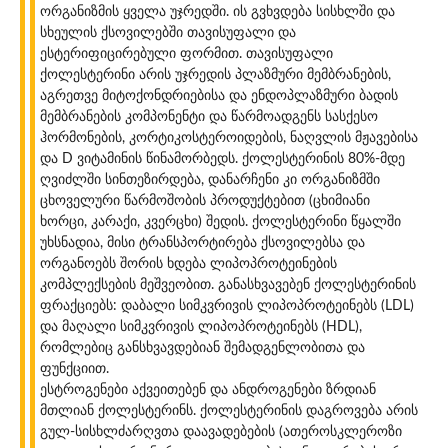
ორგანიზმის ყველა უჯრედში. ის გვხვდება სისხლში და
სხეულის ქსოვილებში თავისუფალი და
ესტერიფიცირებული ფორმით. თავისუფალი
ქოლესტერინი არის უჯრედის პლაზმური მემბრანების,
აგრეთვე მიტოქონდრიებისა და ენდოპლაზმური ბადის
მემბრანების კომპონენტი და წარმოადგენს სასქესო
ჰორმონების, კორტიკოსტეროიდების, ნაღვლის მჟავებისა
და D ვიტამინის წინამორბედს. ქოლესტერინის 80%-მდე
ღვიძლში სინთეზირდება, დანარჩენი კი ორგანიზმში
ცხოველური წარმოშობის პროდუქტებით (ცხიმიანი
ხორცი, კარაქი, კვერცხი) შედის. ქოლესტერინი წყალში
უხსნადია, მისი ტრანსპორტირება ქსოვილებსა და
ორგანოებს შორის ხდება ლიპოპროტეინების
კომპლექსების მეშვეობით. განასხვავებენ ქოლესტერინის
ფრაქციებს: დაბალი სიმკვრივის ლიპოპროტეინებს (LDL)
და მაღალი სიმკვრივის ლიპოპროტეინებს (HDL),
რომლებიც განსხვავდებიან შემადგენლობითა და
ფუნქციით.
ესტროგენები აქვეითებენ და ანდროგენები ზრდიან
მთლიან ქოლესტერინს. ქოლესტერინის დაგროვება არის
გულ-სისხლძარღვთა დაავადებების (ათეროსკლეროზი