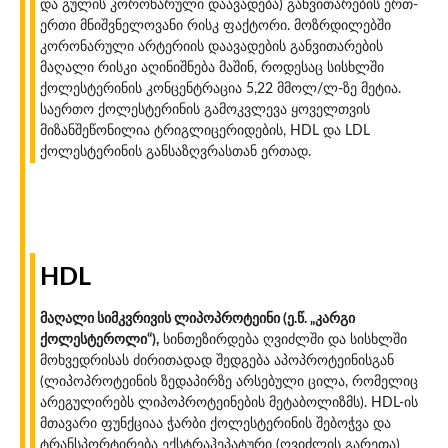
და გულის კორონარული დაავადება) განვითარების ერთ-
ერთი მნიშვნელოვანი რისკ ფაქტორი. მოზრდილებში
კორონარული არტერიის დაავადების განვითარების
მაღალი რისკი აღინიშნება მაშინ, როდესაც სისხლში
ქოლესტერინის კონცენტრაცია 5,22 მმოლ/ლ-ზე მეტია.
საერთო ქოლესტერინის გამოკვლევა ყოველთვის
მიზანშეწონილია ტრიგლიცერიდების, HDL და LDL
ქოლესტერინის განსაზღვრასთან ერთად.
HDL
მაღალი სიმკვრივის ლიპოპროტეინი (ე.წ. „კარგი
ქოლესტეროლი“),
სინთეზირდება ღვიძლში და სისხლში
მოხვედრისას ძირითადად შედგება აპოპროტეინისგან
(ლიპოპროტეინის ზედაპირზე არსებული ცილა, რომელიც
არეგულირებს ლიპოპროტეინების მეტაბოლიზმს). HDL-ის
მთავარი ფუნქციაა ჭარბი ქოლესტერინის შებოჭვა და
ტრანსპორტირება ექსტრაჰეპატური (ღვიძლის გარეთა)