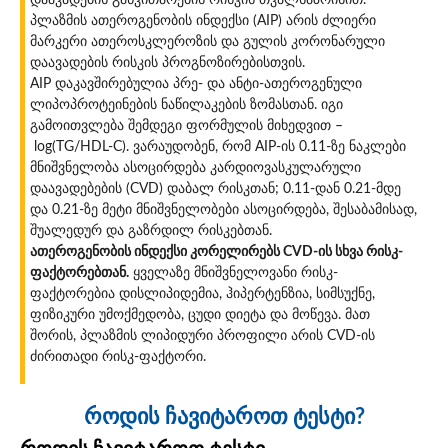
პლაზმის ათეროგენობის ინდექსი (AIP) არის ძლიერი
მარკერი ათეროსკლეროზის და გულის კორონარული
დაავადების რისკის პროგნოზირებისთვის.
AIP დაკავშირებულია პრე- და ანტი-ათეროგენული
ლიპოპროტეინების ნაწილაკების ზომასთან. იგი
გამოითვლება შემდეგი ფორმულის მიხედვით –
log(TG/HDL-C). ვარაუდობენ, რომ AIP-ის 0.11-ზე ნაკლები
მნიშვნელობა ასოცირდება კარდიოვასკულარული
დაავადებების (CVD) დაბალ რისკთან; 0.11-დან 0.21-მდე
და 0.21-ზე მეტი მნიშვნელობები ასოცირდება, შესაბამისად,
შუალედურ და გაზრდილ რისკებთან.
ათეროგენობის ინდექსი კორელირებს CVD-ის სხვა რისკ-
ფაქტორებთან.
ყველაზე მნიშვნელოვანი რისკ-
ფაქტორებია დისლიპიდემია, ჰიპერტენზია, სიმსუქნე,
ფიზიკური უმოქმედობა, ცუდი დიეტა და მოწევა. მათ
შორის, პლაზმის ლიპიდური პროფილი არის CVD-ის
ძირითადი რისკ-ფაქტორი.
როდის ჩავიტაროთ ტესტი?