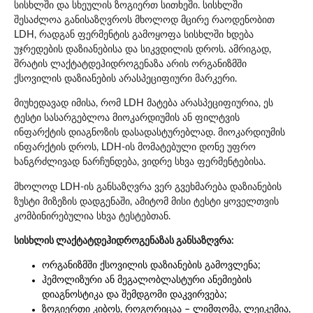
სისხლში და სხეულის ზოგიერთ სითხეში. სისხლში
შესაძლოა განისაზღვროს მხოლოდ მცირე რაოდენობით
LDH, რადგან ფერმენტის გამოყოფა სისხლში ხდება
უჯრედების დაზიანებისა და სიკვდილის დროს. ამრიგად,
შრატის ლაქტატდეჰიდროგენაზა არის ორგანიზმში
ქსოვილის დაზიანების არასპეციფიური მარკერი.
მიუხედავად იმისა, რომ LDH მატება არასპეციფიურია, ეს
ტესტი სასარგებლოა მიოკარდიუმის ან ფილტვის
ინფარქტის დიაგნოზის დასადასტურებლად. მიოკარდიუმის
ინფარქტის დროს, LDH-ის მომატებული დონე უფრო
ხანგრძლივად ნარჩუნდება, ვიდრე სხვა ფერმენტებისა.
მხოლოდ LDH-ის განსაზღვრა ვერ გვეხმარება დაზიანების
ზუსტი მიზეზის დადგენაში, ამიტომ მისი ტესტი ყოველთვის
კომბინირებულია სხვა ტესტებთან.
სისხლის ლაქტატდეჰიდროგენაზას განსაზღვრა:
ორგანიზმში ქსოვილის დაზიანების გამოვლენა;
ჰემოლიზური ან მეგალობლასტური ანემიების
დიაგნოსტიკა და შემდგომი დაკვირვება;
ზოგიერთი კიბოს, როგორიცაა – ლიმფომა, ლეიკემია,