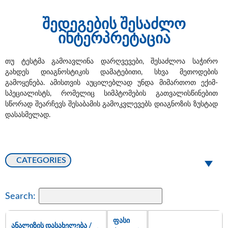
შედეგების შესაძლო
ინტერპრეტაცია
თუ ტესტმა გამოავლინა დარღვევები, შესაძლოა საჭირო
გახდეს დიაგნოსტიკის დამატებითი, სხვა მეთოდების
გამოყენება. ამისთვის აუცილებლად უნდა მიმართოთ ექიმ-
სპეციალისტს, რომელიც სიმპტომების გათვალისწინებით
სწორად შეარჩევს შესაბამის გამოკვლევებს დიაგნოზის ზუსტად
დასასმელად.
CATEGORIES
Search:
ᲤᲐᲡᲘ
ᲐᲜᲐᲚᲘᲖᲘᲡ ᲓᲐᲡᲐᲮᲔᲚᲔᲑᲐ /