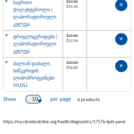
₾
17.00
საერთო
₾
15.30
ქოლესტეროლი |
ლაბორატორიული
კვლევა
₾
15.00
ტრიგლიცერიდები |
₾
13.50
ლაბორატორიული
კვლევა
₾
20.00
ძალიან დაბალი
₾
18.00
სიმკვრივის
ლიპოპროტეინები
(VLDL)
10
Show
per page
6 products
https://my.clevelandclinic.org/health/diagnostics/17176-lipid-panel