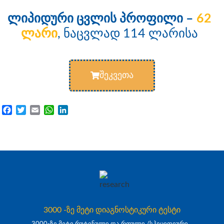
ლიპიდური ცვლის პროფილი –
62
ლარი
, ნაცვლად 114 ლარისა
შეკვეთა​
Facebook
Twitter
Email
WhatsApp
LinkedIn
3000 -ზე მეტი დიაგნოსტიკური ტესტი
3000-ზე მეტი რუტინული და რთული /სპეციფიური