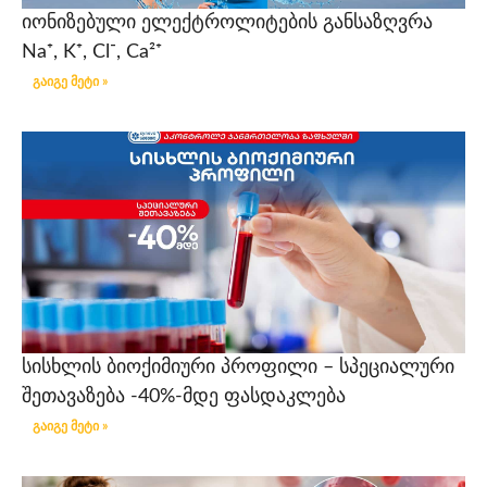
იონიზებული ელექტროლიტების განსაზღვრა
Na⁺, K⁺, Cl⁻, Ca²⁺
გაიგე მეტი »
სისხლის ბიოქიმიური პროფილი – სპეციალური
შეთავაზება -40%-მდე ფასდაკლება
გაიგე მეტი »