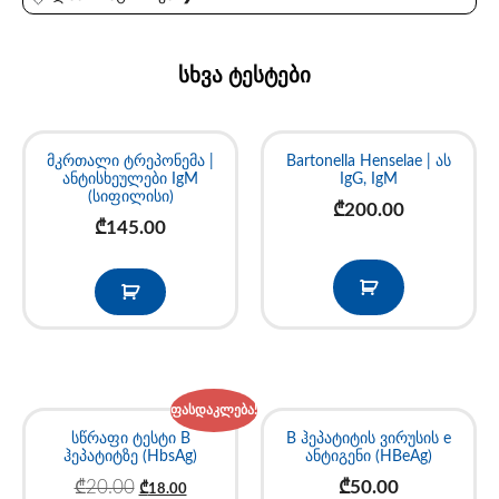
სხვა ტესტები
მკრთალი ტრეპონემა |
Bartonella Henselae | ას
ანტისხეულები IgM
IgG, IgM
(სიფილისი)
₾
200.00
₾
145.00
ფასდაკლება!
სწრაფი ტესტი B
B ჰეპატიტის ვირუსის e
ჰეპატიტზე (HbsAg)
ანტიგენი (HBeAg)
₾
20.00
₾
50.00
₾
18.00