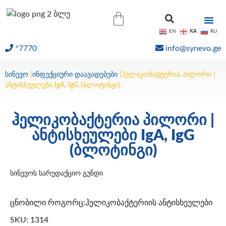
KA
EN
RU
*7770
info@synevo.ge
ᲝᲜᲚᲐᲘᲜ ᲨᲔᲓᲔᲒᲔᲑᲘ
სინევო
|
ინფექციური დაავადებები
|
ჰელიკობაქტერია პილორი |
ანტისხეულები IgA, IgG (ბლოტინგი)
ჰელიკობაქტერია პილორი |
ანტისხეულები IgA, IgG
(ბლოტინგი)
სინევოს სარედაქციო გუნდი
ცნობილი როგორც:ჰელიკობაქტერიის ანტისხეულები
SKU: 1314