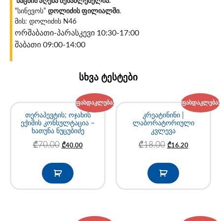
ნაცხის აღება შესაძლებელია:
“სინევოს”
დოლიძის ფილიალში
.
მის: დოლიძის N46
ორშაბათი-პარასკევი 10:30-17:00
შაბათი 09:00-14:00
სხვა ტესტები
ფასდაკლება!
ფასდაკლება!
თერაპევტის; ოჯახის
კრეატინინი |
ექიმის კონსულტაცია –
ლაბორატორიული
ხათუნა ნუცუბიძე
კვლევა
₾
70.00
₾
18.00
₾
40.00
₾
16.20