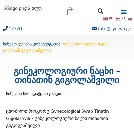
KA
EN
*7770
info@synevo.ge
ᲝᲜᲚᲐᲘᲜ ᲨᲔᲓᲔᲒᲔᲑᲘ
სინევო
|
ექიმის კონსულტაცია
|
გინეკოლოგიური ნაცხი –
თინათინ გიგოლაშვილი
გინეკოლოგიური ნაცხი –
თინათინ გიგოლაშვილი
სინევოს სარედაქციო გუნდი
ცნობილი როგორც:Gynecological Swab Tinatin
Gigolashvili / გინეკოლოგიური ნაცხი თინათინ
გიგოლაშვილი