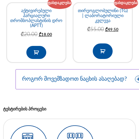
ფასდაკლება!
ფასდაკლება!
აქტივირებული
თირეოგლობულინი (TG)
პარციალური
| ლაბორატორიული
თრომბოპლასტინის დრო
კვლევა
(APTT)
₾
55.00
₾
49.50
₾
20.00
₾
18.00
როგორ მოვემზადოთ ნაცხის ასაღებად?
ტესტირების პროცესი