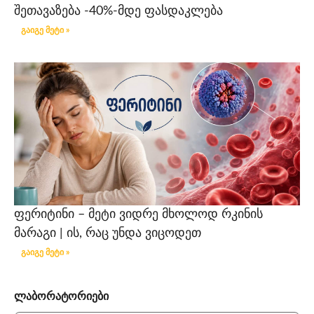
შეთავაზება -40%-მდე ფასდაკლება
გაიგე მეტი »
ფერიტინი – მეტი ვიდრე მხოლოდ რკინის
მარაგი | ის, რაც უნდა ვიცოდეთ
გაიგე მეტი »
ლაბორატორიები