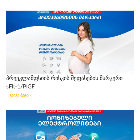
პრეეკლამფსიის რისკის შეფასების მარკერი
sFlt-1/PlGF
გაიგე მეტი »