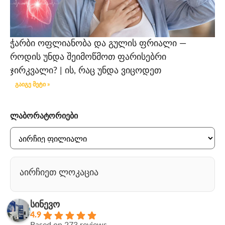
ჭარბი ოფლიანობა და გულის ფრიალი —
როდის უნდა შეიმოწმოთ ფარისებრი
ჯირკვალი? | ის, რაც უნდა ვიცოდეთ
გაიგე მეტი »
ლაბორატორიები
აირჩიეთ ლოკაცია
სინევო
4.9
Based on 273 reviews