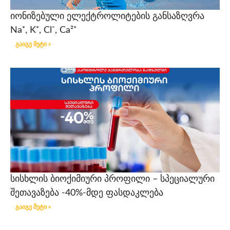
იონიზებული ელექტროლიტების განსაზღვრა
Na⁺, K⁺, Cl⁻, Ca²⁺
გაიგე მეტი »
სისხლის ბიოქიმიური პროფილი – სპეციალური
შეთავაზება -40%-მდე ფასდაკლება
გაიგე მეტი »