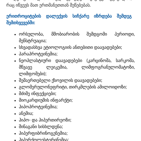
რაც იწვევს მათ ერთმანეთთან შეწებებას.
ერითროციტების დალექვის სიჩქარე იზრდება შემდეგ
შემთხვევებში:
ორსულობა, მშობიარობის შემდგომი პერიოდი,
მენსტრუაცია;
სხვადასხვა ეტიოლოგიის ანთებითი დაავადებები;
პარაპროტეინემია;
ნეოპლასტიური დაავადებები (კარცინომა, სარკომა,
მწვავე ლეიკემია, ლიმფოგრანულომატოზი,
ლიმფომები);
შემაერთებელი ქსოვილის დაავადებები;
გლომერულონეფრიტი, თირკმლების ამილოიდოზი;
მძიმე ინფექციები;
მიოკარდიუმის ინფარქტი;
ჰიპოპროტეინემია;
ანემია;
ჰიპო- და ჰიპერთირეოზი;
შინაგანი სისხლდენა;
ჰიპერფიბრინოგენემია;
ჰიპერქოლესტერინემია;