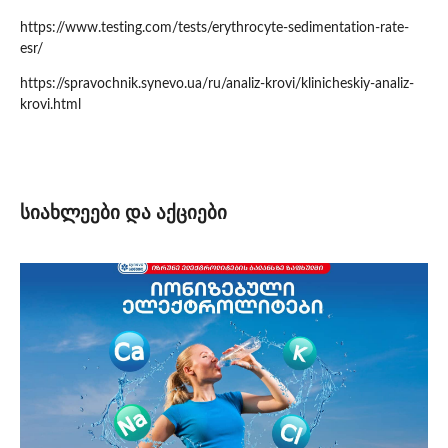
https://www.testing.com/tests/erythrocyte-sedimentation-rate-
esr/
https://spravochnik.synevo.ua/ru/analiz-krovi/klinicheskiy-analiz-
krovi.html
სიახლეები და აქციები