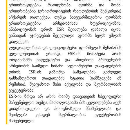
ერითროციტების რაოდენობა, ფორმა და ზომა.
ერითროპენია (ერითროციტების რაოდენობის შემცირება)
აჩქარებს დალექვას, თუმცა ნახევარმთვარის ფორმის
ერითროციტების არსებობისას, სფეროციტოზის,
ანიზოციტოზის დროს ESR შეიძლება დაბალი იყოს,
ვინაიდან უჯრედების შეცვლილი ფორმა ხელს უშლის
დალექვას.
ლეიკოციტოზისა და ლეიკოციტური ფორმულის შესაბამის
ცვლილებებთან ერთად, ESR-ის მომატება არის
ორგანიზმში ინფექციური და ანთებითი პროცესების
არსებობის საიმედო ნიშანი. აუტოიმუნური დაავადებების
დროს ESR-ის გაზომვა საშუალებას გაძლევთ
განსაზღვროთ დაავადების სტადია (გამწვავება ან
რემისია), შეაფასოთ მისი აქტივობა და მკურნალობის
ეფექტურობა.
ESR-ის ზრდა არ არის რაიმე დაავადების სპეციფიური
მაჩვენებელი, თუმცა, პათოლოგიაში მის ცვლილებებს აქვს
დიაგნოსტიკური და პროგნოზული მნიშვნელობა და
შეიძლება გახდეს მკურნალობის ეფექტურობის
მაჩვენებელი.