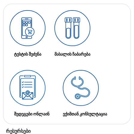
ტესტის შეძენა
მასალის ჩაბარება
შედეგები ონლაინ
ექიმთან კონსულტაცია
რესურსები