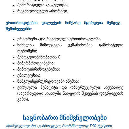
ჰემორაგიული ვასკულიტი;
რევმატოიდული ართრიტი.
ერითროციტების დალექვის სიჩქარე მცირდება შემდეგ
შემთხვევებში:
ერითრემია და რეაქტიული ერითროციტოზი;
სისხლის მიმოქცევის უკმარისობის გამოხატული
ფენომენი;
ჰემოგლობინოპათია C;
ჰიპერპროტეინემია;
ჰიპოფიბრინოგენემია;
ეპილეფსია;
ნამგლისებრუჯრედოვანი ანემია;
ვირუსული ჰეპატიტი და ობსტრუქციული სიყვითლე
(სავარაუდოდ სისხლში ნაღვლის მჟავების დაგროვების
გამო).
საცნობარო მნიშვნელობები
მნიშვნელოვანია გახსოვდეთ, რომ მხოლოდ ESR ტესტით