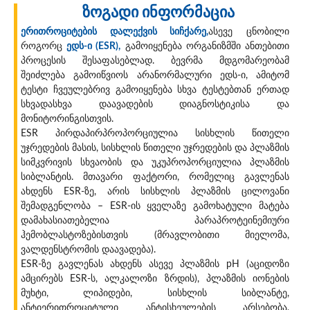
ზოგადი ინფორმაცია
ერითროციტების დალექვის სიჩქარე,
ასევე ცნობილი
როგორც
ედს-ი (ESR),
გამოიყენება ორგანიზმში ანთებითი
პროცესის შესაფასებლად. ბევრმა მდგომარეობამ
შეიძლება გამოიწვიოს არანორმალური ედს-ი, ამიტომ
ტესტი ჩვეულებრივ გამოიყენება სხვა ტესტებთან ერთად
სხვადასხვა დაავადების დიაგნოსტიკისა და
მონიტორინგისთვის.
ESR პირდაპირპროპორციულია სისხლის წითელი
უჯრედების მასის, სისხლის წითელი უჯრედების და პლაზმის
სიმკვრივის სხვაობის და უკუპროპორციულია პლაზმის
სიბლანტის. მთავარი ფაქტორი, რომელიც გავლენას
ახდენს ESR-ზე, არის სისხლის პლაზმის ცილოვანი
შემადგენლობა – ESR-ის ყველაზე გამოხატული მატება
დამახასიათებელია პარაპროტეინემიური
ჰემობლასტოზებისთვის (მრავლობითი მიელომა,
ვალდენსტრომის დაავადება).
ESR-ზე გავლენას ახდენს ასევე პლაზმის pH (აციდოზი
ამცირებს ESR-ს, ალკალოზი ზრდის), პლაზმის იონების
მუხტი, ლიპიდები, სისხლის სიბლანტე,
ანტიერითროციტული ანტისხეულების არსებობა,