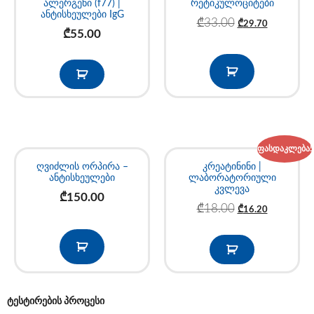
ალერგენი (f77) |
რეტიკულოციტები
ანტისხეულები IgG
₾
33.00
₾
29.70
₾
55.00
ფასდაკლება!
ღვიძლის ორპირა –
კრეატინინი |
ანტისხეულები
ლაბორატორიული
კვლევა
₾
150.00
₾
18.00
₾
16.20
ტესტირების პროცესი