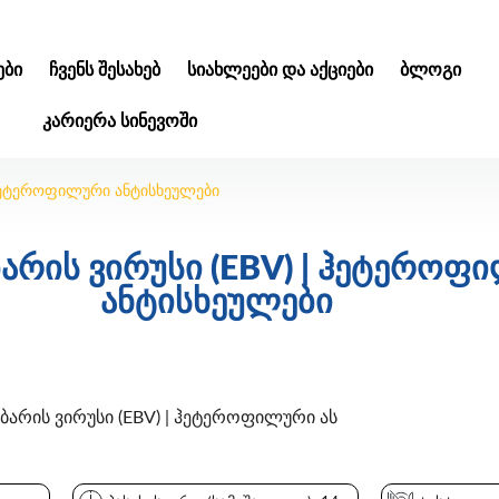
ᲑᲘ
ᲩᲕᲔᲜᲡ ᲨᲔᲡᲐᲮᲔᲑ
ᲡᲘᲐᲮᲚᲔᲔᲑᲘ ᲓᲐ ᲐᲥᲪᲘᲔᲑᲘ
ᲑᲚᲝᲒᲘ
ᲙᲐᲠᲘᲔᲠᲐ ᲡᲘᲜᲔᲕᲝᲨᲘ
| ჰეტეროფილური ანტისხეულები
ბარის ვირუსი (EBV) | ჰეტეროფ
ანტისხეულები
არის ვირუსი (EBV) | ჰეტეროფილური ას