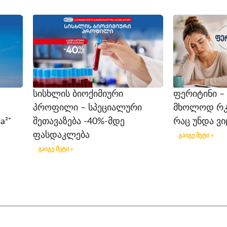
სისხლის ბიოქიმიური
ფერიტინი –
პროფილი – სპეციალური
მხოლოდ რკინ
a²⁺
შეთავაზება -40%-მდე
რაც უნდა ვ
ფასდაკლება
გაიგე მეტი »
გაიგე მეტი »