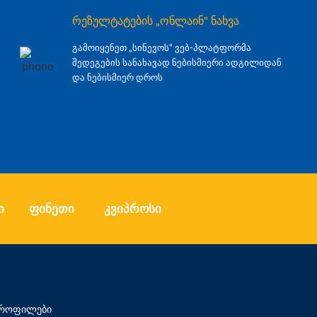
რეზულტატების „ონლაინ" ნახვა
გამოიყენეთ „სინევოს“ ვებ-პლატფორმა
შედეგების სანახავად ნებისმიერი ადგილიდან
და ნებისმიერ დროს
ი
ფინეთი
კვიპროსი
 პროფილები