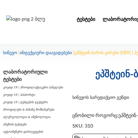
ᲢᲔᲡᲢᲔᲑᲘ
ᲚᲐᲑᲝᲠᲐᲢᲝᲠᲘᲔ
სინევო
|
ინფექციური დაავადებები
|
ეპშტეინ-ბარის ვირუსი (EBV) 
ლაბორატორიული
ეპშტეინ-
ტესტები
კოვიდ-19 | პროფილაქტიკური პანელები
კოვიდ-19 | პასპორტი
სინევოს სარედაქციო გუნდი
კოვიდ-19 | ტესტების ჯგუფური
პროფილები & ბინაზე მომსახურება
ცნობილი როგორც:ეპშტეინ-ბ
ალერგოლოგია & იმუნოლოგია
ანემიის ტესტები
SKU: 310
აუტოიმუნური დარღვევების