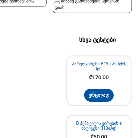
ება უზმოზე: არა
ბინაზე გამოძახების სერვისი:
დიახ
სხვა ტესტები
პარვოვირუსი B19 | ას IgM,
IgG
₾
170.00
ვრცლად
B ჰეპატიტის ვირუსის e
ანტიგენი (HBeAg)
₾
50.00