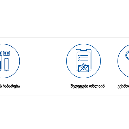
ს ჩაბარება
შედეგები ონლაინ
ექიმთ