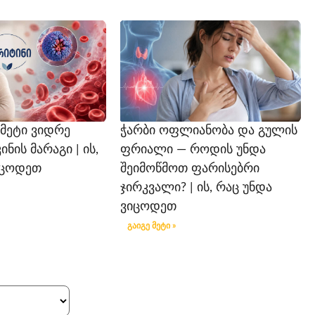
 მეტი ვიდრე
ჭარბი ოფლიანობა და გულის
ის მარაგი | ის,
ფრიალი — როდის უნდა
იცოდეთ
შეიმოწმოთ ფარისებრი
ჯირკვალი? | ის, რაც უნდა
ვიცოდეთ
გაიგე მეტი »