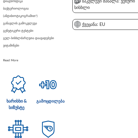
საკვლევი მასალა: ვენური
დიაგნოსტიკა
სისხლი
ბაქტერიოლოგია
(ანტიბიოტიკოგრამით*)
განავლის გამოკვლევა
ქვეყანა: EU
გენეტიკური ტესტები
გულ-სისხლძარღვთა დაავადებები
ვიტამინები
Read More
ხარისხი &
გამოცდილება
სიზუსტე