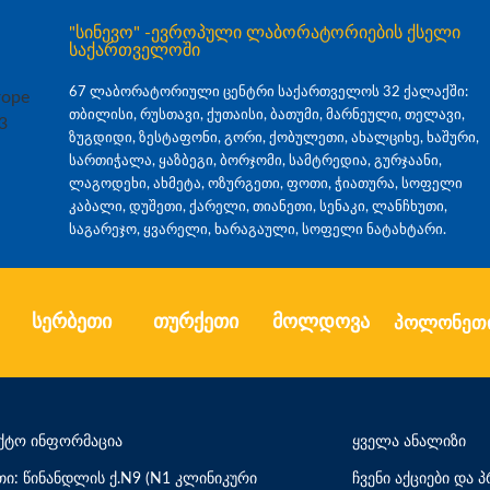
"სინევო" -ევროპული ლაბორატორიების ქსელი
საქართველოში
67 ლაბორატორიული ცენტრი საქართველოს 32 ქალაქში:
თბილისი, რუსთავი, ქუთაისი, ბათუმი, მარნეული, თელავი,
ზუგდიდი, ზესტაფონი, გორი, ქობულეთი, ახალციხე, ხაშური,
სართიჭალა, ყაზბეგი, ბორჯომი, სამტრედია, გურჯაანი,
ლაგოდეხი, ახმეტა, ოზურგეთი, ფოთი, ჭიათურა, სოფელი
კაბალი, დუშეთი, ქარელი, თიანეთი, სენაკი, ლანჩხუთი,
საგარეჯო, ყვარელი, ხარაგაული, სოფელი ნატახტარი.
სერბეთი
თურქეთი
მოლდოვა
პოლონეთ
ქტო ინფორმაცია
ყველა ანალიზი
თი: წინანდლის ქ.N9 (N1 კლინიკური
ჩვენი აქციები და