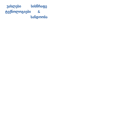
უახლესი
სისწრაფე
ტექნოლოგიები
&
სანდოობა