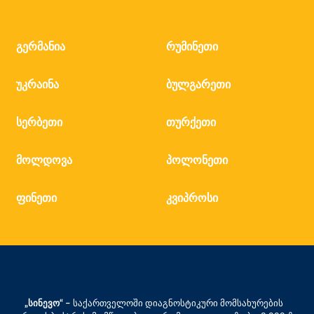
გერმანია
რუმინეთი
უკრაინა
ბულგარეთი
სერბეთი
თურქეთი
მოლდოვა
პოლონეთი
ფინეთი
კვიპროსი
„სინევო“ –
საქართველოში დიაგნოსტიკური მომსახურების