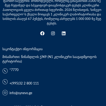
ფართო სპექტრის მომწოდებელი, რომელიც გთავაზობთ 3,000-ზე
მეტ რუტინულ და სპეციფიურ დიაგნოსტიკურ ტესტს კლინიკური
პათოლოგიის ყველა ძირითად სფეროში. 2026 წლისთვის, ‘სინევო
საქართველო’-ს ქსელი მოიცავს 1 კლინიკურ ლაბორატორიასა და
სისხლის ასაღებ 67 პუნქტს, რომელიც ასრულებს 1 000 000-ზე მეტ
ტესტს.
საკონტაქტო ინფორმაცია
მისამართი: წინანდლის ქ.N9 (N1 კლინიკური საავადმყოფოს
ტერიტორია)
*7770
+(995)32 2 800 111
info@synevo.ge