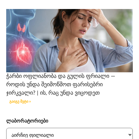
ჭარბი ოფლიანობა და გულის ფრიალი —
როდის უნდა შეიმოწმოთ ფარისებრი
ჯირკვალი? | ის, რაც უნდა ვიცოდეთ
გაიგე მეტი »
ლაბორატორიები