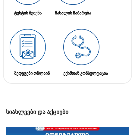
ტესტის შეძენა
მასალის ჩაბარება
შედეგები ონლაინ
ექიმთან კონსულტაცია
სიახლეები და აქციები