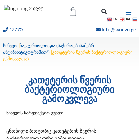
KA
EN
*7770
info@synevo.ge
ᲝᲜᲚᲐᲘᲜ ᲨᲔᲓᲔᲒᲔᲑᲘ
სინევო
|
ბაქტერიოლოგია (საჭიროებისამებრ
ანტიბიოტიკოგრამით*)
|
კათეტერის წვერის ბაქტერიოლოგიური
გამოკვლევა
კათეტერის წვერის
ბაქტერიოლოგიური
გამოკვლევა
სინევოს სარედაქციო გუნდი
ცნობილი როგორც:კათეტერის წვერის
ბაქტერიოლოგიური გამოკვლევა