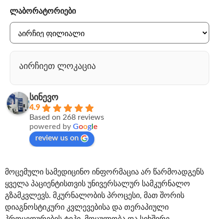
ლაბორატორიები
აირჩიეთ ლოკაცია
სინევო
4.9
Based on 268 reviews
powered by
G
o
o
g
l
e
review us on
მოცემული სამედიცინო ინფორმაცია არ წარმოადგენს
ყველა პაციენტისთვის უნივერსალურ სამკურნალო
გზამკვლევს. მკურნალობის პროცესი, მათ შორის
დიაგნოსტიკური კვლევებისა და თერაპიული
პროცედურების ტიპი, მოცულობა და სიხშირე,