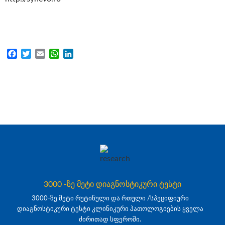
Facebook
Twitter
Email
WhatsApp
LinkedIn
3000 -ზე მეტი დიაგნოსტიკური ტესტი
3000-ზე მეტი რუტინული და რთული /სპეციფიური
დიაგნოსტიკური ტესტი კლინიკური პათოლოგიების ყველა
ძირითად სფეროში.