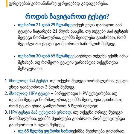
უჯრედების კიბოსწინარე უჯრედებად გადაგვარება.
როდის ჩავიტაროთ ტესტი?
თუ ხართ 21-დან 29 წლამდე
თქვენ უნდა დაიწყოთ პაპ-
ტესტის ჩატარება 21 წლის ასაკში. თუ თქვენი პაპ ტესტის
შედეგი ნორმალურია, ექიმმა შეიძლება გითხრათ, რომ
შეგიძლიათ ტესტი გაიმეოროთ სამი წლის შემდეგ.
თუ ხართ 30-დან 65 წლამდე
ესაუბრეთ თქვენს ექიმს იმის
შესახებ, თუ რომელი ტესტის ვარიანტია თქვენთვის
შესაფერისი:
მხოლოდ პაპ ტესტი.
თუ თქვენი შედეგი ნორმალურია, ტესტი
უნდა გაიმეოროთ 3 წლის შემდეგ;
მხოლოდ HPV ტესტი
– პირველადი HPV ტესტირება. თუ
თქვენი შედეგი ნორმალურია, ექიმმა შეიძლება გითხრათ,
რომ ტესტი უნდა გაიმეოროთ 5 წლის შემდეგ;
HPV ტესტი პაპ ტესტთან ერთად.
თუ თქვენი ორივე შედეგი
ნორმალურია, ექიმმა შეიძლება გითხრათ, რომ ტესტი უნდა
გაიმეოროთ 5 წლის შემდეგ;
თუ 65 წელზე უფროსი ხართ
ექიმმა შეიძლება გითხრათ,