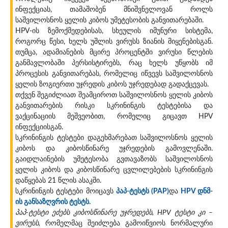
ინფექციას, თამაშობენ მნიშვნელოვან როლს
საშვილოსნოს ყელის კიბოს უმეტესობის განვითარებაში.
HPV-ის ზემოქმედებისას, სხეულის იმუნური სისტემა,
როგორც წესი, ხელს უშლის ვირუსს ზიანის მიყენებისგან.
თუმცა, ადამიანების მცირე პროცენტში ვირუსი წლების
განმავლობაში პერსისტირებს, რაც ხელს უწყობს იმ
პროცესის განვითარებას, რომელიც იწვევს საშვილოსნოს
ყელის ზოგიერთი უჯრედის კიბოს უჯრედებად გადაქცევას.
თქვენ შეგიძლიათ შეამციროთ საშვილოსნოს ყელის კიბოს
განვითარების რისკი სკრინინგის ტესტებისა და
ვაქცინაციის მეშვეობით, რომელიც გიცავთ HPV
ინფექციისგან.
სკრინინგის ტესტები დაგეხმარებათ საშვილოსნოს ყელის
კიბოს და კიბოსწინარე უჯრედების გამოვლენაში.
გაიდლაინების უმეტესობა გვთავაზობს საშვილოსნოს
ყელის კიბოს და კიბოსწინარე ცვლილებების სკრინინგის
დაწყებას 21 წლის ასაკში.
სკრინინგის ტესტები მოიცავს
პაპ-ტესტს (PAP)
და
HPV დნმ-
ის განსაზღვრის ტესტს.
პაპ-ტესტი ეძებს კიბოსწინარე უჯრედებს, HPV ტესტი კი –
ვირუსს,
რომელმაც შეიძლება გამოიწვიოს ნორმალური