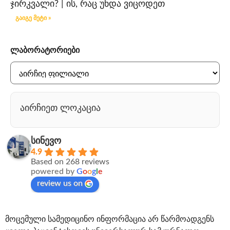
ჯირკვალი? | ის, რაც უნდა ვიცოდეთ
გაიგე მეტი »
ლაბორატორიები
აირჩიეთ ლოკაცია
სინევო
4.9
Based on 268 reviews
powered by
G
o
o
g
l
e
review us on
მოცემული სამედიცინო ინფორმაცია არ წარმოადგენს