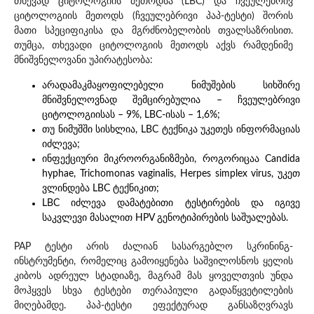
თხევად ციტოლოგიის მეთოდსა (LBC) და ჩვეულებრივ
ციტოლოგიის მეთოდს (ჩვეულებრივი პაპ-ტესტი) შორის
მათი სპეციფიკისა და მგრძნობელობის თვალსაზრისით.
თუმცა, თხევადი ციტოლოგიის მეთოდს აქვს რამდენიმე
მნიშვნელოვანი უპირატესობა:
არადამაკმაყოფილებელი ნიმუშების სიხშირე
მნიშვნელოვნად შემცირებულია – ჩვეულებრივი
ციტოლოგიისას – 9%, LBC-ისას – 1,6%;
თუ ნიმუშში სისხლია, LBC ტექნიკა უკეთეს ინფორმაციას
იძლევა;
ინფექციური მიკროორგანიზმები, როგორიცაა Candida
hyphae, Trichomonas vaginalis, Herpes simplex virus, უკეთ
ვლინდება LBC ტექნიკით;
LBC იძლევა დამატებითი ტესტირების და იგივე
საკვლევი მასალით HPV გენოტიპირების საშუალებას.
PAP ტესტი არის ძალიან სასარგებლო სკრინინგ-
ინსტრუმენტი, რომელიც გამოიყენება საშვილოსნოს ყელის
კიბოს ადრეულ სტადიაზე, მაგრამ მას ყოველთვის უნდა
მოჰყვეს სხვა ტესტები თერაპიული გადაწყვეტილების
მიღებამდე. პაპ-ტესტი ეფექტურად განსაზღვრავს