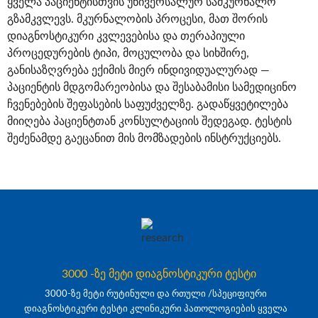
ყველა პაციენტისთვის უნივერსალურ სამკურნალო
გზამკვლევს. მკურნალობის პროცესი, მათ შორის
დიაგნოსტიკური კვლევებისა და თერაპიული
პროცედურების ტიპი, მოცულობა და სიხშირე,
განისაზღვრება ექიმის მიერ ინდივიდუალურად —
პაციენტის მდგომარეობისა და შესაბამისი სამედიცინო
ჩვენებების შეფასების საფუძველზე. გადაწყვეტილება
მიიღება პაციენტთან კონსულტაციის შედეგად. ტესტის
შეძენამდე გაეცანით მის მომზადების ინსტრუქციებს.
3000 -ზე მეტი დიაგნოსტიკური ტესტი
3000-ზე მეტი რუტინული და რთული /სპეციფიური
დიაგნოსტიკური ტესტი კლინიკური პათოლოგიების ყველა