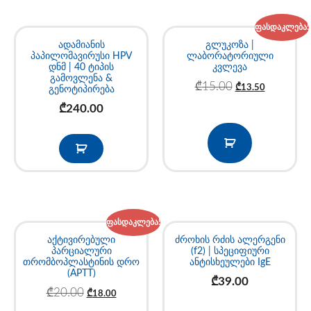
ფასდაკლება!
ადამიანის
გლუკოზა |
პაპილომავირუსი HPV
ლაბორატორიული
დნმ | 40 ტიპის
კვლევა
გამოვლენა &
₾
15.00
₾
13.50
გენოტიპირება
₾
240.00
ფასდაკლება!
აქტივირებული
ძროხის რძის ალერგენი
პარციალური
(f2) | სპეციფიური
თრომბოპლასტინის დრო
ანტისხეულები IgE
(APTT)
₾
39.00
₾
20.00
₾
18.00