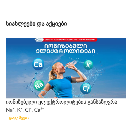
სიახლეები და აქციები
იონიზებული ელექტროლიტების განსაზღვრა
Na⁺, K⁺, Cl⁻, Ca²⁺
გაიგე მეტი »