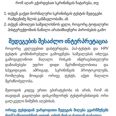
რომ აღარ გჭირდებათ სკრინინგის ჩატარება, თუ:
თქვენ გაქვთ ნორმალური სკრინინგის ტესტის შედეგები
რამდენიმე წლის განმავლობაში, ან
თქვენ ამოიღეთ საშვილოსნოს ყელი, როგორც ტოტალური
ჰისტერექტომიის ნაწილი არასიმსივნური პირობების გამო
შედეგების შესაძლო ინტერპრეტაცია
როგორც კვლევებით დასტურდება, პაპ-ტესტის და HPV
ტესტის კომბინირებული გამოყენება საშუალებას იძლევა
გამოვავლინოთ მაღალი რისკის ინტრაეპითელური
დაზიანებები უფრო დიდი მგრძნობელობითა და
სპეციფიკით. ამრიგად, სკრინინგის პროტოკოლებს,
რომლებიც მოიცავს ორივე ტესტს, აქვთ მაღალი
მგრძნობელობა.
მეთოდის კიდევ ერთი უპირატესობა ის არის, რომ ის
თავიდან გაცილებთ დისკომფორტს ტესტირებისთვის ორი
ცალკეული ნიმუშის აღებისას.
ორივე ტესტიდან უარყოფითი შედეგის მიღება გვარწმუნებს
რომ საშვილოსნოს ყელის კიბოს რისკი ძალიან დაბალია.