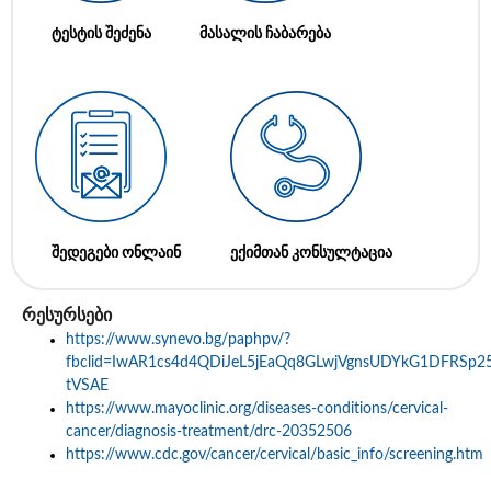
ტესტის შეძენა
მასალის ჩაბარება
შედეგები ონლაინ
ექიმთან კონსულტაცია
რესურსები
https://www.synevo.bg/paphpv/?
fbclid=IwAR1cs4d4QDiJeL5jEaQq8GLwjVgnsUDYkG1DFRSp25
tVSAE
https://www.mayoclinic.org/diseases-conditions/cervical-
cancer/diagnosis-treatment/drc-20352506
https://www.cdc.gov/cancer/cervical/basic_info/screening.htm