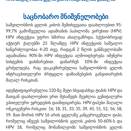
საცნობარო მნიშვნელობები
საშვილოსნოს ყელის კიბოს შემთხვევათა დაახლოებით 95-
99,7% გამოწვეულია ადამიანის პაპილომა ვირუსით (HPV).
HPV ინფექცია უფრო ხშირია ახალგაზრდა, სქესობრივად
აქტიურ ქალებში 25 წლამდე. HPV ინფექციის საშუალო
ხანგრძლივობაა 4-20 თვე, რადგან 2 წლის განმავლობაში
ადამიანთა 90%-ში HPV ინფექცია აღმოიფხვრება იმუნური
სისტემის დახმარებით. დანარჩენ 10%-ში ინფექცია
გრძელდება, რაც დაკავშირებულია საშვილოსნოს ყელის
ინტრაეპითელური ბრტყელი დაზიანებების განვითარების
მაღალ რისკთან.
იდენტიფიცირებულია 120-ზე მეტი სხვადასხვა ტიპის HPV და
მათგან დაახლოებით ერთ მესამედს შეუძლია გენიტალური
ეპითელური უჯრედების დაინფიცირება. HPV ტიპები მაღალი
ონკოგენური რისკით: 16, 18, 31, 33, 35, 39, 45, 51, 52, 56, 58,
59. მათ შორის HPV 16 არის ყველაზე კანცეროგენული ტიპი,
რომელიც იწვევს საშვილოსნოს ყელის კიბოს 50-60%-ს და
HPV 18, რომელიც მონაწილეობს საშვილოსნოს ყელის