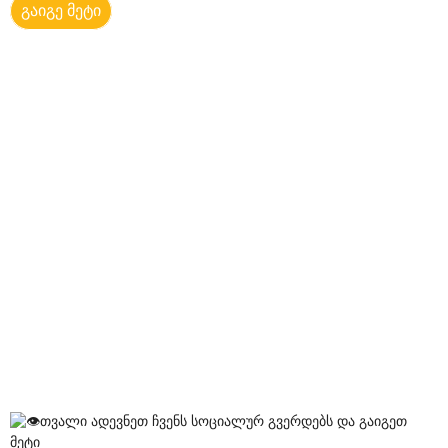
გაიგე მეტი
თვალი ადევნეთ ჩვენს სოციალურ გვერდებს და გაიგეთ
მეტი