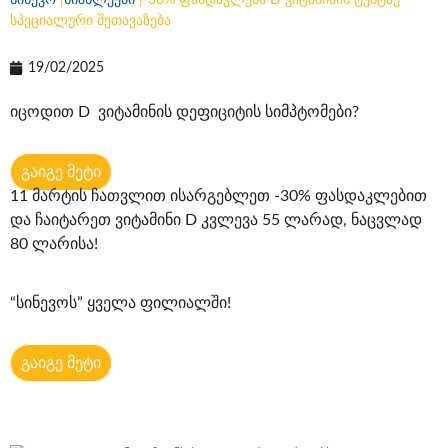
სინევო
|
სიახლეები
|
-30% ფასდაკლება D ვიტამინის ტესტზე –
სპეციალური შეთავაზება
19/02/2025
იცოდით D ვიტამინის დეფიციტის სიმპტომები?
გაიგე მეტი
11 მარტის ჩათვლით ისარგებლეთ -30% ფასდაკლებით
და ჩაიტარეთ ვიტამინი D კვლევა 55 ლარად, ნაცვლად
80 ლარისა!
“სინევოს” ყველა ფილიალში!
გაიგე მეტი