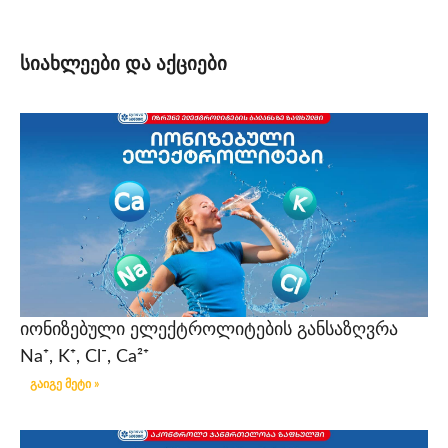
სიახლეები და აქციები
იონიზებული ელექტროლიტების განსაზღვრა
Na⁺, K⁺, Cl⁻, Ca²⁺
გაიგე მეტი »