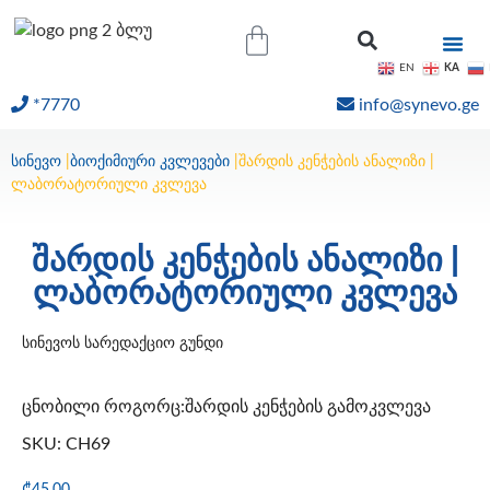
KA
EN
*7770
info@synevo.ge
ᲝᲜᲚᲐᲘᲜ ᲨᲔᲓᲔᲒᲔᲑᲘ
სინევო
|
ბიოქიმიური კვლევები
|
შარდის კენჭების ანალიზი |
ლაბორატორიული კვლევა
შარდის კენჭების ანალიზი |
ლაბორატორიული კვლევა
სინევოს სარედაქციო გუნდი
ცნობილი როგორც:შარდის კენჭების გამოკვლევა
SKU: CH69
₾
45.00