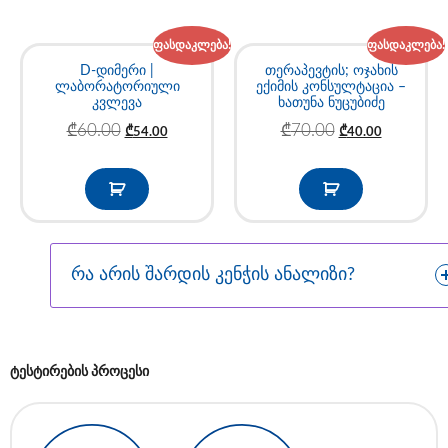
ფასდაკლება!
ფასდაკლება!
D-დიმერი |
თერაპევტის; ოჯახის
ლაბორატორიული
ექიმის კონსულტაცია –
კვლევა
ხათუნა ნუცუბიძე
₾
60.00
₾
70.00
₾
54.00
₾
40.00
რა არის შარდის კენჭის ანალიზი?
ტესტირების პროცესი