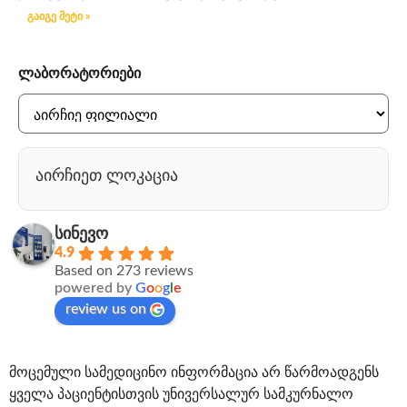
გაიგე მეტი »
ლაბორატორიები
აირჩიეთ ლოკაცია
სინევო
4.9
Based on 273 reviews
powered by
G
o
o
g
l
e
review us on
მოცემული სამედიცინო ინფორმაცია არ წარმოადგენს
ყველა პაციენტისთვის უნივერსალურ სამკურნალო