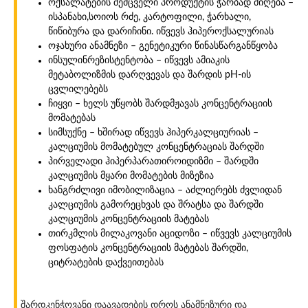
ოქსალატების შემცველი პროდუქტის ჭარბად მიღება –
ისპანახი,სოიოს რძე, კარტოფილი, ჭარხალი,
წიწიბურა და დარიჩინი. იწვევს ჰიპეროქსალურიას
ოჯახური ანამნეზი – გენეტიკური წინასწარგანწყობა
ინსულინრეზისტენტობა – იწვევს ამიაკის
მეტაბოლიზმის დარღვევას და შარდის pH-ის
ცვლილებებს
ჩიყვი – ხელს უწყობს შარდმჟავას კონცენტრაციის
მომატებას
სიმსუქნე – ხშირად იწვევს ჰიპერკალციურიას –
კალციუმის მომატებულ კონცენტრაციას შარდში
პირველადი ჰიპერპარათიროიდიზმი – შარდში
კალციუმის მყარი მომატების მიზეზია
ხანგრძლივი იმობილიზაცია – აძლიერებს ძვლიდან
კალციუმის გამორეცხვას და შრატსა და შარდში
კალციუმის კონცენტრაციის მატებას
თირკმლის მილაკოვანი აციდოზი – იწვევს კალციუმის
ფოსფატის კონცენტრაციის მატებას შარდში,
ციტრატების დაქვეითებას
შარდკენჭოვანი დაავადების დროს ანამნეზური და