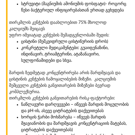
სტრუვიტი (მაგნიუმის ამონიუმის ფოსფატი)- როგორც
წესი ბაქტერიულ ინფიცირებასთან ერთად გვხვდება
თირკმლის კენჭების დაახლოებით 75% მხოლოდ
კალციუმს შეიცავს
უფრო იშვიატად კენჭების შემადგენლობაში შედის:
ცისტინი (მემკვიდრული ცისტინურიის დროს)
კონკრეტული მედიკამენტები: გუაიფენაზინი,
ინდინავირ, ტრიამტერინი, ატაზანავირი,
სულფონამიდები და სხვა.
შარდის ზედმეტად კონცენტრირება არის შარდმჟავას და
ცისტინის კენჭების ჩამოყალიბების მიზეზი. კალციუმის
შემცველი კენჭების განვითარების მიზეზები ბევრად
კომპლექსურია.
თირკმლის კენჭების განვითარების რისკ-ფაქტორები:
ნაწლავური დარღვევები – იწვევს შარდის მოცულობის
და pH-ის, ასევე ციტრატების დაქვეითებას
ხორცის ჭარბი მოხმარება – იწვევს შარდის
მჟავიანობის და შარდმჟავის კონცენტრაციის მატებას,
ციტრატების დაქვეითებას)