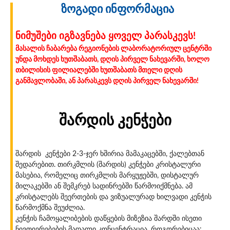
ზოგადი ინფორმაცია
ნიმუშები იგზავნება ყოველ პარასკევს!
მასალის ჩაბარება რეგიონების ლაბორატორიულ ცენტრში
უნდა მოხდეს ხუთშაბათს, დღის პირველ ნახევარში, ხოლო
თბილისის ფილიალებში ხუთშაბათს მთელი დღის
განმავლობაში, ან პარასკევს დღის პირველ ნახევარში!
შარდის კენჭები
შარდის კენჭები 2-3-ჯერ ხშირია მამაკაცებში, ქალებთან
შედარებით. თირკმლის (შარდის) კენჭები კრისტალური
მასებია, რომელიც თირკმლის მარყუჟებში, დისტალურ
მილაკებში ან შემკრებ სადინრებში წარმოიქმნება. ამ
კრისტალებს შეერთების და ვიზუალურად ხილვადი კენჭის
წარმოქმნა შეუძლია.
კენჭის ჩამოყალიბების დაწყების მიზეზია შარდში ისეთი
ნივთიერებების მაღალი კონცენტრაცია, როგორებიცაა: