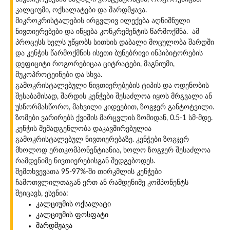
კალციუმი, ოქსალატები და შარდმჟავა.
მიკროკრისტალების ირგვლივ ილექება აღნიშნული
ნივთიერებები და იწყება კონკრემენტის წარმოქმნა. ამ
პროცესს ხელს უწყობს სითხის დაბალი მოცულობა შარდში
და კენჭის წარმოქმნის ისეთი ბუნებრივი ინჰიბიტორების
დეფიციტი როგორებიცაა ციტრატები, მაგნიუმი,
მუკოპროტეინები და სხვა.
გამოკრისტალებული ნივთიერებების ტიპის და ოდენობის
შესაბამისად, შარდის კენჭები შესაძლოა იყოს მრგვალი ან
უსწორმასწორო, მახვილი კიდეებით, ზოგჯერ განტოტვილი.
ზომები ვარირებს ქვიშის მარცვლის ზომიდან, 0.5-1 სმ-მდე.
კენჭის შემადგენლობა დაკავშირებულია
გამოკრისტალებულ ნივთიერებაზე. კენჭები ზოგჯერ
მხოლოდ ერთკომპონენტიანია, ხოლო ზოგჯერ შესაძლოა
რამდენიმე ნივთიერებისგან შედგებოდეს.
შემთხვევათა 95-97%-ში თირკმლის კენჭები
ჩამოთვლილთაგან ერთ ან რამდენიმე კომპონენტს
შეიცავს, ესენია:
კალციუმის ოქსალატი
კალციუმის ფოსფატი
შარდმჟავა