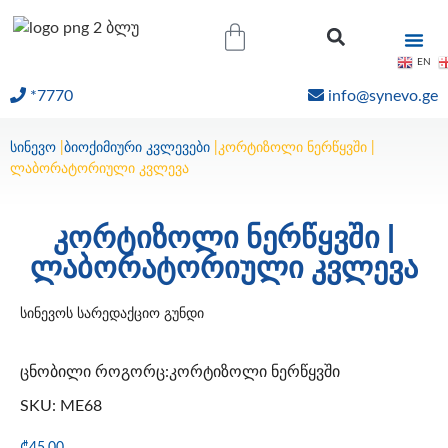
EN
*7770
info@synevo.ge
ᲝᲜᲚᲐᲘᲜ ᲨᲔᲓᲔᲒᲔᲑᲘ
სინევო
|
ბიოქიმიური კვლევები
|
კორტიზოლი ნერწყვში |
ლაბორატორიული კვლევა
კორტიზოლი ნერწყვში |
ლაბორატორიული კვლევა
სინევოს სარედაქციო გუნდი
ცნობილი როგორც:კორტიზოლი ნერწყვში
SKU: ME68
₾
45.00