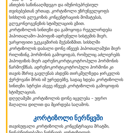
ანთების საწინააღმდეგო და იმუნოსუპრესიულ
თვისებებთან ერთად, კორტიზოლი უზრუნველყოფს
სისხლის გლუკოზის კონცენტრაციის მომატებას,
გლუკონეოგენეზის სტიმულაციის გზით.
კორტიზოლის სინთეზი და გამოყოფა რეგულირდება
ჰიპოთალამო-ჰიპოფიზ-ადრენული სისტემის მიერ,
უარყოფითი უკუკავშირის მექანიზმით. სისხლში
კორტიზოლის დაბალი დონე იწვევს ჰიპოთალამუსი მიერ
რილიზინგ ჰორმონის გამოყოფას, რომელიც აძლიერებს
ჰიპოფიზის მიერ ადრენოკორტიკოტროპული ჰორმონის
წარმოქმნას. ადრენოკორტიკოტროპული ჰორმონი კი
თავის მხრივ გავლენას ახდენს თირკმელზედა ჯირკვლის
ქერქოვანი შრის იმ უჯრედებზე, სადაც ხდება კორტიზოლის
სინთეზი. სტრესი ასევე იწვევს კორტიზოლის გამოყოფის
სტიმულაციას.
დღეღამეში კორტიზოლის დონე იცვლება – უფრო
მაღალია დილით და მცირდება საღამოს.
კორტიზოლი ნერწყვში
თავისუფალი კორტიზოლის კონცენტრაცია შრატში,
წონასწორობაშია ნერწყვის კორტიზოლის