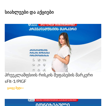
სიახლეები და აქციები
პრეეკლამფსიის რისკის შეფასების მარკერი
sFlt-1/PlGF
გაიგე მეტი »