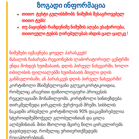
ზოგადი ინფორმაცია
თითო ტესტი გულისხმობს ნიმუშის შესაგროვებელ
თითო ტუბს!
თუ პაციენტს რამდენიმე ნიმუშის აღება ესაჭიროება,
თითოეული ტუბის ღირებულებას იხდის ცალ-ცალკე !
ნიმუშები იგზავნება ყოველ პარასკევს!
მასალის ჩაბარება რეგიონების ლაბორატორიულ ცენტრში
უნდა მოხდეს ხუთშაბათს, დღის პირველ ნახევარში, ხოლო
თბილისის ფილიალებში ხუთშაბათს მთელი დღის
განმავლობაში, ან პარასკევს დღის პირველ ნახევარში!
კორტიზოლი მნიშვნელოვანი გლუკოკორტიკოიდია,
რომელიც არაერთი ფიზიოლოგიური პროცესის
რეგულაციაში მონაწილეობს. კორტიზოლი სინთეზდება
თირკმელზედა ჯირკვლის ქერქოვან შრეში. სისხლის
ნაკადში არსებული კორტიზოლის 90% დაკავშირებულია
სტეროიდშემბოჭველ გლობულინთან და ცილა
ალბუმინთან. მისი მხოლოდ მცირე წილი ცირკულირებს
ტავისუფლად, რომელიც ურთიერთქმედებს
რეცეპტორებთან.