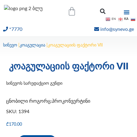
KA
EN
*7770
info@synevo.ge
ᲝᲜᲚᲐᲘᲜ ᲨᲔᲓᲔᲒᲔᲑᲘ
სინევო
|
კოაგულაცია
|
კოაგულაციის ფაქტორი VII
კოაგულაციის ფაქტორი VII
სინევოს სარედაქციო გუნდი
ცნობილი როგორც:პროკონვერტინი
SKU: 1394
₾
170.00