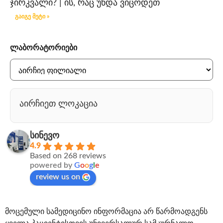
ჯირკვალი? | ის, რაც უნდა ვიცოდეთ
გაიგე მეტი »
ლაბორატორიები
აირჩიეთ ლოკაცია
სინევო
4.9
Based on 268 reviews
powered by
G
o
o
g
l
e
review us on
მოცემული სამედიცინო ინფორმაცია არ წარმოადგენს