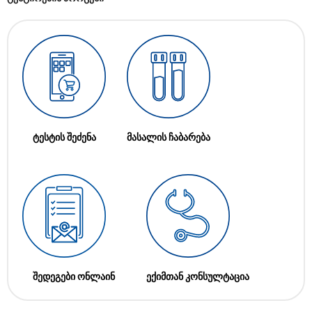
ტესტის შეძენა
მასალის ჩაბარება
შედეგები ონლაინ
ექიმთან კონსულტაცია