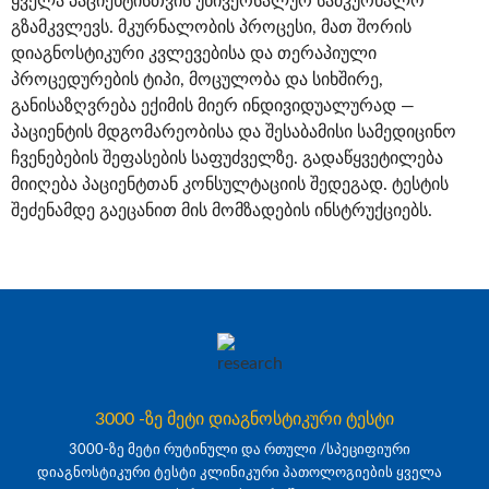
ყველა პაციენტისთვის უნივერსალურ სამკურნალო
გზამკვლევს. მკურნალობის პროცესი, მათ შორის
დიაგნოსტიკური კვლევებისა და თერაპიული
პროცედურების ტიპი, მოცულობა და სიხშირე,
განისაზღვრება ექიმის მიერ ინდივიდუალურად —
პაციენტის მდგომარეობისა და შესაბამისი სამედიცინო
ჩვენებების შეფასების საფუძველზე. გადაწყვეტილება
მიიღება პაციენტთან კონსულტაციის შედეგად. ტესტის
შეძენამდე გაეცანით მის მომზადების ინსტრუქციებს.
3000 -ზე მეტი დიაგნოსტიკური ტესტი
3000-ზე მეტი რუტინული და რთული /სპეციფიური
დიაგნოსტიკური ტესტი კლინიკური პათოლოგიების ყველა