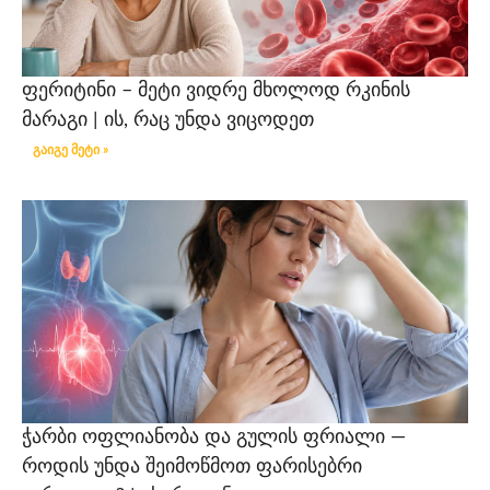
ფერიტინი – მეტი ვიდრე მხოლოდ რკინის
მარაგი | ის, რაც უნდა ვიცოდეთ
გაიგე მეტი »
ჭარბი ოფლიანობა და გულის ფრიალი —
როდის უნდა შეიმოწმოთ ფარისებრი