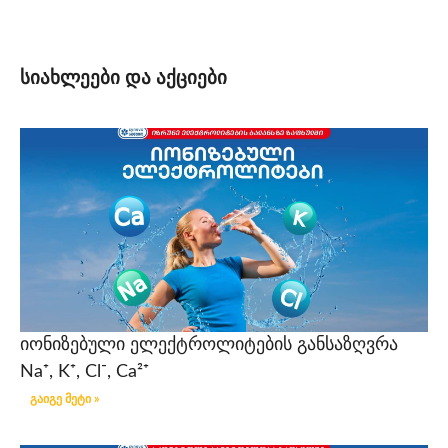
სიახლეები და აქციები
იონიზებული ელექტროლიტების განსაზღვრა
Na⁺, K⁺, Cl⁻, Ca²⁺
გაიგე მეტი »