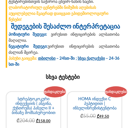
ტესტირებისთვის საჭიროა ცხვირ-ხახის ნაცხი.
ლაბორატორიულ ცენტრებში ნიმუშის აღებისას
აუცილებელია მკაცრად დაიცვათ ეპიდემიოლოგიური
წესები!
შედეგების შესაძლო ინტერპრეტაცია
პოზიტიური შედეგი:
ვირუსით ინფიცირების ალბათობა
მაღალია.
ნეგატიური შედეგი:
ვირუსით ინფიცირების ალბათობა
ძალიან მცირეა.
პასუხი გაიცემა:
თბილისი
– 24სთ-ში ;
სხვა ქალაქები
– 24-36
სთ-ში
სხვა ტესტები
ფასდაკლება!
ფასდაკლება!
სტრეპტოკოკური
HOMA ინდექსი C
ინფექციის ( ანგინა,
პეპტიდით |
ქუნთრუშა) პანელი II +
ინსულინრეზისტენტობა
ბინაზე მომსახურეობით
₾
55.00
₾
49.50
₾
204.00
₾
158.00