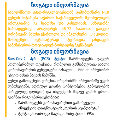
ზოგადი ინფორმაცია
სახელმწიფო ეპიდ-რეგულაციებიდან გამომდინარე PCR
ტესტის ჩატარება საჭიროა საქართველოში შემოსვლიდან
არაუგვიანეს 72 საათისა და გასვლისას, საზღვარზე
წარსადგენად, არაუადრეს 48-72 საათისა. გაიცემა
ორენოვანი პასუხი (ქართული და ინგლისური), QR კოდით.
მონაცემები ავტომატურად იტვირთება ჯანდაცვის
სამინისტროს ოფიციალურ პორტალზე ჩვენს მიერ.
ზოგადი ინფორმაცია
Sars-Cov-2 პჯრ (PCR) ტესტი
წარმოადგენს ჯაჭვურ
პოლიმერაზულ რეაქციას, რომელიც განსაზღვრავს ახალი
კორონავირუსის გენეტიკური მასალის – რნმ-ის არსებობას
ცხვირ-ხახის ნაცხის ნიმუშში.
ტესტი გამოიყენება ვირუსის ორგანიზმში არსებობაზე ეჭვის
შემთხვევაში, ადრეულ ეტაპზე (სიმპტომების გამოვლენის
პირველივე დღიდან) და ინფექციის მწვავე ფაზის დროს.
გააჩნია რიგი უპირატესობები:
წარმოადგენს კორონავირუსით გამოწვეული
ინფექციის დიაგნოსტიკის „ოქროს სტანდარტს“
ტესტი გამოირჩევა მაღალი სიზუსტით – 99%