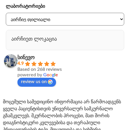
ლაბორატორიები
აირჩიეთ ლოკაცია
სინევო
4.9
Based on 268 reviews
powered by
G
o
o
g
l
e
review us on
მოცემული სამედიცინო ინფორმაცია არ წარმოადგენს
ყველა პაციენტისთვის უნივერსალურ სამკურნალო
გზამკვლევს. მკურნალობის პროცესი, მათ შორის
დიაგნოსტიკური კვლევებისა და თერაპიული
პროცედურების ტიპი, მოცულობა და სიხშირე,