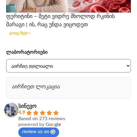
ფერიტინი – მეტი ვიდრე მხოლოდ რკინის
მარაგი | ის, რაც უნდა ვიცოდეთ
გაიგე მეტი »
ლაბორატორიები
აირჩიეთ ლოკაცია
სინევო
4.9
Based on 273 reviews
powered by
G
o
o
g
l
e
review us on