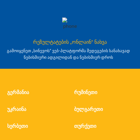
რეზულტატების „ონლაინ" ნახვა
გამოიყენეთ „სინევოს“ ვებ-პლატფორმა შედეგების სანახავად
ნებისმიერი ადგილიდან და ნებისმიერ დროს
გერმანია
რუმინეთი
უკრაინა
ბულგარეთი
სერბეთი
თურქეთი