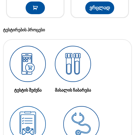
ვრცლად
ტესტირების პროცესი
ტესტის შეძენა
მასალის ჩაბარება