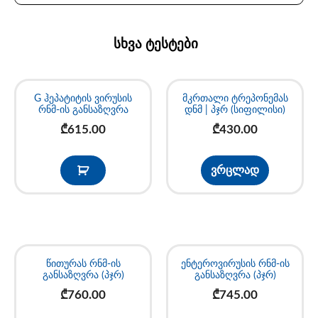
სხვა ტესტები
G ჰეპატიტის ვირუსის
მკრთალი ტრეპონემას
რნმ-ის განსაზღვრა
დნმ | პჯრ (სიფილისი)
₾
615.00
₾
430.00
ვრცლად
წითურას რნმ-ის
ენტეროვირუსის რნმ-ის
განსაზღვრა (პჯრ)
განსაზღვრა (პჯრ)
₾
760.00
₾
745.00