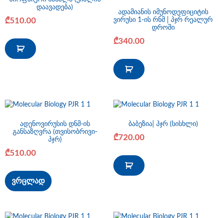
დაავადება)
ადამიანის იმუნოდეფიციტის
₾
510.00
ვირუსი 1-ის რნმ | პჯრ რეალურ
დროში
₾
340.00
ადენოვირუსის დნმ-ის
ბაბეზია| პჯრ (სისხლი)
განსაზღვრა (თვისობრივი-
₾
720.00
პჯრ)
₾
510.00
ვრცლად