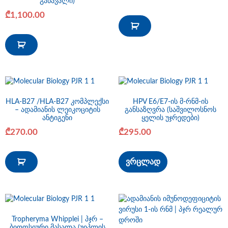
განავალი)
₾
1,100.00
HLA-B27 /HLA-B27 კომპლექსი
HPV E6/E7-ის მ-რნმ-ის
– ადამიანის ლეიკოციტის
განსაზღვრა (საშვილოსნოს
ანტიგენი
ყელის უჯრედები)
₾
270.00
₾
295.00
ვრცლად
Tropheryma Whipplei | პჯრ –
ბიოფსიური მასალა (უიპლის