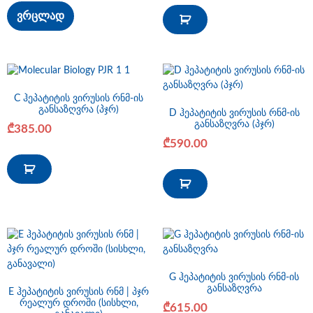
ვრცლად
C ჰეპატიტის ვირუსის რნმ-ის
განსაზღვრა (პჯრ)
D ჰეპატიტის ვირუსის რნმ-ის
განსაზღვრა (პჯრ)
₾
385.00
₾
590.00
G ჰეპატიტის ვირუსის რნმ-ის
განსაზღვრა
E ჰეპატიტის ვირუსის რნმ | პჯრ
რეალურ დროში (სისხლი,
₾
615.00