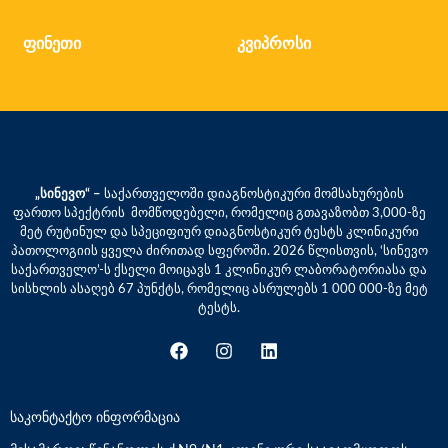
ფინეთი
კვიპროსი
„სინევო“ –
საქართველოში დიაგნოსტიკური მომსახურების
ფართო სპექტრის მომწოდებელი, რომელიც გთავაზობთ 3,000-ზე
მეტ რუტინულ და სპეციფიურ დიაგნოსტიკურ ტესტს კლინიკური
პათოლოგიის ყველა ძირითად სფეროში. 2026 წლისთვის, ‘სინევო
საქართველო’-ს ქსელი მოიცავს 1 კლინიკურ ლაბორატორიასა და
სისხლის ასაღებ 67 პუნქტს, რომელიც ასრულებს 1 000 000-ზე მეტ
ტესტს.
საკონტაქტო ინფორმაცია