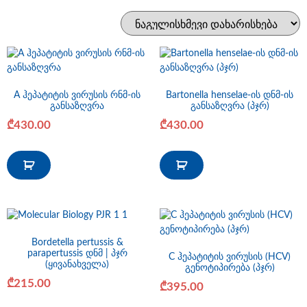
A ჰეპატიტის ვირუსის რნმ-ის
Bartonella henselae-ის დნმ-ის
განსაზღვრა
განსაზღვრა (პჯრ)
₾
430.00
₾
430.00
Bordetella pertussis &
parapertussis დნმ | პჯრ
C ჰეპატიტის ვირუსის (HCV)
(ყივანახველა)
გენოტიპირება (პჯრ)
₾
215.00
₾
395.00