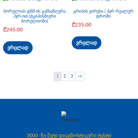
ბორელიას დნმ-ის განსაზღვრა
გრიპის ვირუსი | პჯრ რეალურ
პჯრ-ით (ტკიპისმიერი
დროში
ბორელიოზი)
₾
235.00
₾
245.00
ვრცლად
ვრცლად
1
2
3
→
3000 -ზე მეტი დიაგნოსტიკური ტესტი