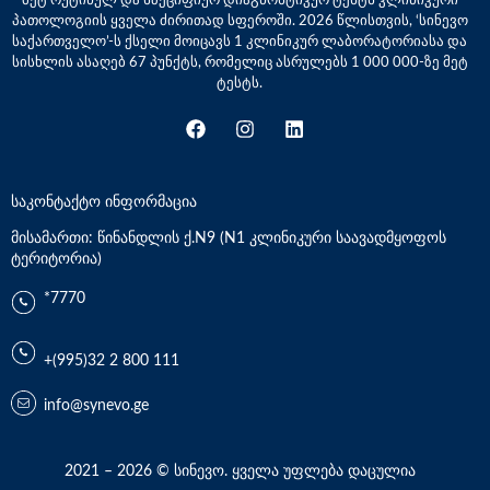
პათოლოგიის ყველა ძირითად სფეროში. 2026 წლისთვის, ‘სინევო
საქართველო’-ს ქსელი მოიცავს 1 კლინიკურ ლაბორატორიასა და
სისხლის ასაღებ 67 პუნქტს, რომელიც ასრულებს 1 000 000-ზე მეტ
ტესტს.
საკონტაქტო ინფორმაცია
მისამართი: წინანდლის ქ.N9 (N1 კლინიკური საავადმყოფოს
ტერიტორია)
*7770
+(995)32 2 800 111
info@synevo.ge
2021 – 2026 © სინევო. ყველა უფლება დაცულია