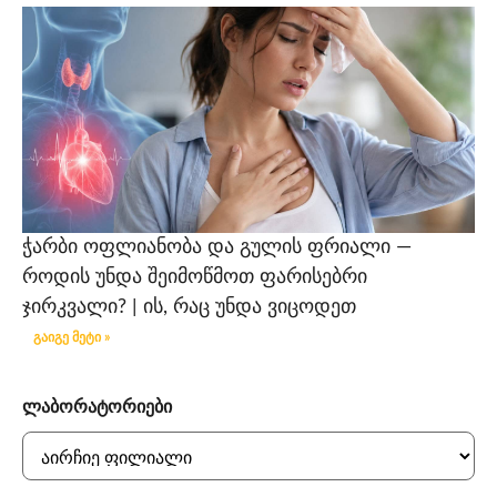
ჭარბი ოფლიანობა და გულის ფრიალი —
როდის უნდა შეიმოწმოთ ფარისებრი
ჯირკვალი? | ის, რაც უნდა ვიცოდეთ
გაიგე მეტი »
ლაბორატორიები