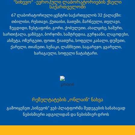
"სინევო" -ევროპული ლაბორატორიების ქსელი
საქართველოში
67 ლაბორატორიული ცენტრი საქართველოს 32 ქალაქში:
თბილისი, რუსთავი, ქუთაისი, ბათუმი, მარნეული, თელავი,
ზუგდიდი, ზესტაფონი, გორი, ქობულეთი, ახალციხე, ხაშური,
სართიჭალა, ყაზბეგი, ბორჯომი, სამტრედია, გურჯაანი, ლაგოდეხი,
ახმეტა, ოზურგეთი, ფოთი, ჭიათურა, სოფელი კაბალი, დუშეთი,
ქარელი, თიანეთი, სენაკი, ლანჩხუთი, საგარეჯო, ყვარელი,
ხარაგაული, სოფელი ნატახტარი.
რეზულტატების „ონლაინ" ნახვა
გამოიყენეთ „სინევოს“ ვებ-პლატფორმა შედეგების სანახავად
ნებისმიერი ადგილიდან და ნებისმიერ დროს