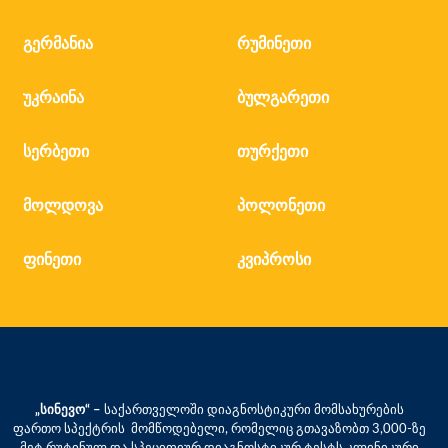
გერმანია
რუმინეთი
უკრაინა
ბულგარეთი
სერბეთი
თურქეთი
მოლდოვა
პოლონეთი
ფინეთი
კვიპროსი
„სინევო“ –
საქართველოში დიაგნოსტიკური მომსახურების
ფართო სპექტრის მომწოდებელი, რომელიც გთავაზობთ 3,000-ზე
მეტ რუტინულ და სპეციფიურ დიაგნოსტიკურ ტესტს კლინიკური