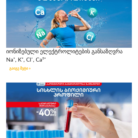
იონიზებული ელექტროლიტების განსაზღვრა
Na⁺, K⁺, Cl⁻, Ca²⁺
გაიგე მეტი »