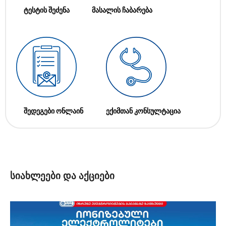
ტესტის შეძენა
მასალის ჩაბარება
შედეგები ონლაინ
ექიმთან კონსულტაცია
სიახლეები და აქციები