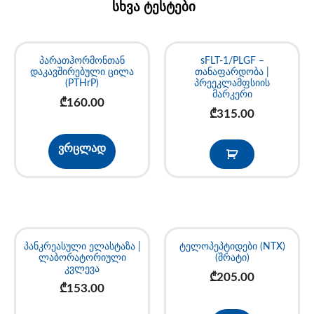
სხვა ტესტები
პარათჰორმონთან
sFLT-1/PLGF –
დაკავშირებული ცილა
თანაფარდობა |
(PTHrP)
პრეეკლამფსიის
მარკერი
₾
160.00
₾
315.00
ვრცლად
პანკრეასული ელასტაზა |
ტელოპეპტიდები (NTX)
ლაბორატორიული
(შრატი)
კვლევა
₾
205.00
₾
153.00