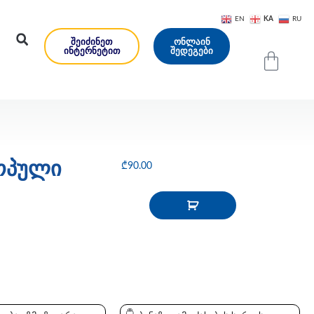
KA
EN
RU
ᲨᲔᲘᲫᲘᲜᲔᲗ
ᲝᲜᲚᲐᲘᲜ
ᲘᲜᲢᲔᲠᲜᲔᲢᲘᲗ
ᲨᲔᲓᲔᲒᲔᲑᲘ
ოპული
₾
90.00