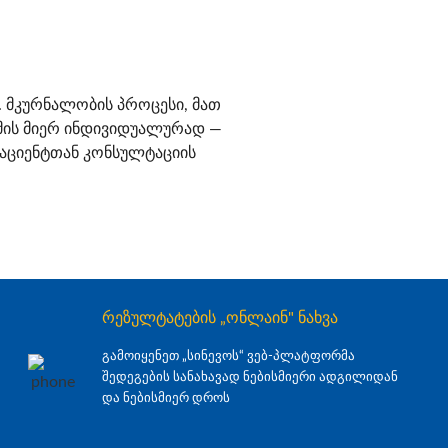
 მკურნალობის პროცესი, მათ
იმის მიერ ინდივიდუალურად —
 პაციენტთან კონსულტაციის
რეზულტატების „ონლაინ" ნახვა
გამოიყენეთ „სინევოს“ ვებ-პლატფორმა
შედეგების სანახავად ნებისმიერი ადგილიდან
და ნებისმიერ დროს