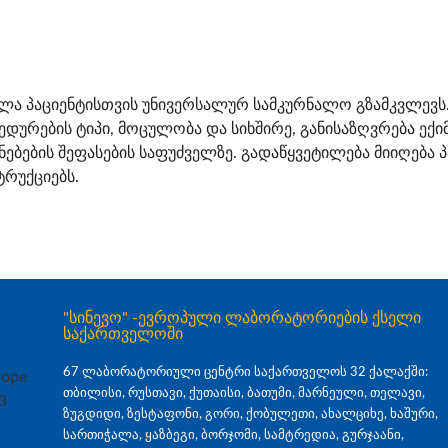
ლა პაციენტისთვის უნივერსალურ სამკურნალო გზამკვლევს.
დურების ტიპი, მოცულობა და სიხშირე, განისაზღვრება ექ
ენებების შეფასების საფუძველზე. გადაწყვეტილება მიიღება
ტრუქციებს.
"სინევო" -ევროპული ლაბორატორიების ქსელი
საქართველოში
67 ლაბორატორიული ცენტრი საქართველოს 32 ქალაქში:
თბილისი, რუსთავი, ქუთაისი, ბათუმი, მარნეული, თელავი,
ზუგდიდი, ზესტაფონი, გორი, ქობულეთი, ახალციხე, ხაშური,
სართიჭალა, ყაზბეგი, ბორჯომი, სამტრედია, გურჯაანი,