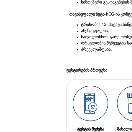
სინთეზური გესტაგენების 
თავისუფალი ბეტა-hCG-ის კონც
ტრისომია 13 (პატაუს სინ
ანენცეფალია;
საშვილოსნოს გარე ორს
ორსულობის შეწყვეტის ს
პრეეკლამფსია.
ტესტირების პროცესი
ტესტის შეძენა
მასალი