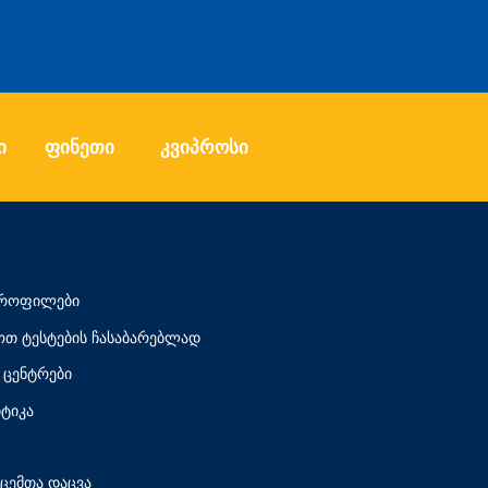
ი
ფინეთი
კვიპროსი
 პროფილები
თ ტესტების ჩასაბარებლად
ცენტრები
ტიკა
ცემთა დაცვა