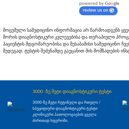
powered by
G
o
o
g
l
e
review us on
მოცემული სამედიცინო ინფორმაცია არ წარმოადგენს ყვე
შორის დიაგნოსტიკური კვლევებისა და თერაპიული პროცე
პაციენტის მდგომარეობისა და შესაბამისი სამედიცინო ჩვ
შედეგად. ტესტის შეძენამდე გაეცანით მის მომზადების ინს
3000 -ზე მეტი დიაგნოსტიკური ტესტი
3000-ზე მეტი რუტინული და რთული /
სპეციფიური დიაგნოსტიკური ტესტი
კლინიკური პათოლოგიების ყველა
ძირითად სფეროში.