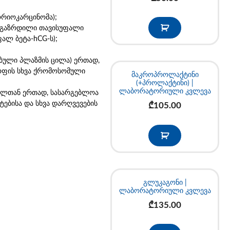
რიოკარცინომა);
ი, გაზრდილი თავისუფალი
ალ ბეტა-hCG-ს);
ებული პლაზმის ცილა) ერთად,
ყოფის სხვა ქრომოსომული
მაკროპროლაქტინი
(+პროლაქტინი) |
ლაბორატორიული კვლევა
იოლთან ერთად, სასარგებლოა
ებისა და სხვა დარღვევების
₾
105.00
გლუკაგონი |
ლაბორატორიული კვლევა
₾
135.00