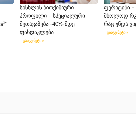
სისხლის ბიოქიმიური
ფერიტინი –
პროფილი – სპეციალური
მხოლოდ რკინ
a²⁺
შეთავაზება -40%-მდე
რაც უნდა ვ
ფასდაკლება
გაიგე მეტი »
გაიგე მეტი »