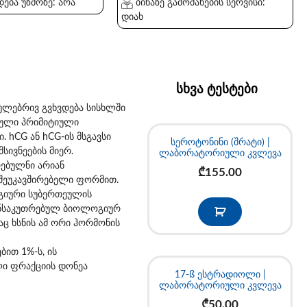
ება უზმოზე: არა
ბინაზე გამოძახების სერვისი:
დიახ
სხვა ტესტები
ლებრივ გვხვდება სისხლში
ბული პრიმიტიული
hCG ან hCG-ის მსგავსი
სეროტონინი (შრატი) |
ივნეების მიერ.
ლაბორატორიული კვლევა
რებულნი არიან
₾
155.00
 შეუკავშირებელი ფორმით.
გიური სუბერთეულის
განსაკუთრებულ ბიოლოგიურ
აც ხსნის ამ ორი ჰორმონის
ით 1%-ს, ის
ლი ფრაქციის დონეა
17-ß ესტრადიოლი |
ლაბორატორიული კვლევა
₾
50.00