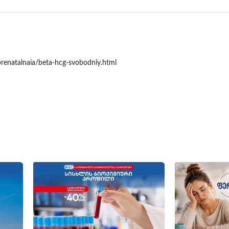
prenatalnaia/beta-hcg-svobodniy.html