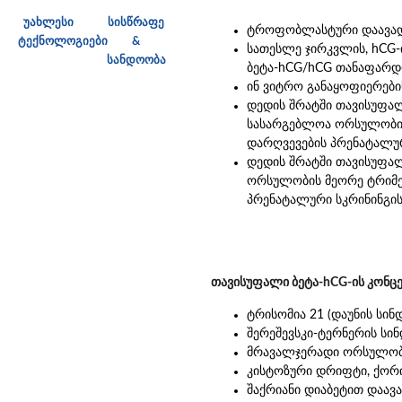
უახლესი
სისწრაფე
ტროფობლასტური დაავადე
ტექნოლოგიები
&
სათესლე ჯირკვლის, hCG-
სანდოობა
ბეტა-hCG/hCG თანაფარდო
ინ ვიტრო განაყოფიერები
დედის შრატში თავისუფალ
სასარგებლოა ორსულობის
დარღვევების პრენატალურ
დედის შრატში თავისუფა
ორსულობის მეორე ტრიმეს
პრენატალური სკრინინგისთ
თავისუფალი ბეტა-hCG-ის კონცე
ტრისომია 21 (დაუნის სინ
შერეშევსკი-ტერნერის სი
მრავალჯერადი ორსულობ
კისტოზური დრიფტი, ქორ
შაქრიანი დიაბეტით დაავ