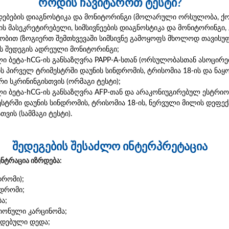
როდის ჩავიტაროთ ტესტი?
ბების დიაგნოსტიკა და მონიტორინგი (მოლარული ორსულობა, ქო
ის მასეკრეტირებელი, სიმსივნეების დიაგნოსტიკა და მონიტორინგ
ბით (ზოგიერთ შემთხვევაში სიმსივნე გამოყოფს მხოლოდ თავისუფ
ს შედეგის ადრეული მონიტორინგი;
ი ბეტა-hCG-ის განსაზღვრა PAPP-A-სთან (ორსულობასთან ასოცირ
 პირველ ტრიმესტრში დაუნის სინდრომის, ტრისომია 18-ის და ნა
ი სკრინინგისთვის (ორმაგი ტესტი);
ლი ბეტა-hCG-ის განსაზღვრა AFP-თან და არაკონიუგირებულ ესტრ
ტრში დაუნის სინდრომის, ტრისომია 18-ის, ნერვული მილის დეფექტ
ვის (სამმაგი ტესტი).
შედეგების შესაძლო ინტერპრეტაცია
ნტრაცია იზრდება:
დრომი);
ნდრომი;
ა;
იონული კარცინომა;
ადებული დედა;