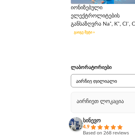
იონიზებული
ელექტროლიტების
განსაზღვრა Na⁺, K⁺, Cl⁻, C
გაიგე მეტი »
ლაბორატორიები
აირჩიეთ ლოკაცია
სინევო
4.9
Based on 268 reviews