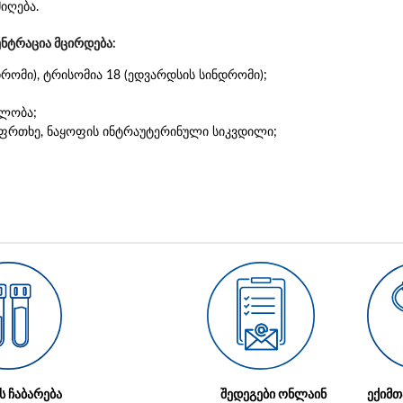
მიღება.
ენტრაცია მცირდება:
დრომი), ტრისომია 18 (ედვარდსის სინდრომი);
ულობა;
აფრთხე, ნაყოფის ინტრაუტერინული სიკვდილი;
ს ჩაბარება
შედეგები ონლაინ
ექიმთ