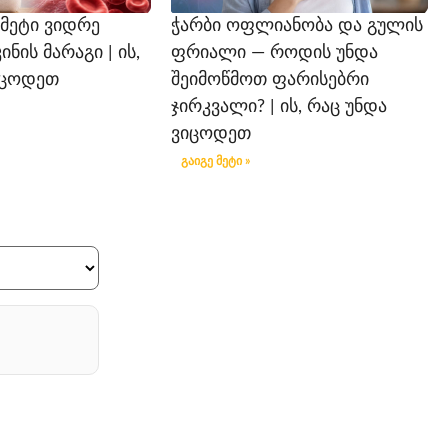
 მეტი ვიდრე
ჭარბი ოფლიანობა და გულის
ის მარაგი | ის,
ფრიალი — როდის უნდა
იცოდეთ
შეიმოწმოთ ფარისებრი
ჯირკვალი? | ის, რაც უნდა
ვიცოდეთ
გაიგე მეტი »