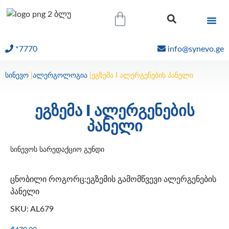
*7770
info@synevo.ge
ᲝᲜᲚᲐᲘᲜ ᲨᲔᲓᲔᲒᲔᲑᲘ
სინევო
|
ალერგოლოგია
|
ეგზემა I ალერგენების პანელი
ეგზემა I ალერგენების
პანელი
სინევოს სარედაქციო გუნდი
ცნობილი როგორც:ეგზემის გამომწვევი ალერგენების
პანელი
SKU: AL679