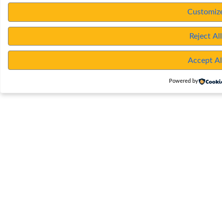
Customiz
Reject Al
Accept Al
Powered by