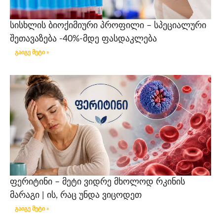
სისხლის ბიოქიმიური პროფილი – სპეციალური
შეთავაზება -40%-მდე ფასდაკლება
გაიგე მეტი »
ფერიტინი – მეტი ვიდრე მხოლოდ რკინის
მარაგი | ის, რაც უნდა ვიცოდეთ
გაიგე მეტი »