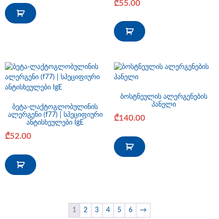
₾
55.00
ბოსტნეულის ალერგენების
პანელი
ბეტა-ლაქტოგლობულინის
ალერგენი (f77) | სპეციფიური
₾
140.00
ანტისხეულები IgE
₾
52.00
1
2
3
4
5
6
→