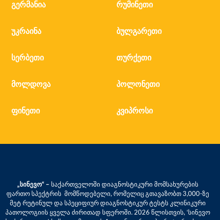
გერმანია
რუმინეთი
უკრაინა
ბულგარეთი
სერბეთი
თურქეთი
მოლდოვა
პოლონეთი
ფინეთი
კვიპროსი
„სინევო“ –
საქართველოში დიაგნოსტიკური მომსახურების
ფართო სპექტრის მომწოდებელი, რომელიც გთავაზობთ 3,000-ზე
მეტ რუტინულ და სპეციფიურ დიაგნოსტიკურ ტესტს კლინიკური
პათოლოგიის ყველა ძირითად სფეროში. 2026 წლისთვის, ‘სინევო