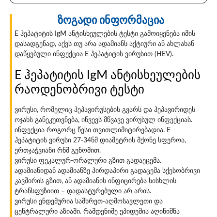
ზოგადი ინფორმაცია
E ჰეპატიტის IgM ანტისხეულების ტესტი გამოიყენება იმის
დასადგენად, აქვს თუ არა ადამიანს აქტიური ან ახლახან
დაწყებული ინფექცია E ჰეპატიტის ვირუსით (HEV).
E ჰეპატიტის IgM ანტისხეულების
რაოდენობრივი ტესტი
ვირუსი, რომელიც ჰეპავირუსების გვარს და ჰეპავირიდეს
ოჯახს განეკუთვნება, იწვევს მწვავე ვირუსულ ინფექციას.
ინფექცია როგორც წესი თვითლიმიტირებადია. E
ჰეპატიტის ვირუსი 27-34ნმ დიამეტრის მქონე სფეროა,
ერთჯაჭვიანი რნმ გენომით.
ვირუსი ფეკალურ-ორალური გზით გადაეცემა.
ადამიანიდან ადამიანზე პირდაპირი გადაცემა სქესობრივი
კავშირის გზით, ან ადამიანის ინფიცირება სისხლის
ტრანსფუზიით – დადასტურებული არ არის.
ვირუსი ენდემურია სამხრეთ-აღმოსავლეთი და
ცენტრალური აზიაში. რამდენიმე ეპიდემია აღინიშნა