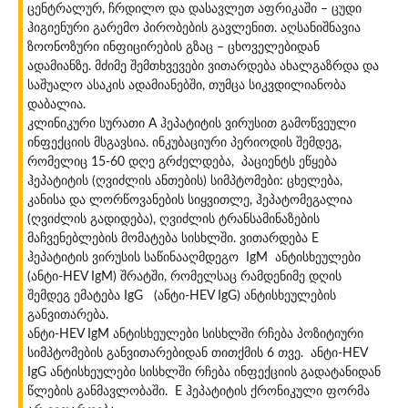
ცენტრალურ, ჩრდილო და დასავლეთ აფრიკაში – ცუდი
ჰიგიენური გარემო პირობების გავლენით. აღსანიშნავია
ზოონოზური ინფიცირების გზაც – ცხოველებიდან
ადამიანზე. მძიმე შემთხვევები ვითარდება ახალგაზრდა და
საშუალო ასაკის ადამიანებში, თუმცა სიკვდილიანობა
დაბალია.
კლინიკური სურათი A ჰეპატიტის ვირუსით გამოწვეული
ინფექციის მსგავსია. ინკუბაციური პერიოდის შემდეგ,
რომელიც 15-60 დღე გრძელდება, პაციენტს ეწყება
ჰეპატიტის (ღვიძლის ანთების) სიმპტომები: ცხელება,
კანისა და ლორწოვანების სიყვითლე, ჰეპატომეგალია
(ღვიძლის გადიდება), ღვიძლის ტრანსამინაზების
მაჩვენებლების მომატება სისხლში. ვითარდება E
ჰეპატიტის ვირუსის საწინააღმდეგო IgM ანტისხეულები
(ანტი-HEV IgM) შრატში, რომელსაც რამდენიმე დღის
შემდეგ ემატება IgG (ანტი-HEV IgG) ანტისხეულების
განვითარება.
ანტი-HEV IgM ანტისხეულები სისხლში რჩება პოზიტიური
სიმპტომების განვითარებიდან თითქმის 6 თვე. ანტი-HEV
IgG ანტისხეულები სისხლში რჩება ინფექციის გადატანიდან
წლების განმავლობაში. E ჰეპატიტის ქრონიკული ფორმა