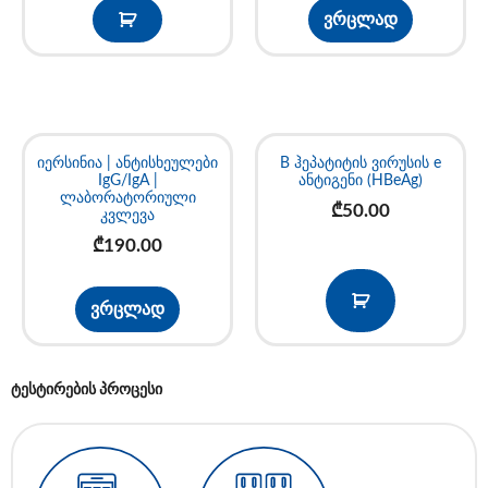
ვრცლად
იერსინია | ანტისხეულები
B ჰეპატიტის ვირუსის e
IgG/IgA |
ანტიგენი (HBeAg)
ლაბორატორიული
₾
50.00
კვლევა
₾
190.00
ვრცლად
ტესტირების პროცესი