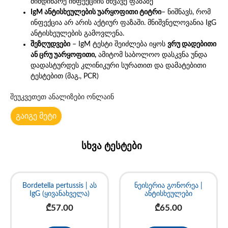
მიმდინარე ინფექციის მწვავე ფაზაზე
IgM ანტისხეულების უარყოფითი ტიტრი
– ნიშნავს, რომ
ინფექცია არ არის აქტიურ ფაზაში. მნიშვნელოვანია IgG
ანტისხეულების გამოვლენა.
შეზღუდვები
– IgM ტესტი შეიძლება იყოს
ვრუ დადებითი
ან ცრუ უარყოფითი,
ამიტომ საბოლოო დასკვნა უნდა
დადასტურდეს კლინიკური სურათით და დამატებითი
ტესტებით (მაგ., PCR)
შეუკვეთეთ ანალიზები ონლაინ
გაიგე მეტი
სხვა ტესტები
Bordetella pertussis | ას
ნეისერია გონორეა |
IgG (ყივანახველა)
ანტისხეულები
₾
57.00
₾
65.00