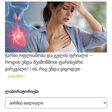
ჭარბი ოფლიანობა და გულის ფრიალი —
როდის უნდა შეიმოწმოთ ფარისებრი
ჯირკვალი? | ის, რაც უნდა ვიცოდეთ
გაიგე მეტი »
ლაბორატორიები