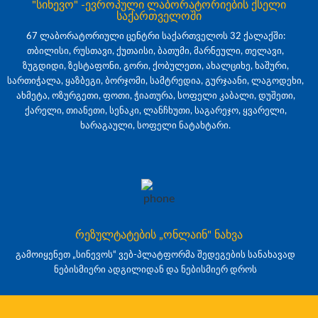
"სინევო" -ევროპული ლაბორატორიების ქსელი
საქართველოში
67 ლაბორატორიული ცენტრი საქართველოს 32 ქალაქში:
თბილისი, რუსთავი, ქუთაისი, ბათუმი, მარნეული, თელავი,
ზუგდიდი, ზესტაფონი, გორი, ქობულეთი, ახალციხე, ხაშური,
სართიჭალა, ყაზბეგი, ბორჯომი, სამტრედია, გურჯაანი, ლაგოდეხი,
ახმეტა, ოზურგეთი, ფოთი, ჭიათურა, სოფელი კაბალი, დუშეთი,
ქარელი, თიანეთი, სენაკი, ლანჩხუთი, საგარეჯო, ყვარელი,
ხარაგაული, სოფელი ნატახტარი.
რეზულტატების „ონლაინ" ნახვა
გამოიყენეთ „სინევოს“ ვებ-პლატფორმა შედეგების სანახავად
ნებისმიერი ადგილიდან და ნებისმიერ დროს