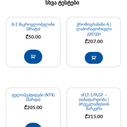
სხვა ტესტები
ß-2 მიკროგლობულინი
ქრომოგრანინი A |
(შრატი)
ლაბორატორიული
კვლევა
₾
50.00
₾
207.00
ტელოპეპტიდები (NTX)
sFLT-1/PLGF –
(შარდი)
თანაფარდობა |
პრეეკლამფსიის
₾
205.00
მარკერი
₾
315.00