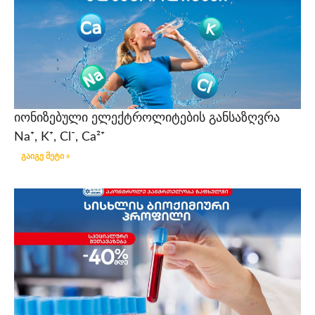
იონიზებული ელექტროლიტების განსაზღვრა
Na⁺, K⁺, Cl⁻, Ca²⁺
გაიგე მეტი »