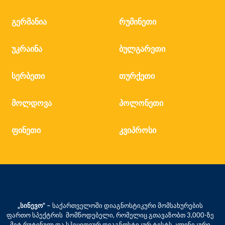
გერმანია
რუმინეთი
უკრაინა
ბულგარეთი
სერბეთი
თურქეთი
მოლდოვა
პოლონეთი
ფინეთი
კვიპროსი
„სინევო“ –
საქართველოში დიაგნოსტიკური მომსახურების
ფართო სპექტრის მომწოდებელი, რომელიც გთავაზობთ 3,000-ზე
მეტ რუტინულ და სპეციფიურ დიაგნოსტიკურ ტესტს კლინიკური