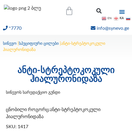
KA
EN
*7770
info@synevo.ge
ᲝᲜᲚᲐᲘᲜ ᲨᲔᲓᲔᲒᲔᲑᲘ
სინევო
|
სპეციფიური ცილები
|
ანტი-სტრეპტოკოკული
ჰიალურონიდაზა
ანტი-სტრეპტოკოკული
ჰიალურონიდაზა
სინევოს სარედაქციო გუნდი
ცნობილი როგორც:ანტი-სტრეპტოკოკული
ჰიალურონიდაზა
SKU: 1417