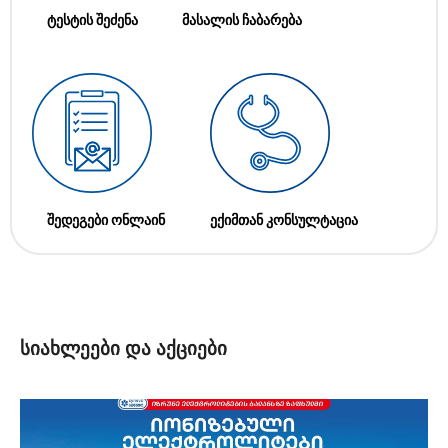
ტესტის შეძენა
მასალის ჩაბარება
შედეგები ონლაინ
ექიმთან კონსულტაცია
სიახლეები და აქციები