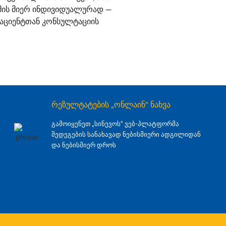
იმის მიერ ინდივიდუალურად —
 პაციენტთან კონსულტაციის
რეზულტატების „ონლაინ" ნახვა
გამოიყენეთ „სინევოს“ ვებ-პლატფორმა
შედეგების სანახავად ნებისმიერი ადგილიდან
და ნებისმიერ დროს