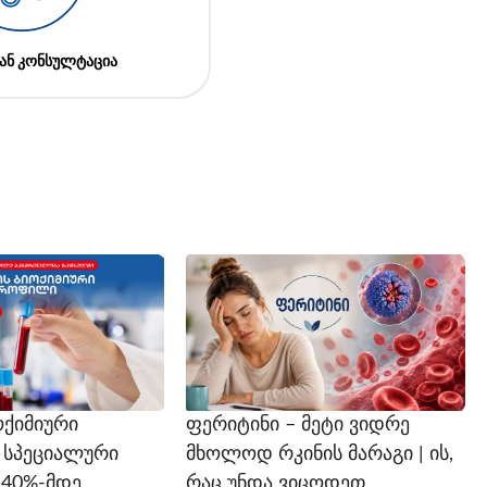
ან კონსულტაცია
ოქიმიური
ფერიტინი – მეტი ვიდრე
 სპეციალური
მხოლოდ რკინის მარაგი | ის,
-40%-მდე
რაც უნდა ვიცოდეთ