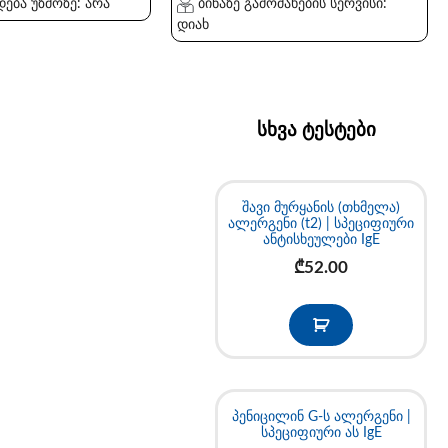
ება უზმოზე: არა
ბინაზე გამოძახების სერვისი:
დიახ
სხვა ტესტები
შავი მურყანის (თხმელა)
ალერგენი (t2) | სპეციფიური
ანტისხეულები IgE
₾
52.00
პენიცილინ G-ს ალერგენი |
სპეციფიური ას IgE