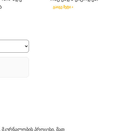
ა
გაიგე მეტი »
 მკურნალობის პროცესი, მათ