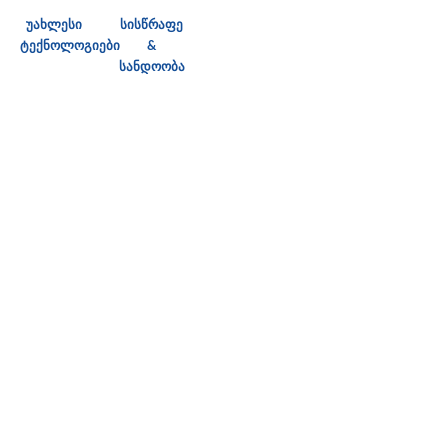
უახლესი
სისწრაფე
ტექნოლოგიები
&
სანდოობა