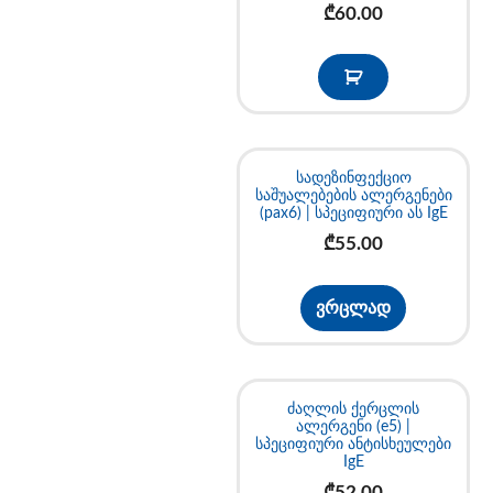
₾
60.00
სადეზინფექციო
საშუალებების ალერგენები
(pax6) | სპეციფიური ას IgE
₾
55.00
ვრცლად
ძაღლის ქერცლის
ალერგენი (e5) |
სპეციფიური ანტისხეულები
IgE
₾
52.00