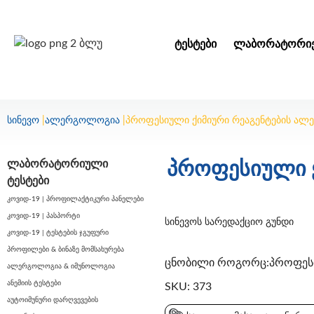
ᲢᲔᲡᲢᲔᲑᲘ
ᲚᲐᲑᲝᲠᲐᲢᲝᲠᲘᲔ
სინევო
|
ალერგოლოგია
|
პროფესიული ქიმიური რეაგენტების ალერგ
ლაბორატორიული
პროფესიული ქ
ტესტები
კოვიდ-19 | პროფილაქტიკური პანელები
კოვიდ-19 | პასპორტი
სინევოს სარედაქციო გუნდი
კოვიდ-19 | ტესტების ჯგუფური
პროფილები & ბინაზე მომსახურება
ცნობილი როგორც:პროფესიუ
ალერგოლოგია & იმუნოლოგია
ანემიის ტესტები
SKU: 373
აუტოიმუნური დარღვევების