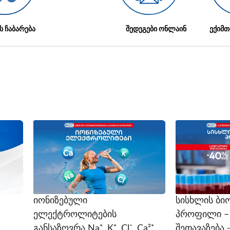
ს ჩაბარება
შედეგები ონლაინ
ექიმთ
იონიზებული
სისხლის ბი
ელექტროლიტების
პროფილი –
განსაზღვრა Na⁺, K⁺, Cl⁻, Ca²⁺
შეთავაზება 