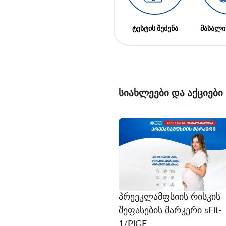
ტესტის შეძენა
მასალი
სიახლეები და აქციები
პრეეკლამფსიის რისკის
შეფასების მარკერი sFlt-
1/PlGF