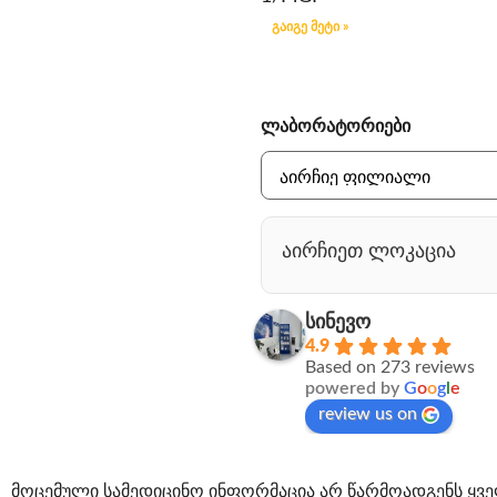
გაიგე მეტი »
ლაბორატორიები
აირჩიეთ ლოკაცია
სინევო
4.9
Based on 273 reviews
powered by
G
o
o
g
l
e
review us on
მოცემული სამედიცინო ინფორმაცია არ წარმოადგენს ყვე