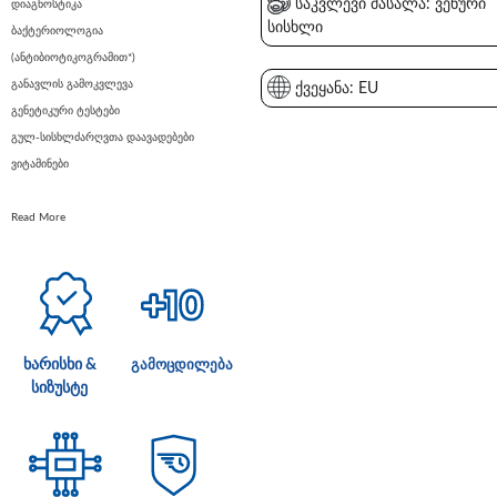
საკვლევი მასალა: ვენური
დიაგნოსტიკა
სისხლი
ბაქტერიოლოგია
(ანტიბიოტიკოგრამით*)
განავლის გამოკვლევა
ქვეყანა: EU
გენეტიკური ტესტები
გულ-სისხლძარღვთა დაავადებები
ვიტამინები
Read More
ხარისხი &
გამოცდილება
სიზუსტე