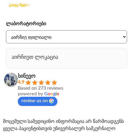
გაიგე მეტი »
ლაბორატორიები
აირჩიეთ ლოკაცია
სინევო
4.9
Based on 273 reviews
powered by
G
o
o
g
l
e
review us on
მოცემული სამედიცინო ინფორმაცია არ წარმოადგენს
ყველა პაციენტისთვის უნივერსალურ სამკურნალო