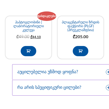
ფასდაკლება!
ჰაპტოგლობინი |
პლაცენტარული ზრდის
ლაბორატორიული
ფაქტორი (PLGF)
კვლევა
(პრეეკლამფსია)
₾
49.00
₾
205.00
₾
44.10
აუცილებელია უზმოდ ყოფნა?
რა არის სპეციფიკური ცილები?