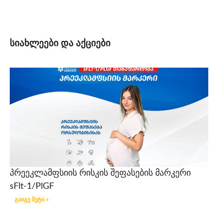
სიახლეები და აქციები
პრეეკლამფსიის რისკის შეფასების მარკერი
sFlt-1/PlGF
გაიგე მეტი »