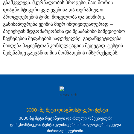
გზამკვლევს. მკურნალობის პროცესი, მათ შორის
დიაგნოსტიკური კვლევებისა და თერაპიული
პროცედურების ტიპი, მოცულობა და სიხშირე,
განისაზღვრება ექიმის მიერ ინდივიდუალურად —
პაციენტის მდგომარეობისა და შესაბამისი სამედიცინო
ჩვენებების შეფასების საფუძველზე. გადაწყვეტილება
მიიღება პაციენტთან კონსულტაციის შედეგად. ტესტის
შეძენამდე გაეცანით მის მომზადების ინსტრუქციებს.
3000 -ზე მეტი დიაგნოსტიკური ტესტი
3000-ზე მეტი რუტინული და რთული /სპეციფიური
დიაგნოსტიკური ტესტი კლინიკური პათოლოგიების ყველა
ძირითად სფეროში.