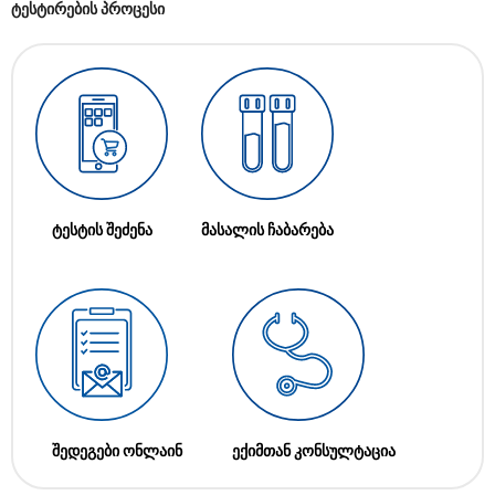
ტესტირების პროცესი
ტესტის შეძენა
მასალის ჩაბარება
შედეგები ონლაინ
ექიმთან კონსულტაცია