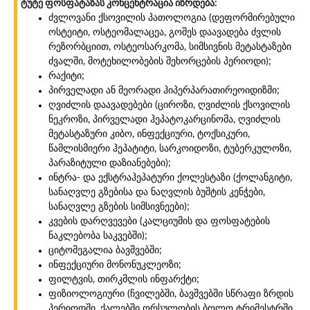
ტუტე ფოსფატაზას კონცენტრაცია იზრდება:
ძვლოვანი ქსოვილის პათოლოგია (დეფორმირებული
ოსტეიტი, ოსტეომალაცეა, გოშეს დაავადება ძვლის
რეზორბციით, ოსტეოსარკომა, სიმსივნის მეტასტაზები
ძვალში, მოტეხილობების შეხორცების პერიოდი);
რაქიტი;
პირველადი ან მეორადი ჰიპერპარათირეოიდიზმი;
ღვიძლის დაავადებები (ციროზი, ღვიძლის ქსოვილის
ნეკროზი, პირველადი ჰეპატოკარცინომა, ღვიძლის
მეტასტაზური კიბო, ინფექციური, ტოქსიკური,
წამლისმიერი ჰეპატიტი, სარკოიდოზი, ტუბერკულოზი,
პარაზიტული დაზიანებები);
ინტრა- და ექსტრაჰეპატური ქოლესტაზი (ქოლანგიტი,
სანაღვლე გზებისა და ნაღვლის ბუშტის კენჭები,
სანაღვლე გზების სიმსივნეები);
კვების დარღვევები (კალციუმის და ფოსფატების
ნაკლებობა საკვებში);
ციტომეგალია ბავშვებში;
ინფექციური მონონუკლეოზი;
ფილტვის, თირკმლის ინფარქტი;
ფიზიოლოგიური (ჩვილებში, ბავშვებში სწრაფი ზრდის
პერიოდში, ქალებში ორსულობის ბოლო ტრიმესტრში