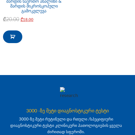
შარდის საერთო ანალიზი &
შარდის მიკროსკოპული
გამოკვლევა
₾
20.00
₾
18.00
3000 -ზე მეტი დიაგნოსტიკური ტესტი
3000-ზე მეტი რუტინული და რთული /სპეციფიური
დიაგნოსტიკური ტესტი კლინიკური პათოლოგიების ყველა
ძირითად სფეროში.