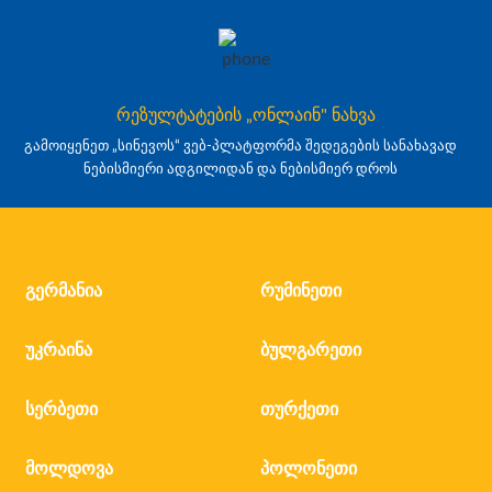
რეზულტატების „ონლაინ" ნახვა
გამოიყენეთ „სინევოს“ ვებ-პლატფორმა შედეგების სანახავად
ნებისმიერი ადგილიდან და ნებისმიერ დროს
გერმანია
რუმინეთი
უკრაინა
ბულგარეთი
სერბეთი
თურქეთი
მოლდოვა
პოლონეთი