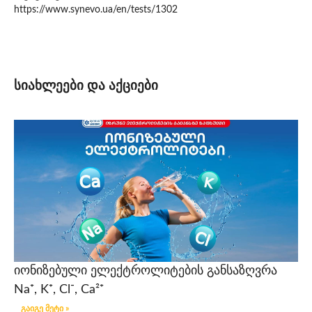
https://www.synevo.ua/en/tests/1302
სიახლეები და აქციები
იონიზებული ელექტროლიტების განსაზღვრა
Na⁺, K⁺, Cl⁻, Ca²⁺
გაიგე მეტი »