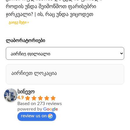
როდის უნდა შეიმოწმოთ ფარისებრი
ჯირკვალი? | ის, რაც უნდა ვიცოდეთ
გაიგე მეტი »
ლაბორატორიები
აირჩიეთ ლოკაცია
სინევო
4.9
Based on 273 reviews
powered by
G
o
o
g
l
e
review us on