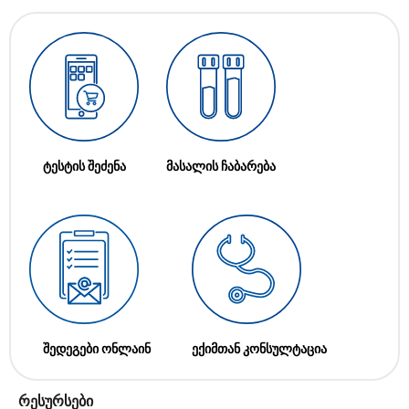
ტესტის შეძენა
მასალის ჩაბარება
შედეგები ონლაინ
ექიმთან კონსულტაცია
რესურსები