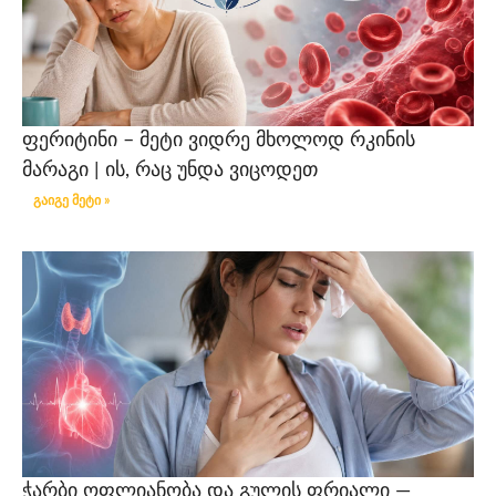
ფერიტინი – მეტი ვიდრე მხოლოდ რკინის
მარაგი | ის, რაც უნდა ვიცოდეთ
გაიგე მეტი »
ჭარბი ოფლიანობა და გულის ფრიალი —