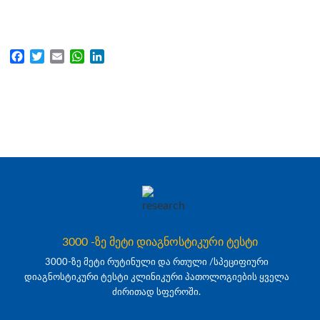
Facebook
Twitter
Email
WhatsApp
LinkedIn
3000 -ზე მეტი დიაგნოსტიკური ტესტი
3000-ზე მეტი რუტინული და რთული /სპეციფიური
დიაგნოსტიკური ტესტი კლინიკური პათოლოგიების ყველა
ძირითად სფეროში.