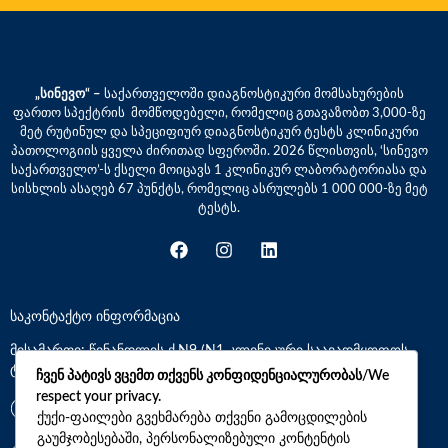
„სინევო“ –
საქართველოში დიაგნოსტიკური მომსახურების
ფართო სპექტრის მომწოდებელი, რომელიც გთავაზობთ 3,000-ზე
მეტ რუტინულ და სპეციფიურ დიაგნოსტიკურ ტესტს კლინიკური
პათოლოგიის ყველა ძირითად სფეროში. 2026 წლისთვის, ‘სინევო
საქართველო’-ს ქსელი მოიცავს 1 კლინიკურ ლაბორატორიასა და
სისხლის ასაღებ 67 პუნქტს, რომელიც ასრულებს 1 000 000-ზე მეტ
ტესტს.
საკონტაქტო ინფორმაცია
მისამართი: წინანდლის ქ.N9 (N1 კლინიკური საავადმყოფოს
ტერიტორია)
ჩვენ პატივს ვცემთ თქვენს კონფიდენციალურობას/We
respect your privacy.
*7770
ქუქი-ფაილები გვეხმარება თქვენი გამოცდილების
გაუმჯობესებაში, პერსონალიზებული კონტენტის