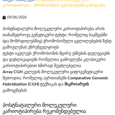
სინევო
|
სიახლეები
|
პოსტნატალური მოლეკულური
კარიოტიპირება – ქრომოსომული ცვლილებების გამოვლენა
09/06/2026
პოსტნატალური მოლეკულური კარიოტიპირება არის
თანამედროვე გენეტიკური ტესტი, რომელიც ბავშვებში
(და მოზრდილებშიც) ქრომოსომული ცვლილებების ზუსტ
გამოვლენას უზრუნველყოფს
ტესტი იკვლევს ქრომოსომის მცირე უბნების დელეციებს
და დუბლიკაციებს რომელთა გამოვლენა კლასიკური
კარიოტიპირებით ხშირად შეუძლებელია
Array CGH
კვლევის მოლეკულური ციტოგენეტიკური
მეთოდია, რომელიც აერთიანებს
Comparative Genomic
Hybridization (CGH)
ტექნიკას და
მიკროარეის
გამოყენებას
პოსტნატალური მოლეკულური
კარიოტიპირება რეკომენდებულია