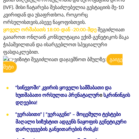
გზით მიღებული ორსულობის და სუროგაციის დროს
(IVF). მისი ჩატარება შესაძლებელია გესტაციის მე-10
კვირიდან და უსაფრთხოა, როგორც
ორსულისთვის,ასევე ნაყოფისთვის.
ყოველ ორშაბათს 18:00-დან -20:00-მდე
შეგიძლიათ
გაიაროთ ონლაინ კონსულტაცია ექიმ-გენეტიკოს მაკა
ჭიპაშვილთან და ისარგებლოთ სპეციალური
ფასდაკლებით.
ვიზიტი შეგიძლიათ დაჯავშნოთ ბმულზე:
გაიგე
მეტი
“სინევოში” კვირის ყოველი სამშაბათი და
ხუთშაბათი ორსულთა პრენატალურ
ი
სკრინინგის
დღეებია!
“ვერასითი” | “ვერაგენი” – მოცემული ტესტები
მაღალი სიზუსტით ადგენს ნაყოფის გენეტიკური
დარღვევების განვითარების რისკს!