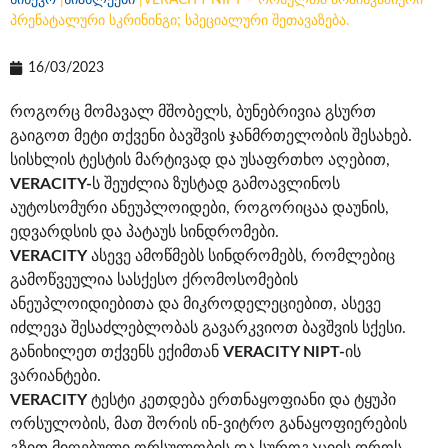
სინევო
|
სიახლეები
|
VERACITY NIPT – ორსულთა არაინვაზიური
პრენატალური სკრინინგი; სპეციალური შეთავაზება.
16/03/2023
როგორც მომავალ მშობელს, ბუნებრივია გსურთ
გაიგოთ მეტი თქვენი ბავშვის ჯანმრთელობის შესახებ.
სისხლის ტესტის მარტივად და უსაფრთხო აღებით,
VERACITY-
ს შეუძლია ზუსტად გამოავლინოს
აუტოსომური ანეუპლოიდები, როგორიცაა დაუნის,
ედვარდსის და პატაუს სინდრომები.
VERACITY
ასევე ამოწმებს სინდრომებს, რომლებიც
გამოწვეულია სასქესო ქრომოსომების
ანეუპლოიდიებითა და მიკროდელეციებით, ასევე
იძლევა შესაძლებლობას გავარკვიოთ ბავშვის სქესი.
განიხილეთ თქვენს ექიმთან
VERACITY NIPT-
ის
ვარიანტები.
VERACITY
ტესტი კეთდება ერთნაყოფიანი და ტყუპი
ორსულობის, მათ შორის ინ-ვიტრო განაყოფიერების