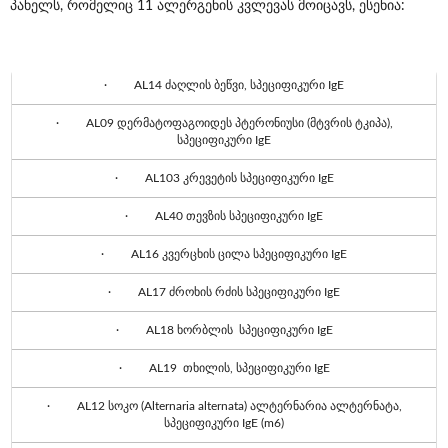
პანელს, რომელიც 11 ალერგენის კვლევას მოიცავს, ესენია:
· AL14 ძაღლის ბეწვი, სპეციფიკური IgE
· AL09 დერმატოფაგოიდეს პტერონიუსი (მტვრის ტკიპა),
სპეციფიკური IgE
· AL103 კრევეტის სპეციფიკური IgE
· AL40 თევზის სპეციფიკური IgE
· AL16 კვერცხის ცილა სპეციფიკური IgE
· AL17 ძროხის რძის სპეციფიკური IgE
· AL18 ხორბლის სპეციფიკური IgE
· AL19 თხილის, სპეციფიკური IgE
· AL12 სოკო (Alternaria alternata) ალტერნარია ალტერნატა,
სპეციფიკური IgE (m6)