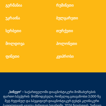
გერმანია
რუმინეთი
უკრაინა
ბულგარეთი
სერბეთი
თურქეთი
მოლდოვა
პოლონეთი
ფინეთი
კვიპროსი
„სინევო“ –
საქართველოში დიაგნოსტიკური მომსახურების
ფართო სპექტრის მომწოდებელი, რომელიც გთავაზობთ 3,000-ზე
მეტ რუტინულ და სპეციფიურ დიაგნოსტიკურ ტესტს კლინიკური
პათოლოგიის ყველა ძირითად სფეროში. 2026 წლისთვის, ‘სინევო