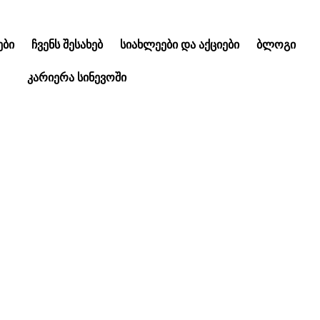
ᲑᲘ
ᲩᲕᲔᲜᲡ ᲨᲔᲡᲐᲮᲔᲑ
ᲡᲘᲐᲮᲚᲔᲔᲑᲘ ᲓᲐ ᲐᲥᲪᲘᲔᲑᲘ
ᲑᲚᲝᲒᲘ
ᲙᲐᲠᲘᲔᲠᲐ ᲡᲘᲜᲔᲕᲝᲨᲘ
ინარი – ვორქშოფი 
კურ საავადმყოფო