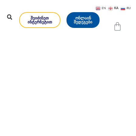
KA
EN
RU
ᲨᲔᲘᲫᲘᲜᲔᲗ
ᲝᲜᲚᲐᲘᲜ
ᲘᲜᲢᲔᲠᲜᲔᲢᲘᲗ
ᲨᲔᲓᲔᲒᲔᲑᲘ
ბათუმის
ში