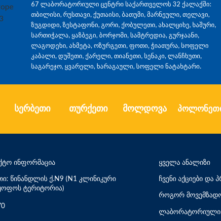
67 ლაბორატორიული ცენტრი საქართველოს 32 ქალაქში:
თბილისი, რუსთავი, ქუთაისი, ბათუმი, მარნეული, თელავი,
ზუგდიდი, ზესტაფონი, გორი, ქობულეთი, ახალციხე, ხაშური,
სართიჭალა, ყაზბეგი, ბორჯომი, სამტრედია, გურჯაანი,
ლაგოდეხი, ახმეტა, ოზურგეთი, ფოთი, ჭიათურა, სოფელი
კაბალი, დუშეთი, ქარელი, თიანეთი, სენაკი, ლანჩხუთი,
საგარეჯო, ყვარელი, ხარაგაული, სოფელი ნატახტარი.
სერბეთი
თურქეთი
მოლდოვა
პოლონეთ
ქტო ინფორმაცია
ყველა ანალიზი
თი: წინანდლის ქ.N9 (N1 კლინიკური
ჩვენი აქციები და
ყოფოს ტერიტორია)
როგორ მოვემზადო
70
ლაბორატორიული 