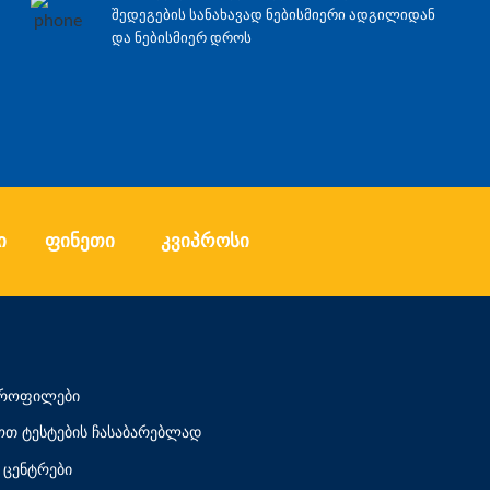
შედეგების სანახავად ნებისმიერი ადგილიდან
და ნებისმიერ დროს
ი
ფინეთი
კვიპროსი
 პროფილები
თ ტესტების ჩასაბარებლად
ცენტრები