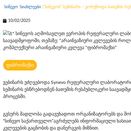
სინევო
|
სიახლეები
|
“სინევოს” სემინარი – ვორქშოფი ბათუმის რ
10/02/2025
* სინევოს აღმოსავლეთ ევროპის რეფერალური ლაბო
საავადმყოფოში, თემაზე: “არაინვაზიური კვლევების როლ
კომპლექსური არაინვაზიური კვლევა “ფიბრომაქსი”
ფიბრომაქსი
ვებინარს უძღვებოდა
Synevo
რეფერალური ლაბორატორიის
სემინარს ესწრებოდნენ ბათუმის რესპუბლიკური საავადმყ
პროცესში.
გვსურს მადლობა გადავუხადოთ ორგანიზატორებს და მონ
“სინევო საქართველო”აგრძელებს ინფორმაციული ხასია
კვლევების გაცნობის და დანერგვის მიზნით.