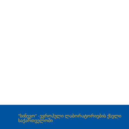
"სინევო" -ევროპული ლაბორატორიების ქსელი
საქართველოში