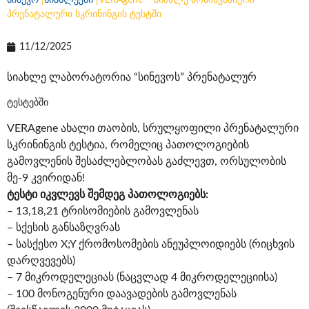
სინევო
|
სიახლეები
|
VERAgene – სიახლე არაინვაზიური
პრენატალური სკრინინგის ტესტში
11/12/2025
სიახლე
ლაბორატორია “სინევოს” პრენატალურ
ტესტებში
VERAgene ახალი თაობის, სრულყოფილი პრენატალური
სკრინინგის ტესტია, რომელიც პათოლოგიების
გამოვლენის შესაძლებლობას გაძლევთ, ორსულობის
მე-9 კვირიდან!
ტესტი იკვლევს შემდეგ პათოლოგიებს:
– 13,18,21 ტრისომიების გამოვლენას
– სქესის განსაზღვრას
– სასქესო X;Y ქრომოსომების ანეუპლოიდიებს (რიცხვის
დარღვევებს)
– 7 მიკროდელეციას (ნაცვლად 4 მიკროდელეციისა)
– 100 მონოგენური დაავადების გამოვლენას