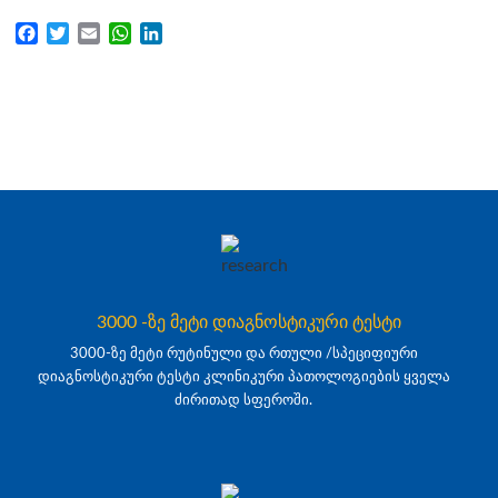
Facebook
Twitter
Email
WhatsApp
LinkedIn
3000 -ზე მეტი დიაგნოსტიკური ტესტი
3000-ზე მეტი რუტინული და რთული /სპეციფიური
დიაგნოსტიკური ტესტი კლინიკური პათოლოგიების ყველა
ძირითად სფეროში.