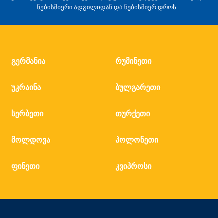
ნებისმიერი ადგილიდან და ნებისმიერ დროს
გერმანია
რუმინეთი
უკრაინა
ბულგარეთი
სერბეთი
თურქეთი
მოლდოვა
პოლონეთი
ფინეთი
კვიპროსი