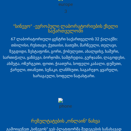
"სინევო" -ევროპული ლაბორატორიების ქსელი
საქართველოში
67 ლაბორატორიული ცენტრი საქართველოს 32 ქალაქში:
თბილისი, რუსთავი, ქუთაისი, ბათუმი, მარნეული, თელავი,
ზუგდიდი, ზესტაფონი, გორი, ქობულეთი, ახალციხე, ხაშური,
სართიჭალა, ყაზბეგი, ბორჯომი, სამტრედია, გურჯაანი, ლაგოდეხი,
ახმეტა, ოზურგეთი, ფოთი, ჭიათურა, სოფელი კაბალი, დუშეთი,
ქარელი, თიანეთი, სენაკი, ლანჩხუთი, საგარეჯო, ყვარელი,
ხარაგაული, სოფელი ნატახტარი.
რეზულტატების „ონლაინ" ნახვა
გამოიყენეთ „სინევოს“ ვებ-პლატფორმა შედეგების სანახავად