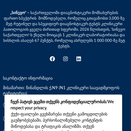
„სინევო“ –
საქართველოში დიაგნოსტიკური მომსახურების
ფართო სპექტრის მომწოდებელი, რომელიც გთავაზობთ 3,000-ზე
მეტ რუტინულ და სპეციფიურ დიაგნოსტიკურ ტესტს კლინიკური
პათოლოგიის ყველა ძირითად სფეროში. 2026 წლისთვის, ‘სინევო
საქართველო’-ს ქსელი მოიცავს 1 კლინიკურ ლაბორატორიასა და
სისხლის ასაღებ 67 პუნქტს, რომელიც ასრულებს 1 000 000-ზე მეტ
ტესტს.
საკონტაქტო ინფორმაცია
მისამართი: წინანდლის ქ.N9 (N1 კლინიკური საავადმყოფოს
ტერიტორია)
ჩვენ პატივს ვცემთ თქვენს კონფიდენციალურობას/We
*7770
respect your privacy.
ქუქი-ფაილები გვეხმარება თქვენი გამოცდილების
გაუმჯობესებაში, პერსონალიზებული კონტენტის
+(995)32 2 800 111
მიწოდებასა და ტრაფიკის ანალიზში. თქვენ