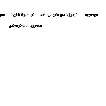
ᲑᲘ
ᲩᲕᲔᲜᲡ ᲨᲔᲡᲐᲮᲔᲑ
ᲡᲘᲐᲮᲚᲔᲔᲑᲘ ᲓᲐ ᲐᲥᲪᲘᲔᲑᲘ
ᲑᲚᲝᲒᲘ
ᲙᲐᲠᲘᲔᲠᲐ ᲡᲘᲜᲔᲕᲝᲨᲘ
ია “სინევოში” აგვ
გრძელდება!