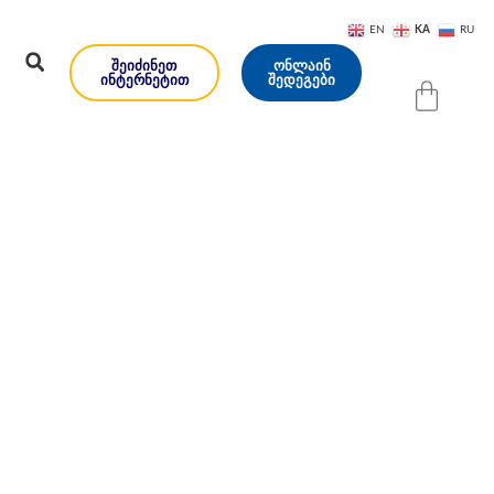
KA
EN
RU
ᲨᲔᲘᲫᲘᲜᲔᲗ
ᲝᲜᲚᲐᲘᲜ
ᲘᲜᲢᲔᲠᲜᲔᲢᲘᲗ
ᲨᲔᲓᲔᲒᲔᲑᲘ
ისტოში