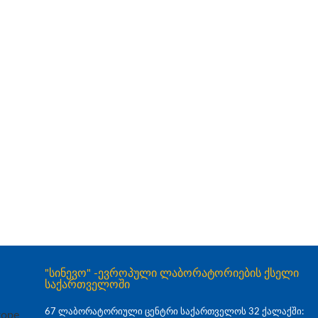
"სინევო" -ევროპული ლაბორატორიების ქსელი
საქართველოში
67 ლაბორატორიული ცენტრი საქართველოს 32 ქალაქში: