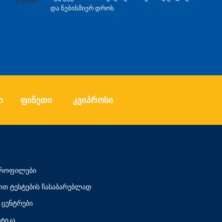
და ნებისმიერ დროს
ი
ფინეთი
კვიპროსი
 პროფილები
თ ტესტების ჩასაბარებლად
ცენტრები
ტიკა