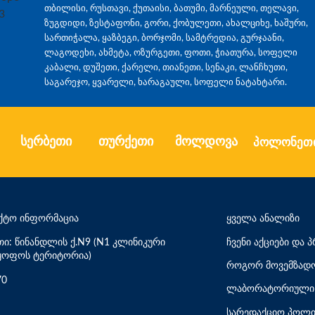
თბილისი, რუსთავი, ქუთაისი, ბათუმი, მარნეული, თელავი,
ზუგდიდი, ზესტაფონი, გორი, ქობულეთი, ახალციხე, ხაშური,
სართიჭალა, ყაზბეგი, ბორჯომი, სამტრედია, გურჯაანი,
ლაგოდეხი, ახმეტა, ოზურგეთი, ფოთი, ჭიათურა, სოფელი
კაბალი, დუშეთი, ქარელი, თიანეთი, სენაკი, ლანჩხუთი,
საგარეჯო, ყვარელი, ხარაგაული, სოფელი ნატახტარი.
სერბეთი
თურქეთი
მოლდოვა
პოლონეთ
ქტო ინფორმაცია
ყველა ანალიზი
თი: წინანდლის ქ.N9 (N1 კლინიკური
ჩვენი აქციები და
ყოფოს ტერიტორია)
როგორ მოვემზადო
70
ლაბორატორიული 
სარედაქციო პოლი