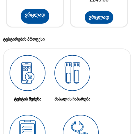
ვრცლად
ვრცლად
ტესტირების პროცესი
ტესტის შეძენა
მასალის ჩაბარება