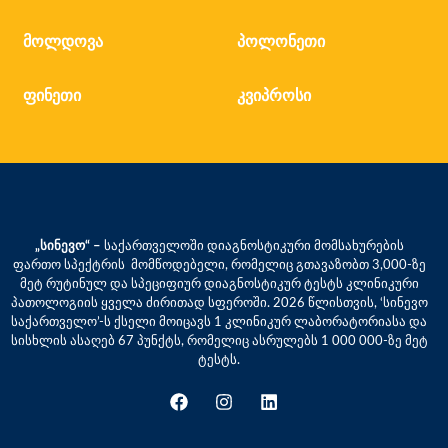
მოლდოვა
პოლონეთი
ფინეთი
კვიპროსი
„სინევო“ –
საქართველოში დიაგნოსტიკური მომსახურების
ფართო სპექტრის მომწოდებელი, რომელიც გთავაზობთ 3,000-ზე
მეტ რუტინულ და სპეციფიურ დიაგნოსტიკურ ტესტს კლინიკური
პათოლოგიის ყველა ძირითად სფეროში. 2026 წლისთვის, ‘სინევო
საქართველო’-ს ქსელი მოიცავს 1 კლინიკურ ლაბორატორიასა და
სისხლის ასაღებ 67 პუნქტს, რომელიც ასრულებს 1 000 000-ზე მეტ
ტესტს.