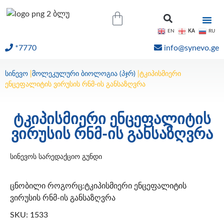
KA
EN
RU
*7770
info@synevo.ge
ᲝᲜᲚᲐᲘᲜ ᲨᲔᲓᲔᲒᲔᲑᲘ
სინევო
|
მოლეკულური ბიოლოგია (პჯრ)
|
ტკიპისმიერი
ენცეფალიტის ვირუსის რნმ-ის განსაზღვრა
ტკიპისმიერი ენცეფალიტის
ვირუსის რნმ-ის განსაზღვრა
სინევოს სარედაქციო გუნდი
ცნობილი როგორც:ტკიპისმიერი ენცეფალიტის
ვირუსის რნმ-ის განსაზღვრა
SKU: 1533