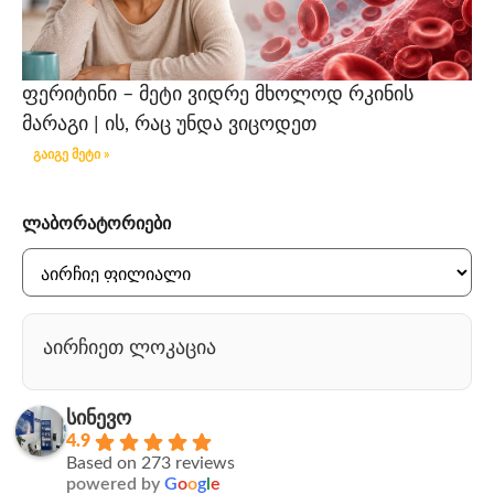
ფერიტინი – მეტი ვიდრე მხოლოდ რკინის
მარაგი | ის, რაც უნდა ვიცოდეთ
გაიგე მეტი »
ლაბორატორიები
აირჩიეთ ლოკაცია
სინევო
4.9
Based on 273 reviews
powered by
G
o
o
g
l
e