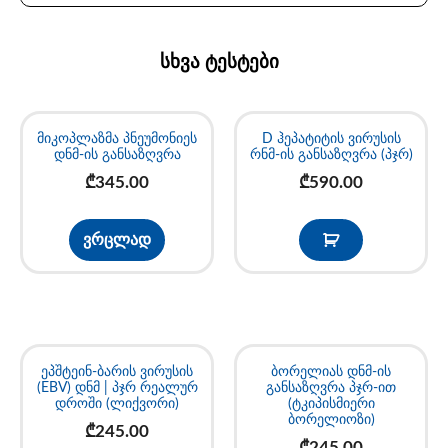
სხვა ტესტები
მიკოპლაზმა პნეუმონიეს
D ჰეპატიტის ვირუსის
დნმ-ის განსაზღვრა
რნმ-ის განსაზღვრა (პჯრ)
₾
345.00
₾
590.00
ვრცლად
ეპშტეინ-ბარის ვირუსის
ბორელიას დნმ-ის
(EBV) დნმ | პჯრ რეალურ
განსაზღვრა პჯრ-ით
დროში (ლიქვორი)
(ტკიპისმიერი
ბორელიოზი)
₾
245.00
₾
245.00