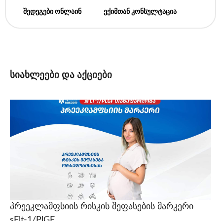
შედეგები ონლაინ
ექიმთან კონსულტაცია
სიახლეები და აქციები
პრეეკლამფსიის რისკის შეფასების მარკერი
sFlt-1/PlGF