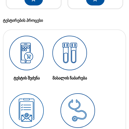
ტესტირების პროცესი
ტესტის შეძენა
მასალის ჩაბარება