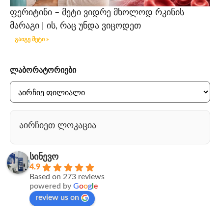
ფერიტინი – მეტი ვიდრე მხოლოდ რკინის
მარაგი | ის, რაც უნდა ვიცოდეთ
გაიგე მეტი »
ლაბორატორიები
აირჩიეთ ლოკაცია
სინევო
4.9
Based on 273 reviews
powered by
G
o
o
g
l
e
review us on