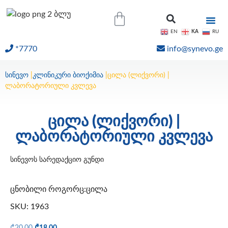
KA
EN
RU
*7770
info@synevo.ge
ᲝᲜᲚᲐᲘᲜ ᲨᲔᲓᲔᲒᲔᲑᲘ
სინევო
|
კლინიკური ბიოქიმია
|
ცილა (ლიქვორი) |
ლაბორატორიული კვლევა
ცილა (ლიქვორი) |
ლაბორატორიული კვლევა
სინევოს სარედაქციო გუნდი
ცნობილი როგორც:ცილა
SKU: 1963
₾
20.00
₾
18.00