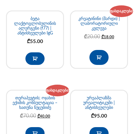
ფასდაკლება!
ბეტა
კრეატინინი (შარდი) |
ლაქტოგლობულინის
ლაბორატორიული
ალერგენი (f77) |
კვლევა
ანტისხეულები IgG
₾
20.00
₾
18.00
₾
55.00
ფასდაკლება!
თერაპევტის; ოჯახის
ურეაპლაზმა
ექიმის კონსულტაცია –
ურეალიტიკუმი |
ხათუნა ნუცუბიძე
ანტისხეულები
₾
70.00
₾
95.00
₾
40.00