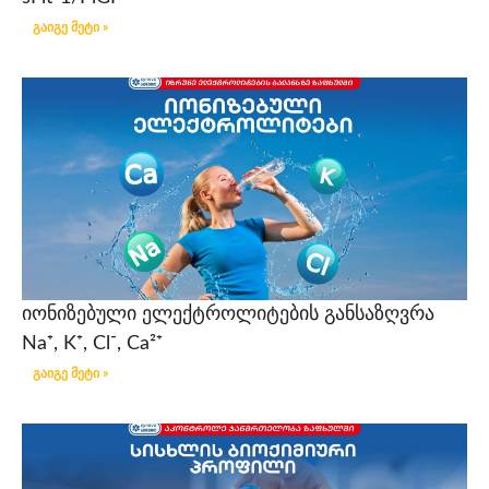
გაიგე მეტი »
იონიზებული ელექტროლიტების განსაზღვრა
Na⁺, K⁺, Cl⁻, Ca²⁺
გაიგე მეტი »