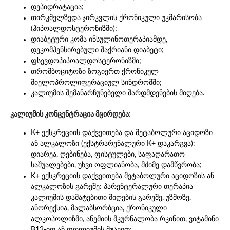
დეჰიდრატაცია;
თირკმელზედა ჯირკვლის ქრონიკული უკმარისობა
(ჰიპოალდოსტერონიზმი);
დიაბეტური კომა ინსულინოთერაპიამდე,
დეკომპენსირებული შაქრიანი დიაბეტი;
ფსევდოჰიპოალდოსტერონიზმი;
თრომბოციტოზი ზოგიერთ ქრონიკულ
მიელოპროლიფერაციულ სინდრომში;
კალიუმის შემანარჩუნებელი შარდმდენების მიღება.
კალიუმის კონცენტრაცია მცირდება:
K+ ექსკრეციის დაქვეითება და მეტაბოლური აციდოზი
ან ალკალოზი (ექსტრარენალური K+ დაკარგვა):
დიარეა, ღებინება, ფისტულები, საფაღარათო
საშუალებები, უხვი ოფლიანობა, მძიმე დამწვრობა;
K+ ექსკრეციის დაქვეითება მეტაბოლური აციდოზის ან
ალკალოზის გარეშე: პარენტერალური თერაპია
კალიუმის დამატებითი მიღების გარეშე, უზმოზე,
ანორექსია, მალაბსორბცია, ქრონიკული
ალკოჰოლიზმი, ანემიის მკურნალობა რკინით, ვიტამინი
B12-ით ან ფოლიუმის მჟავით;