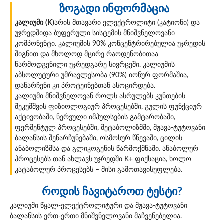
ზოგადი ინფორმაცია
კალიუმი
(K)
არის მთავარი ელექტროლიტი (კატიონი) და
უჯრედშიდა ბუფერული სისტემის მნიშვნელოვანი
კომპონენტი. კალიუმის 90% კონცენტრირებულია უჯრედის
შიგნით და მხოლოდ მცირე რაოდენობითაა
წარმოდგენილი უჯრედგარე სივრცეში. კალიუმის
აბსოლუტური უმრავლესობა (90%) იონურ ფორმაშია,
დანარჩენი კი პროტეინებთან ასოცირდება.
კალიუმი მნიშვნელოვან როლს ასრულებს კუნთების
შეკუმშვის ფიზიოლოგიურ პროცესებში, გულის ფუნქციურ
აქტივობაში, ნერვული იმპულსების გამტარობაში,
ფერმენტულ პროცესებში, მეტაბოლიზმში, მჟავა-ტუტოვანი
ბალანსის შენარჩუნებაში, ოსმოსურ წნევაში, ცილის
ანაბოლიზმსა და გლიკოგენის წარმოქმნაში. ანაბოლურ
პროცესებს თან ახლავს უჯრედში K+ ფიქსაცია, ხოლო
კატაბოლურ პროცესებს – მისი გამოთავისუფლება.
როდის ჩავიტაროთ ტესტი?
კალიუმი წყალ-ელექტროლიტური და მჟავა-ტუტოვანი
ბალანსის ერთ-ერთი მნიშვნელოვანი მაჩვენებელია.