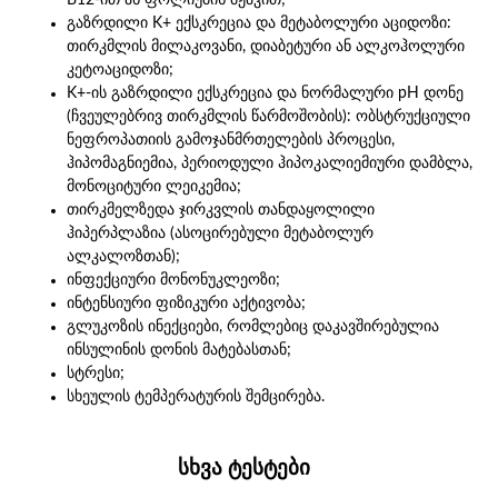
გაზრდილი K+ ექსკრეცია და მეტაბოლური აციდოზი:
თირკმლის მილაკოვანი, დიაბეტური ან ალკოჰოლური
კეტოაციდოზი;
K+-ის გაზრდილი ექსკრეცია და ნორმალური pH დონე
(ჩვეულებრივ თირკმლის წარმოშობის): ობსტრუქციული
ნეფროპათიის გამოჯანმრთელების პროცესი,
ჰიპომაგნიემია, პერიოდული ჰიპოკალიემიური დამბლა,
მონოციტური ლეიკემია;
თირკმელზედა ჯირკვლის თანდაყოლილი
ჰიპერპლაზია (ასოცირებული მეტაბოლურ
ალკალოზთან);
ინფექციური მონონუკლეოზი;
ინტენსიური ფიზიკური აქტივობა;
გლუკოზის ინექციები, რომლებიც დაკავშირებულია
ინსულინის დონის მატებასთან;
სტრესი;
სხეულის ტემპერატურის შემცირება.
სხვა ტესტები