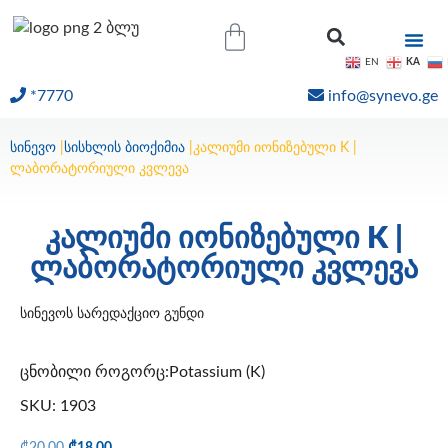
KA
EN
*7770
info@synevo.ge
ᲝᲜᲚᲐᲘᲜ ᲨᲔᲓᲔᲒᲔᲑᲘ
სინევო
|
სისხლის ბიოქიმია
|
კალიუმი იონიზებული K |
ლაბორატორიული კვლევა
კალიუმი იონიზებული K |
ლაბორატორიული კვლევა
სინევოს სარედაქციო გუნდი
ცნობილი როგორც:Potassium (K)
SKU: 1903
₾
20.00
₾
18.00