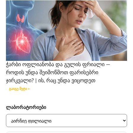
ჭარბი ოფლიანობა და გულის ფრიალი —
როდის უნდა შეიმოწმოთ ფარისებრი
ჯირკვალი? | ის, რაც უნდა ვიცოდეთ
გაიგე მეტი »
ლაბორატორიები