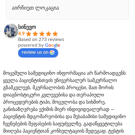
აირჩიეთ ლოკაცია
სინევო
4.9
Based on 273 reviews
powered by
G
o
o
g
l
e
review us on
მოცემული სამედიცინო ინფორმაცია არ წარმოადგენს
ყველა პაციენტისთვის უნივერსალურ სამკურნალო
გზამკვლევს. მკურნალობის პროცესი, მათ შორის
დიაგნოსტიკური კვლევებისა და თერაპიული
პროცედურების ტიპი, მოცულობა და სიხშირე,
განისაზღვრება ექიმის მიერ ინდივიდუალურად —
პაციენტის მდგომარეობისა და შესაბამისი სამედიცინო
ჩვენებების შეფასების საფუძველზე. გადაწყვეტილება
მიიღება პაციენტთან კონსულტაციის შედეგად. ტესტის