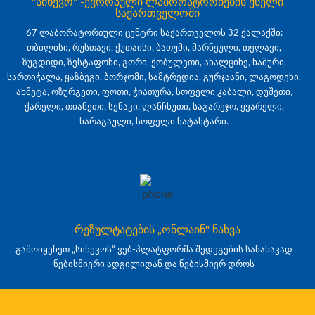
"სინევო" -ევროპული ლაბორატორიების ქსელი
საქართველოში
67 ლაბორატორიული ცენტრი საქართველოს 32 ქალაქში:
თბილისი, რუსთავი, ქუთაისი, ბათუმი, მარნეული, თელავი,
ზუგდიდი, ზესტაფონი, გორი, ქობულეთი, ახალციხე, ხაშური,
სართიჭალა, ყაზბეგი, ბორჯომი, სამტრედია, გურჯაანი, ლაგოდეხი,
ახმეტა, ოზურგეთი, ფოთი, ჭიათურა, სოფელი კაბალი, დუშეთი,
ქარელი, თიანეთი, სენაკი, ლანჩხუთი, საგარეჯო, ყვარელი,
ხარაგაული, სოფელი ნატახტარი.
რეზულტატების „ონლაინ" ნახვა
გამოიყენეთ „სინევოს“ ვებ-პლატფორმა შედეგების სანახავად
ნებისმიერი ადგილიდან და ნებისმიერ დროს