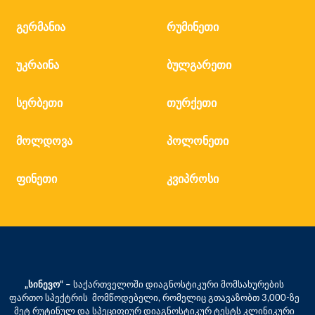
გერმანია
რუმინეთი
უკრაინა
ბულგარეთი
სერბეთი
თურქეთი
მოლდოვა
პოლონეთი
ფინეთი
კვიპროსი
„სინევო“ –
საქართველოში დიაგნოსტიკური მომსახურების
ფართო სპექტრის მომწოდებელი, რომელიც გთავაზობთ 3,000-ზე
მეტ რუტინულ და სპეციფიურ დიაგნოსტიკურ ტესტს კლინიკური