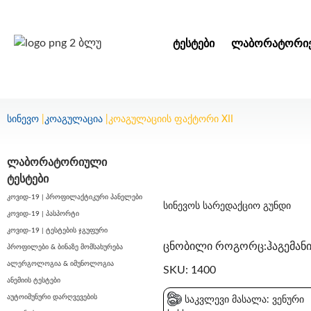
ᲢᲔᲡᲢᲔᲑᲘ
ᲚᲐᲑᲝᲠᲐᲢᲝᲠᲘᲔ
სინევო
|
კოაგულაცია
|
კოაგულაციის ფაქტორი XII
ლაბორატორიული
ტესტები
კოვიდ-19 | პროფილაქტიკური პანელები
სინევოს სარედაქციო გუნდი
კოვიდ-19 | პასპორტი
კოვიდ-19 | ტესტების ჯგუფური
ცნობილი როგორც:ჰაგემან
პროფილები & ბინაზე მომსახურება
ალერგოლოგია & იმუნოლოგია
SKU: 1400
ანემიის ტესტები
აუტოიმუნური დარღვევების
საკვლევი მასალა: ვენური