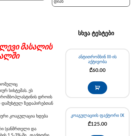
დიახ
სხვა ტესტები
ვლევი მასალის
იალში
ანტითრომბინ III-ის
აქტივობა
₾
60.00
 რომელიც
ურ სისტემას. ეს
 თრომბოპლასტინის დროის
ად დამუხტულ ზედაპირებთან
კოაგულაციის ფაქტორი IX
იური კოაგულაცია ხდება
₾
125.00
რი (ჯანმრთელი და
ის 1,5-3%-ში. ფაქტორი