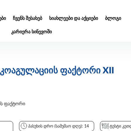
ᲑᲘ
ᲩᲕᲔᲜᲡ ᲨᲔᲡᲐᲮᲔᲑ
ᲡᲘᲐᲮᲚᲔᲔᲑᲘ ᲓᲐ ᲐᲥᲪᲘᲔᲑᲘ
ᲑᲚᲝᲒᲘ
ᲙᲐᲠᲘᲔᲠᲐ ᲡᲘᲜᲔᲕᲝᲨᲘ
კოაგულაციის ფაქტორი XII
ის ფაქტორი
პასუხის დრო (სამუშაო დღე): 14
ტესტი კეთდ