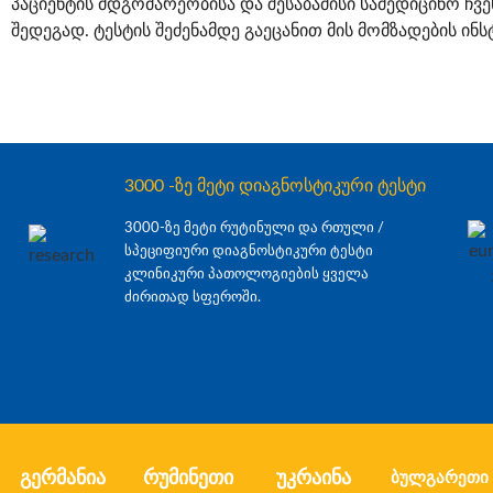
პაციენტის მდგომარეობისა და შესაბამისი სამედიცინო ჩვ
შედეგად. ტესტის შეძენამდე გაეცანით მის მომზადების ინს
3000 -ზე მეტი დიაგნოსტიკური ტესტი
3000-ზე მეტი რუტინული და რთული /
სპეციფიური დიაგნოსტიკური ტესტი
კლინიკური პათოლოგიების ყველა
ძირითად სფეროში.
გერმანია
რუმინეთი
უკრაინა
ბულგარეთი