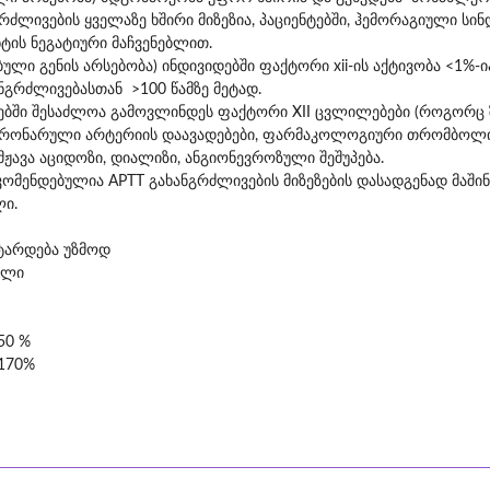
გრძლივების ყველაზე ხშირი მიზეზია, პაციენტებში, ჰემორაგიული სინ
ტის ნეგატიური მაჩვენებლით.
ლი გენის არსებობა) ინდივიდებში ფაქტორი xii-ის აქტივობა <1%-
ნგრძლივებასთან >100 წამზე მეტად.
ში შესაძლოა გამოვლინდეს ფაქტორი XII ცვლილებები (როგორც ზრ
კორონარული არტერიის დაავადებები, ფარმაკოლოგიური თრომბოლიზ
ჟავა აციდოზი, დიალიზი, ანგიონევროზული შეშუპება.
ომენდებულია APTT გახანგრძლივების მიზეზების დასადგენად მაშინ
ლი.
ტარდება უზმოდ
ხლი
50 %
-170%