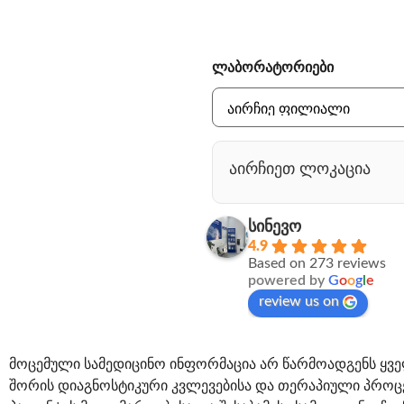
ლაბორატორიები
აირჩიეთ ლოკაცია
სინევო
4.9
Based on 273 reviews
powered by
G
o
o
g
l
e
review us on
მოცემული სამედიცინო ინფორმაცია არ წარმოადგენს ყვე
შორის დიაგნოსტიკური კვლევებისა და თერაპიული პროცე