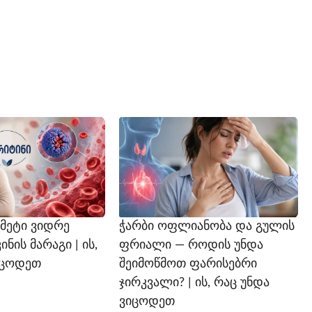
 მეტი ვიდრე
ჭარბი ოფლიანობა და გულის
ის მარაგი | ის,
ფრიალი — როდის უნდა
იცოდეთ
შეიმოწმოთ ფარისებრი
ჯირკვალი? | ის, რაც უნდა
ვიცოდეთ