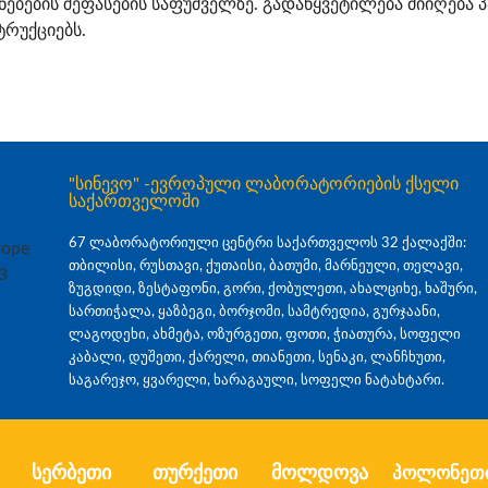
ენებების შეფასების საფუძველზე. გადაწყვეტილება მიიღება
ტრუქციებს.
"სინევო" -ევროპული ლაბორატორიების ქსელი
საქართველოში
67 ლაბორატორიული ცენტრი საქართველოს 32 ქალაქში:
თბილისი, რუსთავი, ქუთაისი, ბათუმი, მარნეული, თელავი,
ზუგდიდი, ზესტაფონი, გორი, ქობულეთი, ახალციხე, ხაშური,
სართიჭალა, ყაზბეგი, ბორჯომი, სამტრედია, გურჯაანი,
ლაგოდეხი, ახმეტა, ოზურგეთი, ფოთი, ჭიათურა, სოფელი
კაბალი, დუშეთი, ქარელი, თიანეთი, სენაკი, ლანჩხუთი,
საგარეჯო, ყვარელი, ხარაგაული, სოფელი ნატახტარი.
სერბეთი
თურქეთი
მოლდოვა
პოლონეთ