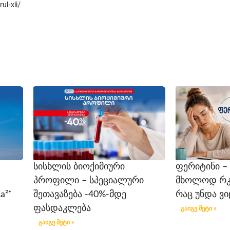
ul-xii/
სისხლის ბიოქიმიური
ფერიტინი –
პროფილი – სპეციალური
მხოლოდ რკინ
a²⁺
შეთავაზება -40%-მდე
რაც უნდა ვ
ფასდაკლება
გაიგე მეტი »
გაიგე მეტი »