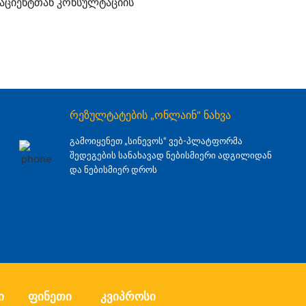
 პაციენტთან კონსულტაციის
რეზულტატების „ონლაინ" ნახვა
გამოიყენეთ „სინევოს“ ვებ-პლატფორმა
შედეგების სანახავად ნებისმიერი ადგილიდან
და ნებისმიერ დროს
ი
ფინეთი
კვიპროსი