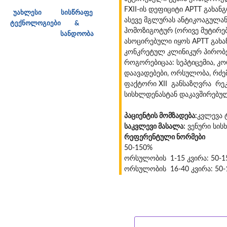
FXII-ის დეფიციტი APTT გახან
უახლესი
სისწრაფე
ასევე მგლურას ანტიკოაგულან
ტექნოლოგიები
&
ჰომოზიგოტურ (ორივე მუტირებუ
სანდოობა
ასოცირებული იყოს APTT გახა
კონკრეტულ კლინიკურ პირობებ
როგორებიცაა: სეპტიცემია, 
დაავადებები, ორსულობა, რძემ
ფაქტორი XII განსაზღვრა რეკ
სისხლდენასტან დაკავშირებუ
პაციენტის მომზადება:
კვლევა 
საკვლევი მასალა:
ვენური სის
რეფერენტული ნორმები
50-150%
ორსულობის 1-15 კვირა: 50-1
ორსულობის 16-40 კვირა: 50