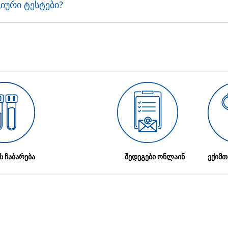
იური ტესტები?
ს ჩაბარება
შედეგები ონლაინ
ექიმთ