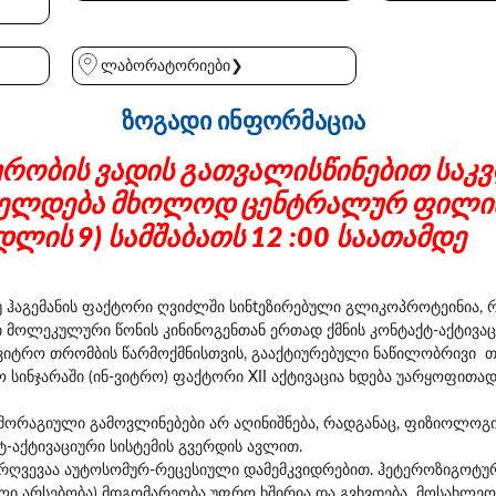
ლაბორატორიები❯
ზოგადი ინფორმაცია
ურობის ვადის გათვალისწინებით საკ
იელდება მხოლოდ ცენტრალურ ფილ
დლის 9) სამშაბათს 12 :00 საათამდე
უ ჰაგემანის ფაქტორი ღვიძლში სინtეზირებული გლიკოპროტეინია,
მოლეკულური წონის კინინოგენთან ერთად ქმნის კონტაქტ-აქტივაცი
ვიტრო თრომბის წარმოქმნისთვის, გააქტიურებული ნაწილობრივი
ტო სინჯარაში (ინ-ვიტრო) ფაქტორი XII აქტივაცია ხდება უარყოფით
მორაგიული გამოვლინებები არ აღინიშნება, რადგანაც, ფიზიოლოგ
-აქტივაციური სისტემის გვერდის ავლით.
არღვევაა აუტოსომურ-რეცესიული დამემკვიდრებით. ჰეტეროზიგოტუ
ი არსებობა) მდგომარეობა უფრო ხშირია და გვხვდება მოსახლეობ