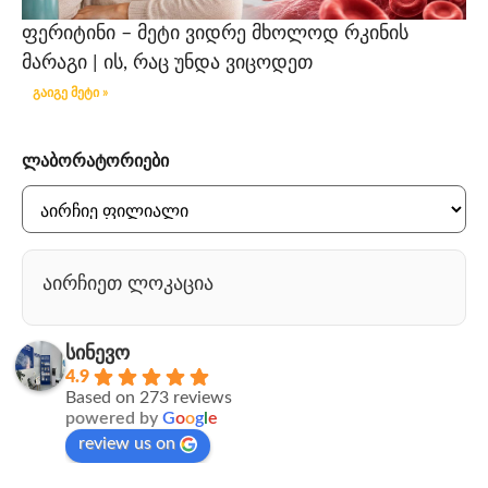
ფერიტინი – მეტი ვიდრე მხოლოდ რკინის
მარაგი | ის, რაც უნდა ვიცოდეთ
გაიგე მეტი »
ლაბორატორიები
აირჩიეთ ლოკაცია
სინევო
4.9
Based on 273 reviews
powered by
G
o
o
g
l
e
review us on