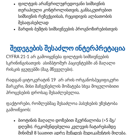
ფილტვის არაწვრილუჯრედოვანი სიმსივნის
თერაპიული კონტროლისთვის, განსაკუთრებით
სიმსივნის რეზექციისას, რეციდივის ალბათობის
შესაფასებლად
შარდის ბუშტის სიმსივნეების პროგნოზირებისთვის
შედეგების შესაძლო ინტერპრეტაცია
CYFRA 21-1 არ გამოიყენება ფილტვის სიმსივნეების
სკრინინგისათვის ასიმპტომურ პაციენტებში ან მაღალი
რისკის ჯგუფებში (მაგ მწეველები).
რადგან ციტოკერატინ 19 არ არის ორგანოსპეციფიკური
მარკერი, მისი მაჩვენებლის მომატება სხვა მოცულობითი
პროცესების დროსაც შესაძლებელია.
ფაქტორები, რომლებმაც შესაძლოა პასუხების უზუსტობა
გამოიწვიოს:
ბიოტინის მაღალი დოზებით მკურნალობა (>5 მგ/
დღეში). რეკომენდებულია კვლევის ჩატარებამდე
მინიმუმ 8 საათით ადრე შეწყდეს მედიკამენტის მიღება.