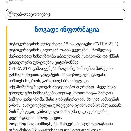
ლაბორატორიები❯
ზოგადი ინფორმაცია
ციტოკერატინის ფრაგმენტი 19-ის ანტიგენი (CYFRA 21-1)
ციტოკერატინის ცილოვან ოჯახს ეკუთვნის, რომელიც
ძირითადად სინთეზდება ეპითელიურ ქსოვილში და ქმნის
ეპითელური უჯრედების ციტოჩონჩხს.
CYFRA 21-1 გამოიყენება როგორც სიმსივნის მარკერი,
განსაკუთრებით ფილტვის არაწვრილუჯრედოვანი
სიმსივნის დროს, კარცინოემბრიონულ და
სქვამოზურუჯრედოვან ანტიგენებთან ერთად. ასევე სხვა
ეპითელური სიმსივნეებისთვისაც, როგორიცაა შარდის
ბუშტის კარცინომა. მისი კონცენტრაციის მატება სიმსივნის
დროს, ასოცირებულია უჯრედების ლიზისთან (დაშლასთან),
რის შემდეგაც გამოიყოფა სისხლში ციტოკერატინის
დეგრადაციის პროდუქტები.
როგორც სხვა სიმსივნური მარკერები, ციტოკერატინის
ფრაგმენტი 19 სასკრინინგო და სადიაგნოსტიკო