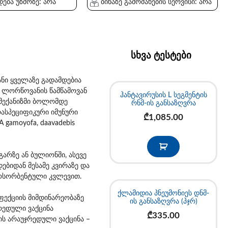
ება უზმოზე: არა
ბინაზე გამოძახების სერვისი: არა
სხვა ტესტები
ანი ყველაზე გადამდებია
ს ლორწოვანის წამწამოვან
ჰანტავირუსის L სეგმენტის
 მექანიზმი ბოლომდე
რნმ-ის განსაზღვრა
რასპეციფიკური იმუნური
₾
1,085.00
 gamoyofa, daavadebis
გარზე ან ბულიონში, ასევე
ებიდან მესამე კვირაზე და
უნოსორბენტული კვლევით.
ქლამიდია პნეუმონიეს დნმ-
ფექციის მიმდინარეობაზე
ის განსაზღვრა (პჯრ)
რედული ვაქცინა
₾
335.00
ის არაუჯრედული ვაქცინა –