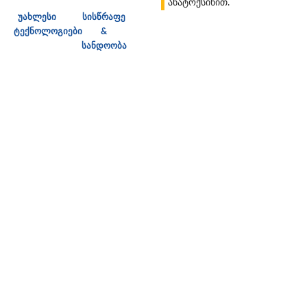
ანატოქსინით.
უახლესი
სისწრაფე
ტექნოლოგიები
&
სანდოობა