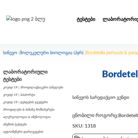
ᲢᲔᲡᲢᲔᲑᲘ
ᲚᲐᲑᲝᲠᲐᲢᲝᲠᲘᲔ
სინევო
|
მოლეკულური ბიოლოგია (პჯრ)
|
Bordetella pertussis & par
ლაბორატორიული
Bordetel
ტესტები
კოვიდ-19 | პროფილაქტიკური პანელები
კოვიდ-19 | პასპორტი
სინევოს სარედაქციო გუნდი
კოვიდ-19 | ტესტების ჯგუფური
პროფილები & ბინაზე მომსახურება
ცნობილი როგორც:Bordetella p
ალერგოლოგია & იმუნოლოგია
ანემიის ტესტები
SKU: 1318
აუტოიმუნური დარღვევების