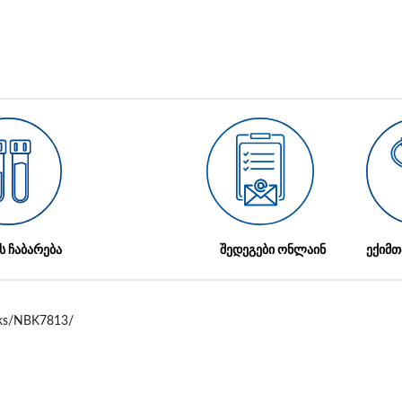
ს ჩაბარება
შედეგები ონლაინ
ექიმთ
ooks/NBK7813/