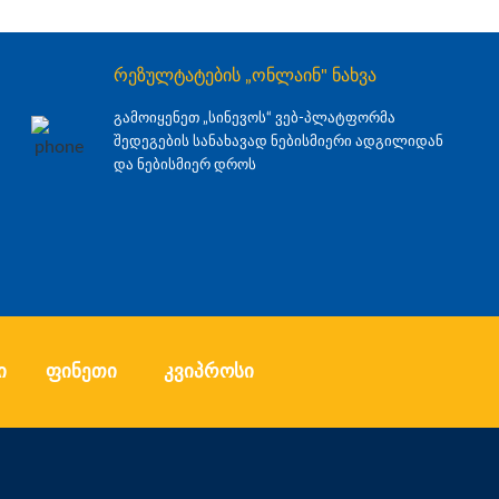
რეზულტატების „ონლაინ" ნახვა
გამოიყენეთ „სინევოს“ ვებ-პლატფორმა
შედეგების სანახავად ნებისმიერი ადგილიდან
და ნებისმიერ დროს
ი
ფინეთი
კვიპროსი