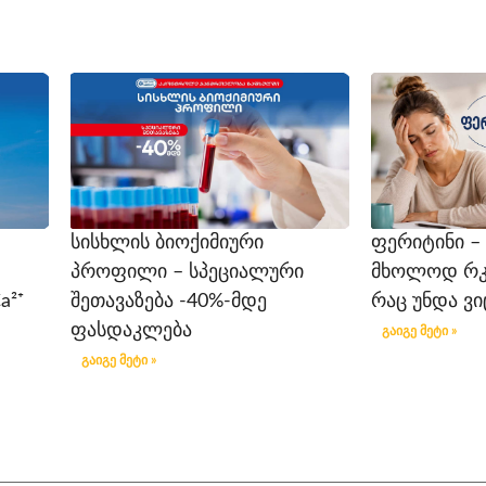
სისხლის ბიოქიმიური
ფერიტინი –
პროფილი – სპეციალური
მხოლოდ რკინ
a²⁺
შეთავაზება -40%-მდე
რაც უნდა ვ
ფასდაკლება
გაიგე მეტი »
გაიგე მეტი »