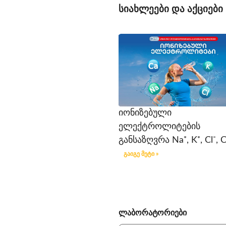
სიახლეები და აქციები
იონიზებული
ელექტროლიტების
განსაზღვრა Na⁺, K⁺, Cl⁻, C
გაიგე მეტი »
ლაბორატორიები