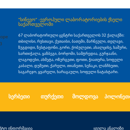
"სინევო" -ევროპული ლაბორატორიების ქსელი
საქართველოში
67 ლაბორატორიული ცენტრი საქართველოს 32 ქალაქში:
თბილისი, რუსთავი, ქუთაისი, ბათუმი, მარნეული, თელავი,
ზუგდიდი, ზესტაფონი, გორი, ქობულეთი, ახალციხე, ხაშური,
სართიჭალა, ყაზბეგი, ბორჯომი, სამტრედია, გურჯაანი,
ლაგოდეხი, ახმეტა, ოზურგეთი, ფოთი, ჭიათურა, სოფელი
კაბალი, დუშეთი, ქარელი, თიანეთი, სენაკი, ლანჩხუთი,
საგარეჯო, ყვარელი, ხარაგაული, სოფელი ნატახტარი.
სერბეთი
თურქეთი
მოლდოვა
პოლონეთ
ქტო ინფორმაცია
ყველა ანალიზი