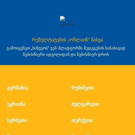
რეზულტატების „ონლაინ" ნახვა
გამოიყენეთ „სინევოს“ ვებ-პლატფორმა შედეგების სანახავად
ნებისმიერი ადგილიდან და ნებისმიერ დროს
გერმანია
რუმინეთი
უკრაინა
ბულგარეთი
სერბეთი
თურქეთი