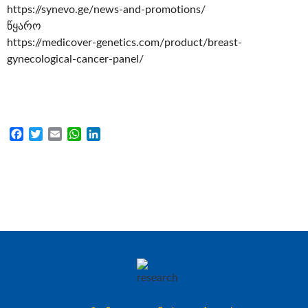
https://synevo.ge/news-and-promotions/
წყარო
https://medicover-genetics.com/product/breast-
gynecological-cancer-panel/
Facebook
Twitter
Email
WhatsApp
LinkedIn