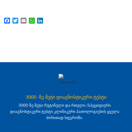
Facebook
Twitter
Email
WhatsApp
LinkedIn
3000 -ზე მეტი დიაგნოსტიკური ტესტი
3000-ზე მეტი რუტინული და რთული /სპეციფიური
დიაგნოსტიკური ტესტი კლინიკური პათოლოგიების ყველა
ძირითად სფეროში.