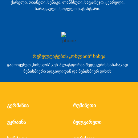
ქარელი, თიანეთი, სენაკი, ლანჩხუთი, საგარეჯო, ყვარელი,
ხარაგაული, სოფელი ნატახტარი.
რეზულტატების „ონლაინ" ნახვა
გამოიყენეთ „სინევოს“ ვებ-პლატფორმა შედეგების სანახავად
ნებისმიერი ადგილიდან და ნებისმიერ დროს
გერმანია
რუმინეთი
უკრაინა
ბულგარეთი