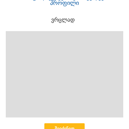
პროფილი
ვრცლად
ყველა
შეიძინეთ