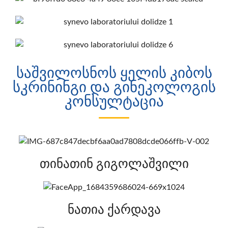
საშვილოსნოს ყელის კიბოს
სკრინინგი და გინეკოლოგის
კონსულტაცია
თინათინ გიგოლაშვილი
ნათია ქარდავა