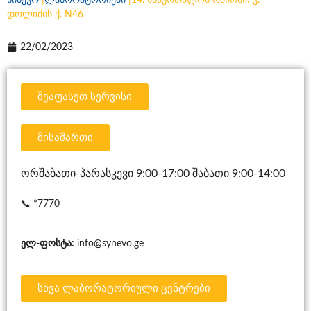
სინევო
|
ლაბორატორიები
|
14. საბურთალოს რაიონი: ვ.
დოლიძის ქ. N46
22/02/2023
შეაფასეთ სერვისი
მისამართი
ორშაბათი-პარასკევი 9:00-17:00 შაბათი 9:00-14:00
📞
*7770
ელ-ფოსტა:
info@synevo.ge
სხვა ლაბორატორიული ცენტრები