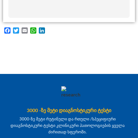
Facebook
Twitter
Email
WhatsApp
LinkedIn
3000 -ზე მეტი დიაგნოსტიკური ტესტი
3000-ზე მეტი რუტინული და რთული /სპეციფიური
დიაგნოსტიკური ტესტი კლინიკური პათოლოგიების ყველა
ძირითად სფეროში.