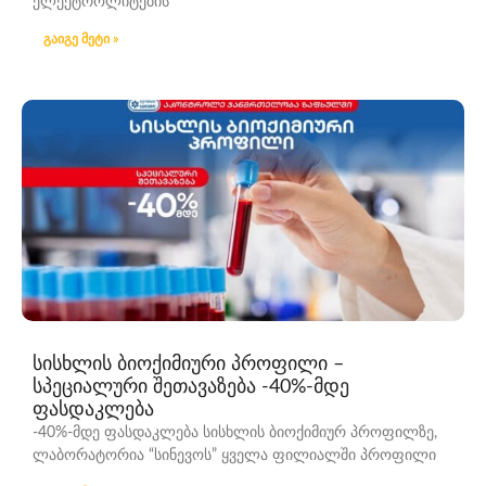
ელექტროლიტების
გაიგე მეტი »
სისხლის ბიოქიმიური პროფილი –
სპეციალური შეთავაზება -40%-მდე
ფასდაკლება
-40%-მდე ფასდაკლება სისხლის ბიოქიმიურ პროფილზე,
ლაბორატორია “სინევოს” ყველა ფილიალში პროფილი