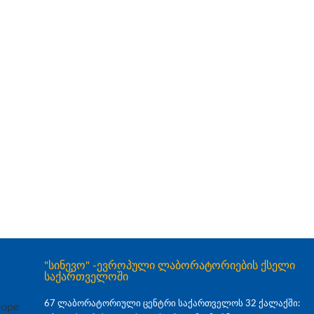
"სინევო" -ევროპული ლაბორატორიების ქსელი
საქართველოში
67 ლაბორატორიული ცენტრი საქართველოს 32 ქალაქში: