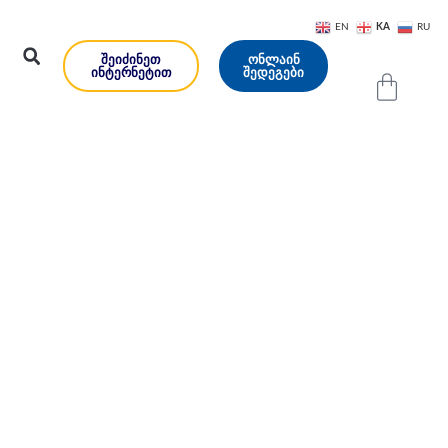
KA
EN
RU
ᲨᲔᲘᲫᲘᲜᲔᲗ
ᲝᲜᲚᲐᲘᲜ
ᲘᲜᲢᲔᲠᲜᲔᲢᲘᲗ
ᲨᲔᲓᲔᲒᲔᲑᲘ
იმი-