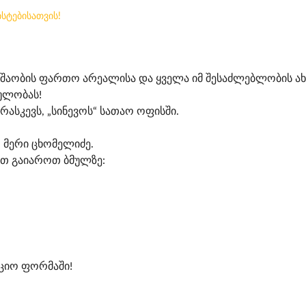
ისტებისათვის!
შაობის ფართო არეალისა და ყველა იმ შესაძლებლობის ა
იულობას!
რასკევს, „სინევოს“ სათაო ოფისში.
, მერი ცხომელიძე.
ათ გაიაროთ ბმულზე:
ციო ფორმაში!