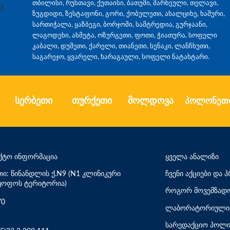
თბილისი, რუსთავი, ქუთაისი, ბათუმი, მარნეული, თელავი,
ზუგდიდი, ზესტაფონი, გორი, ქობულეთი, ახალციხე, ხაშური,
სართიჭალა, ყაზბეგი, ბორჯომი, სამტრედია, გურჯაანი,
ლაგოდეხი, ახმეტა, ოზურგეთი, ფოთი, ჭიათურა, სოფელი
კაბალი, დუშეთი, ქარელი, თიანეთი, სენაკი, ლანჩხუთი,
საგარეჯო, ყვარელი, ხარაგაული, სოფელი ნატახტარი.
სერბეთი
თურქეთი
მოლდოვა
პოლონეთ
ქტო ინფორმაცია
ყველა ანალიზი
თი: წინანდლის ქ.N9 (N1 კლინიკური
ჩვენი აქციები და
ყოფოს ტერიტორია)
როგორ მოვემზადო
70
ლაბორატორიული 
სარედაქციო პოლი