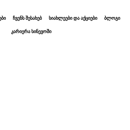
ᲑᲘ
ᲩᲕᲔᲜᲡ ᲨᲔᲡᲐᲮᲔᲑ
ᲡᲘᲐᲮᲚᲔᲔᲑᲘ ᲓᲐ ᲐᲥᲪᲘᲔᲑᲘ
ᲑᲚᲝᲒᲘ
ᲙᲐᲠᲘᲔᲠᲐ ᲡᲘᲜᲔᲕᲝᲨᲘ
ია კარის დღეები ექ
ალისტებისათვის!