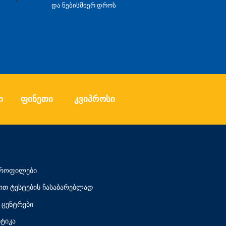
და ნებისმიერ დროს
ი
ფინეთი
კვიპროსი
 პროფილები
თ ტესტების ჩასაბარებლად
ცენტრები
ტიკა