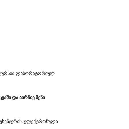
ექსკურსია ლაბორატორიულ
ვაში და აირჩიე შენი
მესენჯერის, ელექტრონული