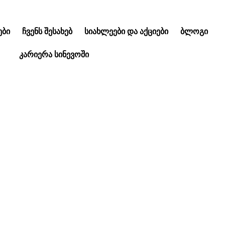
ᲑᲘ
ᲩᲕᲔᲜᲡ ᲨᲔᲡᲐᲮᲔᲑ
ᲡᲘᲐᲮᲚᲔᲔᲑᲘ ᲓᲐ ᲐᲥᲪᲘᲔᲑᲘ
ᲑᲚᲝᲒᲘ
ᲙᲐᲠᲘᲔᲠᲐ ᲡᲘᲜᲔᲕᲝᲨᲘ
ლაბორატორიული კ
ზარდებისთვის