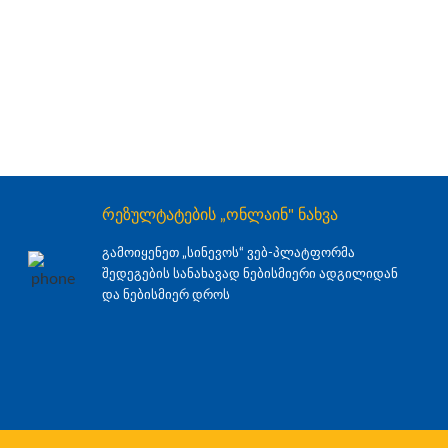
რეზულტატების „ონლაინ" ნახვა
გამოიყენეთ „სინევოს“ ვებ-პლატფორმა
შედეგების სანახავად ნებისმიერი ადგილიდან
და ნებისმიერ დროს