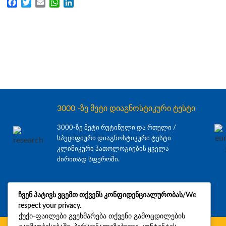
Facebook
Twitter
Email
WhatsApp
LinkedIn
3000 -ზე მეტი დიაგნოსტიკური ტესტი
3000-ზე მეტი რუტინული და რთული /
სპეციფიური დიაგნოსტიკური ტესტი
კლინიკური პათოლოგიების ყველა
ძირითად სფეროში.
ჩვენ პატივს ვცემთ თქვენს კონფიდენციალურობას/We
respect your privacy.
ქუქი-ფაილები გვეხმარება თქვენი გამოცდილების