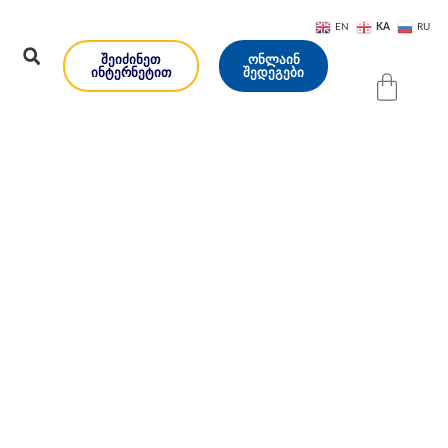
KA
EN
RU
ᲨᲔᲘᲫᲘᲜᲔᲗ
ᲝᲜᲚᲐᲘᲜ
ᲘᲜᲢᲔᲠᲜᲔᲢᲘᲗ
ᲨᲔᲓᲔᲒᲔᲑᲘ
ვირეული