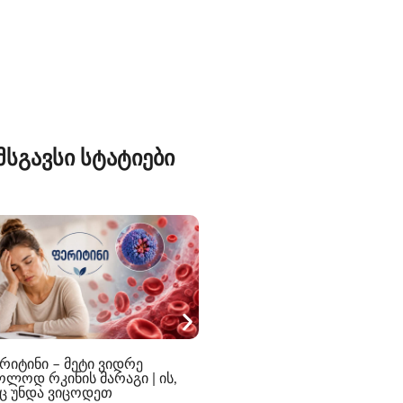
მსგავსი სტატიები
ჭარბი ოფლიანობა და გულ
რიტინი – მეტი ვიდრე
ფრიალი — როდის უნდა
ოლოდ რკინის მარაგი | ის,
შეიმოწმოთ ფარისებრი
ც უნდა ვიცოდეთ