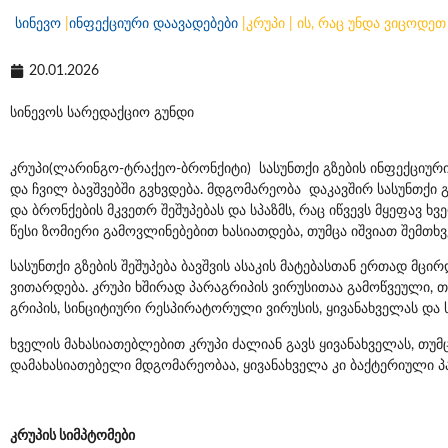
სინევო
|
ინფექციური დაავადებები
|
კრუპი | ის, რაც უნდა ვიცოდეთ
20.01.2026
სინევოს სარედაქციო გუნდი
კრუპი(ლარინგო-ტრაქეო-ბრონქიტი) სასუნთქი გზების ინფექციური 
და ჩვილ ბავშვებში გვხვდება. მდგომარეობა დაკავშირ სასუნთქი გ
და ბრონქების მკვეთრ შეშუპებას და სპაზმს, რაც იწვევს მყეფავ ხ
წესი ზომიერი გამოვლინებებით ხასიათდება, თუმცა იშვიათ შემთხვ
სასუნთქი გზების შეშუპება ბავშვის ასაკის მატებასთან ერთად მცი
ვითარდება. კრუპი ხშირად პარაგრიპის ვირუსითაა გამოწვეული, თ
გრიპის, სინციტიური რესპირატორული ვირუსის, ყივანახველას და 
ხველის მახასიათებლებით კრუპი ძალიან გავს ყივანახველას, თუ
დამახასიათებელი მდგომარეობაა, ყივანახველა კი ბაქტერიული პათო
კრუპის სიმპტომები