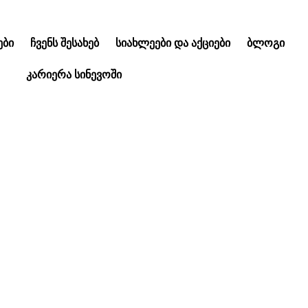
ᲑᲘ
ᲩᲕᲔᲜᲡ ᲨᲔᲡᲐᲮᲔᲑ
ᲡᲘᲐᲮᲚᲔᲔᲑᲘ ᲓᲐ ᲐᲥᲪᲘᲔᲑᲘ
ᲑᲚᲝᲒᲘ
ᲙᲐᲠᲘᲔᲠᲐ ᲡᲘᲜᲔᲕᲝᲨᲘ
ს, რაც უნდა ვიცოდ