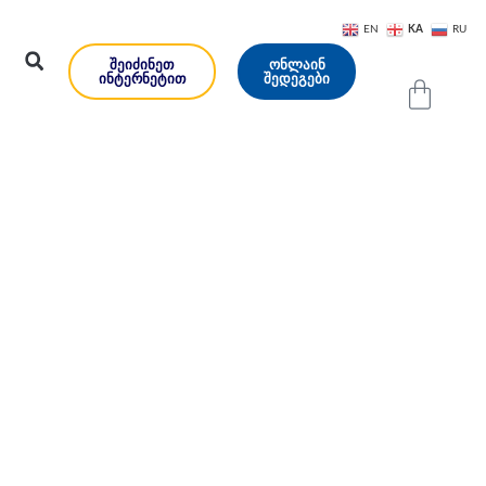
KA
EN
RU
ᲨᲔᲘᲫᲘᲜᲔᲗ
ᲝᲜᲚᲐᲘᲜ
ᲘᲜᲢᲔᲠᲜᲔᲢᲘᲗ
ᲨᲔᲓᲔᲒᲔᲑᲘ
ეთ