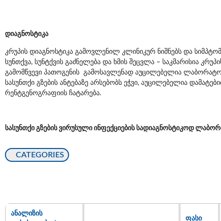
დიაგნოსტიკა
კრუპის დიაგნოსტიკა გამოვლენილ კლინიკურ ნიშნებს და სიმპტომე
სუნთქვა, სუნტქვის გაძნელება და ხმის შეცვლა – საკმარისია კრუპ
გამომწვევი პათოგენის გამოსავლენად აუცილებელია ლაბორატორი
სასუნთქი გზების ანტებაზე არსებობს ეჭვი, აუცილებელია დამა
რენტგენოგრაფიის ჩატარება.
სასუნთქი გზების ვირუსული ინფექციების სადიაგნოსტიკოდ ლაბორ
CATEGORIES
ᲐᲜᲐᲚᲘᲖᲘᲡ
ᲤᲐᲡᲘ