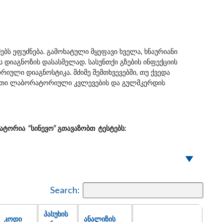
ბს ეფუძნება. გამოხატული მყეფავი ხველა, ხნაურიანი
ის დიაგნოზის დასასმელად. სასუნთქი გზების ინფექციის
ული დიაგნოსტიკა. მძიმე შემთხვევებში, თუ ქვედა
ტებითი ლაბორატორიული კვლევების და გულმკერდის
ატორია “სინევო” გთავაზობთ ტესტებს:
Search:
ᲞᲐᲡᲣᲮᲘᲡ
ᲙᲝᲓᲘ
ᲐᲜᲐᲚᲘᲖᲘᲡ